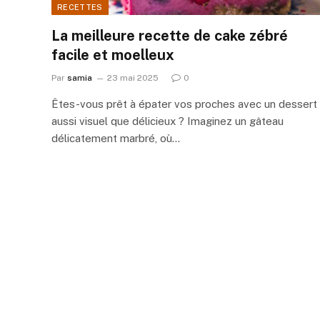
RECETTES
La meilleure recette de cake zébré
facile et moelleux
Par
samia
23 mai 2025
0
Êtes-vous prêt à épater vos proches avec un dessert
aussi visuel que délicieux ? Imaginez un gâteau
délicatement marbré, où…