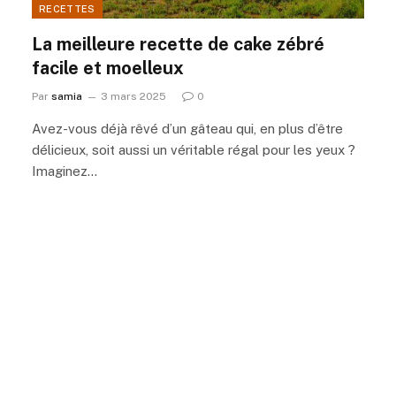
RECETTES
La meilleure recette de cake zébré
facile et moelleux
Par
samia
3 mars 2025
0
Avez-vous déjà rêvé d’un gâteau qui, en plus d’être
délicieux, soit aussi un véritable régal pour les yeux ?
Imaginez…