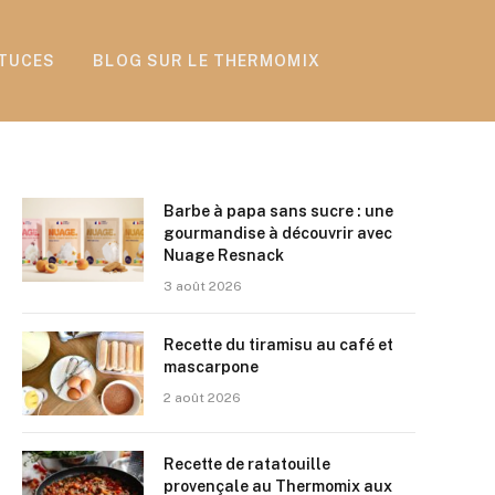
TUCES
BLOG SUR LE THERMOMIX
Barbe à papa sans sucre : une
gourmandise à découvrir avec
Nuage Resnack
3 août 2026
Recette du tiramisu au café et
mascarpone
2 août 2026
Recette de ratatouille
provençale au Thermomix aux