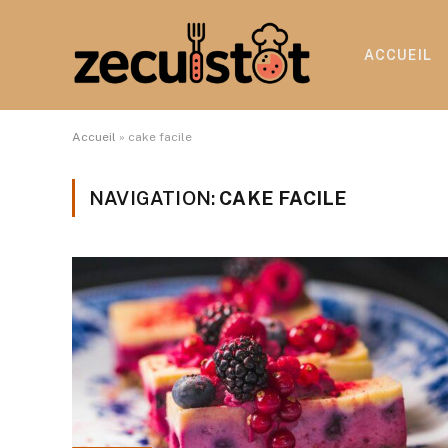
ACCUEIL
Accueil
»
cake facile
NAVIGATION:
CAKE FACILE