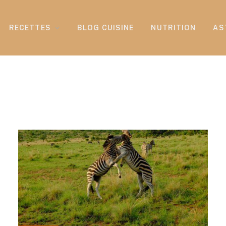
RECETTES
BLOG CUISINE
NUTRITION
AS