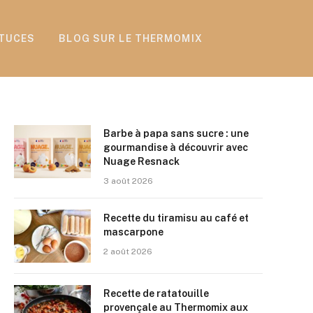
TUCES
BLOG SUR LE THERMOMIX
Barbe à papa sans sucre : une
gourmandise à découvrir avec
Nuage Resnack
3 août 2026
Recette du tiramisu au café et
mascarpone
2 août 2026
Recette de ratatouille
provençale au Thermomix aux