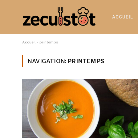
ACCUEIL
Accueil
»
printemps
NAVIGATION:
PRINTEMPS