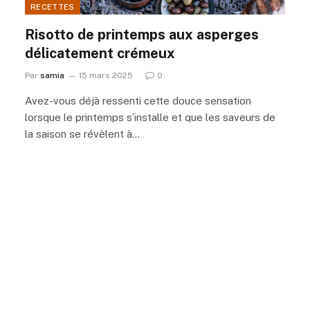
RECETTES
Risotto de printemps aux asperges
délicatement crémeux
Par
samia
15 mars 2025
0
Avez-vous déjà ressenti cette douce sensation
lorsque le printemps s’installe et que les saveurs de
la saison se révèlent à…