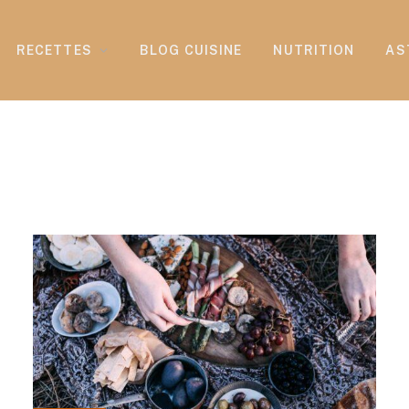
RECETTES
BLOG CUISINE
NUTRITION
AS