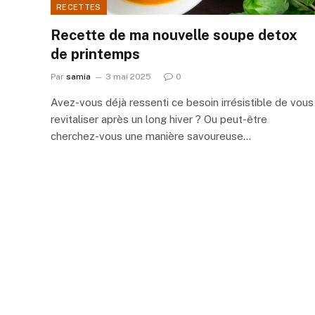
RECETTES
Recette de ma nouvelle soupe detox
de printemps
Par
samia
3 mai 2025
0
Avez-vous déjà ressenti ce besoin irrésistible de vous
revitaliser après un long hiver ? Ou peut-être
cherchez-vous une manière savoureuse…