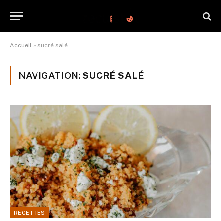
Accueil
»
sucré salé
NAVIGATION:
SUCRÉ SALÉ
RECETTES