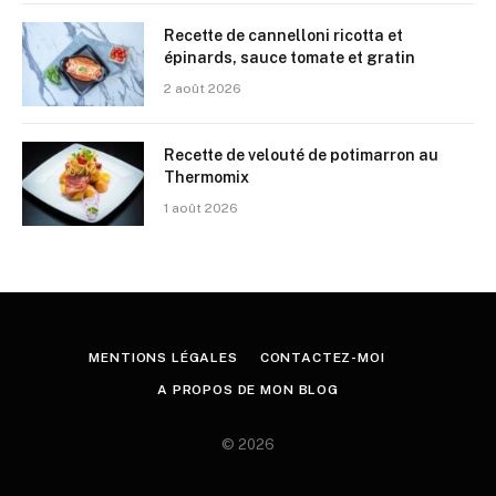
Recette de cannelloni ricotta et
épinards, sauce tomate et gratin
2 août 2026
Recette de velouté de potimarron au
Thermomix
1 août 2026
MENTIONS LÉGALES
CONTACTEZ-MOI
A PROPOS DE MON BLOG
© 2026