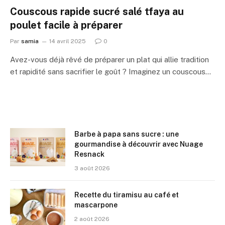
Couscous rapide sucré salé tfaya au
poulet facile à préparer
Par
samia
14 avril 2025
0
Avez-vous déjà rêvé de préparer un plat qui allie tradition
et rapidité sans sacrifier le goût ? Imaginez un couscous…
Barbe à papa sans sucre : une
gourmandise à découvrir avec Nuage
Resnack
3 août 2026
Recette du tiramisu au café et
mascarpone
2 août 2026