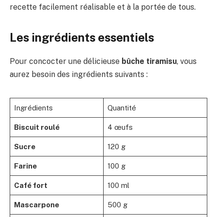
recette facilement réalisable et à la portée de tous.
Les ingrédients essentiels
Pour concocter une délicieuse
bûche tiramisu
, vous
aurez besoin des ingrédients suivants :
Ingrédients
Quantité
Biscuit roulé
4 œufs
Sucre
120 g
Farine
100 g
Café fort
100 ml
Mascarpone
500 g