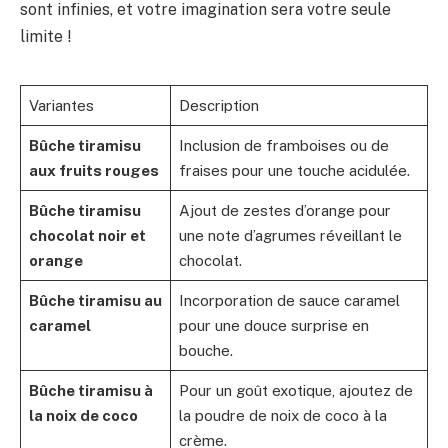
sont infinies, et votre imagination sera votre seule
limite !
Variantes
Description
Bûche tiramisu
Inclusion de framboises ou de
aux fruits rouges
fraises pour une touche acidulée.
Bûche tiramisu
Ajout de zestes d’orange pour
chocolat noir et
une note d’agrumes réveillant le
orange
chocolat.
Bûche tiramisu au
Incorporation de sauce caramel
caramel
pour une douce surprise en
bouche.
Bûche tiramisu à
Pour un goût exotique, ajoutez de
la noix de coco
la poudre de noix de coco à la
crème.