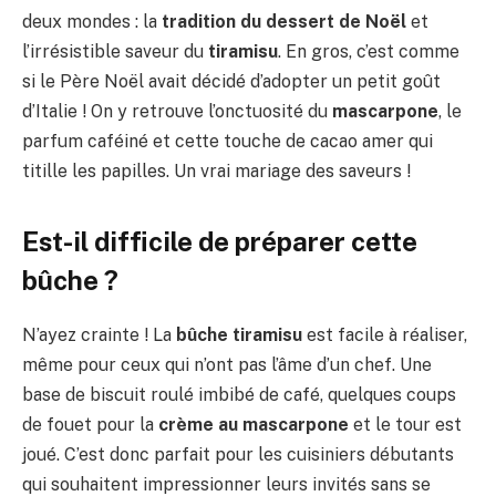
deux mondes : la
tradition du dessert de Noël
et
l’irrésistible saveur du
tiramisu
. En gros, c’est comme
si le Père Noël avait décidé d’adopter un petit goût
d’Italie ! On y retrouve l’onctuosité du
mascarpone
, le
parfum caféiné et cette touche de cacao amer qui
titille les papilles. Un vrai mariage des saveurs !
Est-il difficile de préparer cette
bûche ?
N’ayez crainte ! La
bûche tiramisu
est facile à réaliser,
même pour ceux qui n’ont pas l’âme d’un chef. Une
base de biscuit roulé imbibé de café, quelques coups
de fouet pour la
crème au mascarpone
et le tour est
joué. C’est donc parfait pour les cuisiniers débutants
qui souhaitent impressionner leurs invités sans se