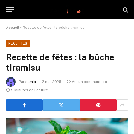
Accueil
»
Recette de fêtes : la bûche tiramisu
RECETTES
Recette de fêtes : la bûche
tiramisu
Par
samia
2 mai 2025
Aucun commentaire
9 Minutes de Lecture