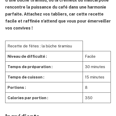
d’une
bûche tiramisu
, où la
crémeux du mascarpone
rencontre la
puissance du café
dans une harmonie
parfaite. Attachez vos tabliers, car cette recette
facile et raffinée n’attend que vous pour émerveiller
vos convives !
Recette de fêtes : la bûche tiramisu
Niveau de difficulté :
Facile
Temps de préparation :
30 minutes
Temps de cuisson :
15 minutes
Portions :
8
Calories par portion :
350