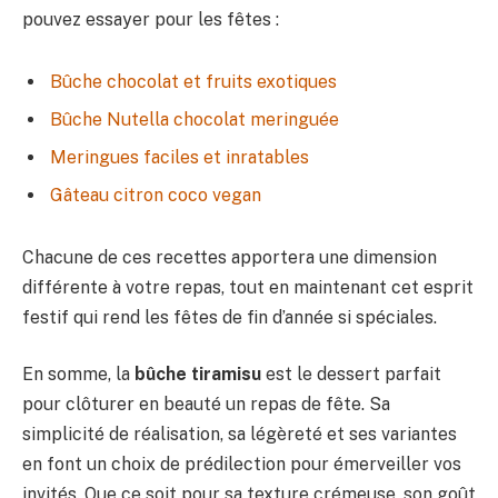
pouvez essayer pour les fêtes :
Bûche chocolat et fruits exotiques
Bûche Nutella chocolat meringuée
Meringues faciles et inratables
Gâteau citron coco vegan
Chacune de ces recettes apportera une dimension
différente à votre repas, tout en maintenant cet esprit
festif qui rend les fêtes de fin d’année si spéciales.
En somme, la
bûche tiramisu
est le dessert parfait
pour clôturer en beauté un repas de fête. Sa
simplicité de réalisation, sa légèreté et ses variantes
en font un choix de prédilection pour émerveiller vos
invités. Que ce soit pour sa texture crémeuse, son goût