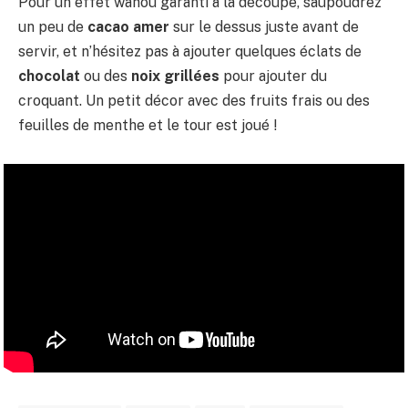
Pour un effet wahou garanti à la découpe, saupoudrez
un peu de
cacao amer
sur le dessus juste avant de
servir, et n’hésitez pas à ajouter quelques éclats de
chocolat
ou des
noix grillées
pour ajouter du
croquant. Un petit décor avec des fruits frais ou des
feuilles de menthe et le tour est joué !