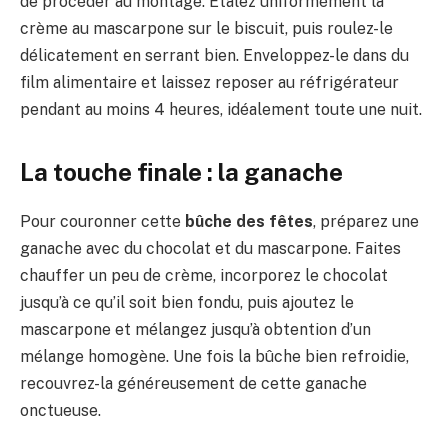
de procéder au montage. Étalez uniformément la
crème au mascarpone sur le biscuit, puis roulez-le
délicatement en serrant bien. Enveloppez-le dans du
film alimentaire et laissez reposer au réfrigérateur
pendant au moins 4 heures, idéalement toute une nuit.
La touche finale : la ganache
Pour couronner cette
bûche des fêtes
, préparez une
ganache avec du chocolat et du mascarpone. Faites
chauffer un peu de crème, incorporez le chocolat
jusqu’à ce qu’il soit bien fondu, puis ajoutez le
mascarpone et mélangez jusqu’à obtention d’un
mélange homogène. Une fois la bûche bien refroidie,
recouvrez-la généreusement de cette ganache
onctueuse.