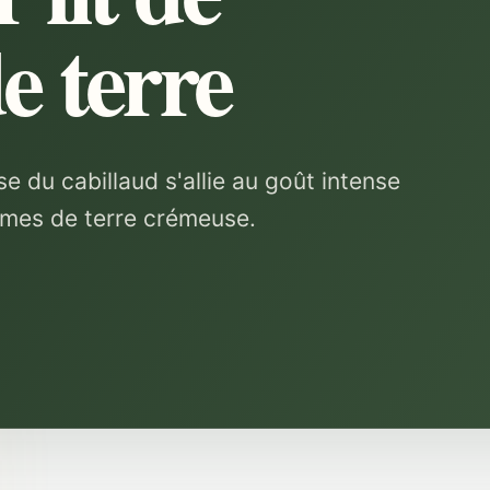
 terre
e du cabillaud s'allie au goût intense
mmes de terre crémeuse.