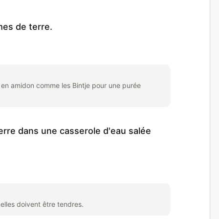
es de terre.
s en amidon comme les Bintje pour une purée
erre dans une casserole d'eau salée
elles doivent être tendres.