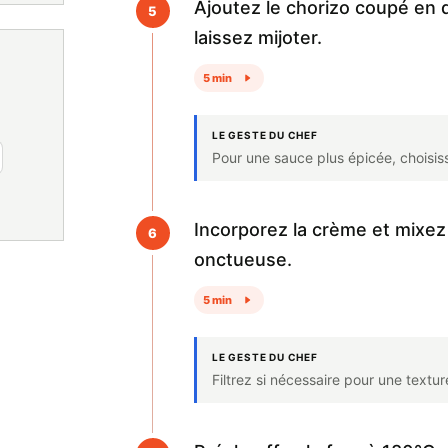
Ajoutez le chorizo coupé en d
5
laissez mijoter.
5 min
LE GESTE DU CHEF
Pour une sauce plus épicée, choisiss
Incorporez la crème et mixez
6
onctueuse.
5 min
LE GESTE DU CHEF
Filtrez si nécessaire pour une textur