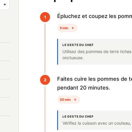
+
Épluchez et coupez les pomm
1
5 min
LE GESTE DU CHEF
Utilisez des pommes de terre riche
onctueuse.
Faites cuire les pommes de t
2
pendant 20 minutes.
20 min
LE GESTE DU CHEF
Vérifiez la cuisson avec un couteau, 