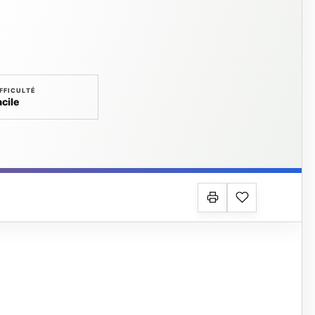
FFICULTÉ
acile