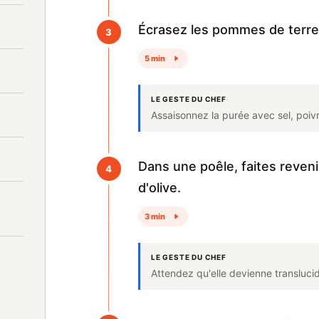
Écrasez les pommes de terre a
3
5 min
LE GESTE DU CHEF
Assaisonnez la purée avec sel, poiv
Dans une poêle, faites revenir
4
d'olive.
3 min
LE GESTE DU CHEF
Attendez qu'elle devienne translucid