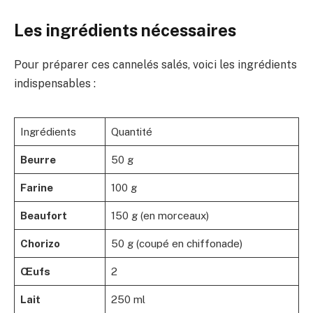
Les ingrédients nécessaires
Pour préparer ces cannelés salés, voici les ingrédients
indispensables :
Ingrédients
Quantité
Beurre
50 g
Farine
100 g
Beaufort
150 g (en morceaux)
Chorizo
50 g (coupé en chiffonade)
Œufs
2
Lait
250 ml