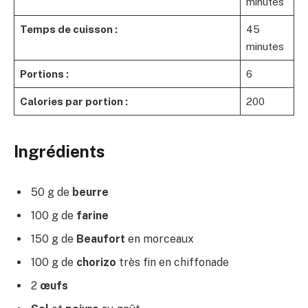
minutes
Temps de cuisson :
45
minutes
Portions :
6
Calories par portion :
200
Ingrédients
50 g de
beurre
100 g de
farine
150 g de
Beaufort
en morceaux
100 g de
chorizo
très fin en chiffonade
2
œufs