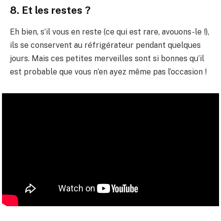
8. Et les restes ?
Eh bien, s’il vous en reste (ce qui est rare, avouons-le !),
ils se conservent au réfrigérateur pendant quelques
jours. Mais ces petites merveilles sont si bonnes qu’il
est probable que vous n’en ayez même pas l’occasion !