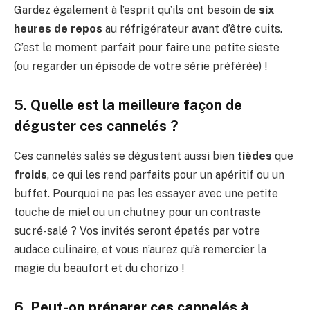
Gardez également à l’esprit qu’ils ont besoin de
six
heures de repos
au réfrigérateur avant d’être cuits.
C’est le moment parfait pour faire une petite sieste
(ou regarder un épisode de votre série préférée) !
5. Quelle est la meilleure façon de
déguster ces cannelés ?
Ces cannelés salés se dégustent aussi bien
tièdes
que
froids
, ce qui les rend parfaits pour un apéritif ou un
buffet. Pourquoi ne pas les essayer avec une petite
touche de miel ou un chutney pour un contraste
sucré-salé ? Vos invités seront épatés par votre
audace culinaire, et vous n’aurez qu’à remercier la
magie du beaufort et du chorizo !
6. Peut-on préparer ces cannelés à