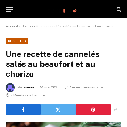
Accueil
»
Une recette de cannelés salés au beaufort et au chorizo
RECETTES
Une recette de cannelés
salés au beaufort et au
chorizo
Par
samia
14 mai 2025
Aucun commentaire
7 Minutes de Lecture