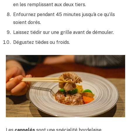
en les remplissant aux deux tiers.
Enfournez pendant 45 minutes jusqu’à ce qu’ils
soient dorés.
Laissez tiédir sur une grille avant de démouler.
Dégustez tièdes ou froids.
Les
cannelés
sont une spécialité bordelaise