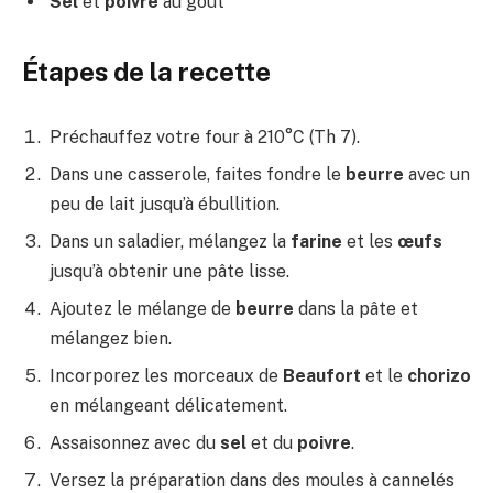
Sel
et
poivre
au goût
Étapes de la recette
Préchauffez votre four à 210°C (Th 7).
Dans une casserole, faites fondre le
beurre
avec un
peu de lait jusqu’à ébullition.
Dans un saladier, mélangez la
farine
et les
œufs
jusqu’à obtenir une pâte lisse.
Ajoutez le mélange de
beurre
dans la pâte et
mélangez bien.
Incorporez les morceaux de
Beaufort
et le
chorizo
en mélangeant délicatement.
Assaisonnez avec du
sel
et du
poivre
.
Versez la préparation dans des moules à cannelés