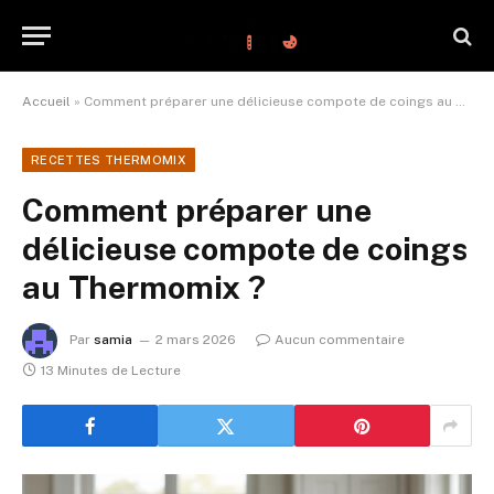
Accueil
»
Comment préparer une délicieuse compote de coings au Thermomix ?
RECETTES THERMOMIX
Comment préparer une
délicieuse compote de coings
au Thermomix ?
Par
samia
2 mars 2026
Aucun commentaire
13 Minutes de Lecture