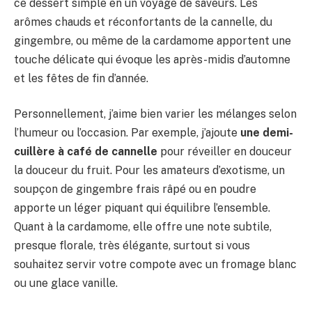
ce dessert simple en un voyage de saveurs. Les
arômes chauds et réconfortants de la cannelle, du
gingembre, ou même de la cardamome apportent une
touche délicate qui évoque les après-midis d’automne
et les fêtes de fin d’année.
Personnellement, j’aime bien varier les mélanges selon
l’humeur ou l’occasion. Par exemple, j’ajoute
une demi-
cuillère à café de cannelle
pour réveiller en douceur
la douceur du fruit. Pour les amateurs d’exotisme, un
soupçon de gingembre frais râpé ou en poudre
apporte un léger piquant qui équilibre l’ensemble.
Quant à la cardamome, elle offre une note subtile,
presque florale, très élégante, surtout si vous
souhaitez servir votre compote avec un fromage blanc
ou une glace vanille.