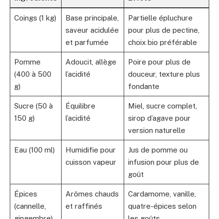
Coings (1 kg)
Base principale,
Partielle épluchure
saveur acidulée
pour plus de pectine,
et parfumée
choix bio préférable
Pomme
Adoucit, allège
Poire pour plus de
(400 à 500
l’acidité
douceur, texture plus
g)
fondante
Sucre (50 à
Équilibre
Miel, sucre complet,
150 g)
l’acidité
sirop d’agave pour
version naturelle
Eau (100 ml)
Humidifie pour
Jus de pomme ou
cuisson vapeur
infusion pour plus de
goût
Épices
Arômes chauds
Cardamome, vanille,
(cannelle,
et raffinés
quatre-épices selon
gingembre)
les goûts