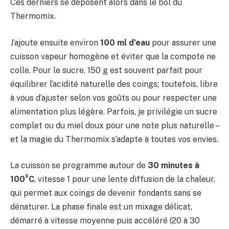
Ces derniers se déposent alors dans le bol du
Thermomix.
J’ajoute ensuite environ
100 ml d’eau
pour assurer une
cuisson vapeur homogène et éviter que la compote ne
colle. Pour le sucre, 150 g est souvent parfait pour
équilibrer l’acidité naturelle des coings; toutefois, libre
à vous d’ajuster selon vos goûts ou pour respecter une
alimentation plus légère. Parfois, je privilégie un sucre
complet ou du miel doux pour une note plus naturelle –
et la magie du Thermomix s’adapte à toutes vos envies.
La cuisson se programme autour de
30 minutes à
100°C
, vitesse 1 pour une lente diffusion de la chaleur,
qui permet aux coings de devenir fondants sans se
dénaturer. La phase finale est un mixage délicat,
démarré à vitesse moyenne puis accéléré (20 à 30