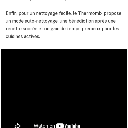
Enfin, pour un nettoyage facile, le Thermomix propose
un mode auto-nettoyage, une bénédiction après une
recette sucrée et un gain de temps précieux pour les
cuisines actives.