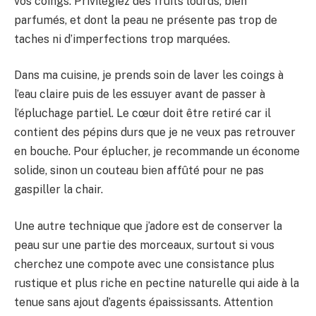
vos coings. Privilégiez des fruits lourds, bien
parfumés, et dont la peau ne présente pas trop de
taches ni d’imperfections trop marquées.
Dans ma cuisine, je prends soin de laver les coings à
l’eau claire puis de les essuyer avant de passer à
l’épluchage partiel. Le cœur doit être retiré car il
contient des pépins durs que je ne veux pas retrouver
en bouche. Pour éplucher, je recommande un économe
solide, sinon un couteau bien affûté pour ne pas
gaspiller la chair.
Une autre technique que j’adore est de conserver la
peau sur une partie des morceaux, surtout si vous
cherchez une compote avec une consistance plus
rustique et plus riche en pectine naturelle qui aide à la
tenue sans ajout d’agents épaississants. Attention