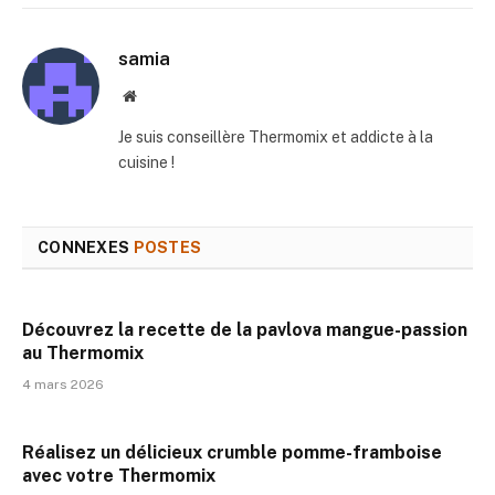
mail
samia
Site
web
Je suis conseillère Thermomix et addicte à la
cuisine !
CONNEXES
POSTES
Découvrez la recette de la pavlova mangue-passion
au Thermomix
4 mars 2026
Réalisez un délicieux crumble pomme-framboise
avec votre Thermomix