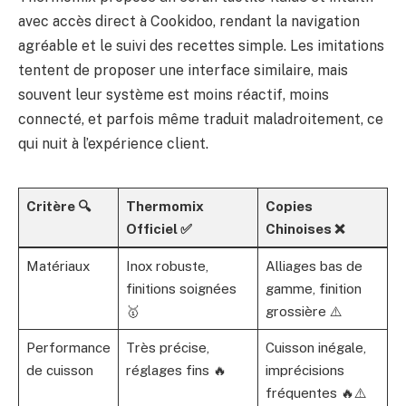
avec accès direct à Cookidoo, rendant la navigation
agréable et le suivi des recettes simple. Les imitations
tentent de proposer une interface similaire, mais
souvent leur système est moins réactif, moins
connecté, et parfois même traduit maladroitement, ce
qui nuit à l’expérience client.
Critère 🔍
Thermomix
Copies
Officiel ✅
Chinoises ❌
Matériaux
Inox robuste,
Alliages bas de
finitions soignées
gamme, finition
🥇
grossière ⚠️
Performance
Très précise,
Cuisson inégale,
de cuisson
réglages fins 🔥
imprécisions
fréquentes 🔥⚠️