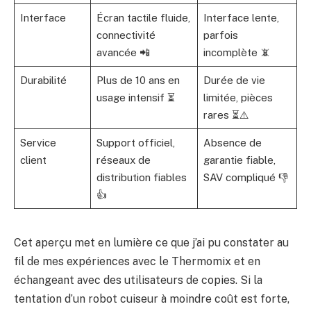
Interface
Écran tactile fluide,
Interface lente,
connectivité
parfois
avancée 📲
incomplète 📵
Durabilité
Plus de 10 ans en
Durée de vie
usage intensif ⏳
limitée, pièces
rares ⏳⚠️
Service
Support officiel,
Absence de
client
réseaux de
garantie fiable,
distribution fiables
SAV compliqué 👎
👍
Cet aperçu met en lumière ce que j’ai pu constater au
fil de mes expériences avec le Thermomix et en
échangeant avec des utilisateurs de copies. Si la
tentation d’un robot cuiseur à moindre coût est forte,