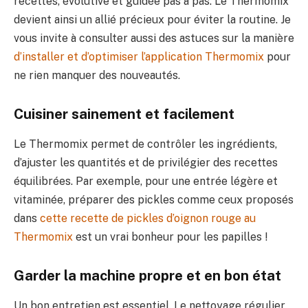
recettes, évolutive et guidée pas à pas. Le Thermomix
devient ainsi un allié précieux pour éviter la routine. Je
vous invite à consulter aussi des astuces sur la manière
d’installer et d’optimiser l’application Thermomix
pour
ne rien manquer des nouveautés.
Cuisiner sainement et facilement
Le Thermomix permet de contrôler les ingrédients,
d’ajuster les quantités et de privilégier des recettes
équilibrées. Par exemple, pour une entrée légère et
vitaminée, préparer des pickles comme ceux proposés
dans
cette recette de pickles d’oignon rouge au
Thermomix
est un vrai bonheur pour les papilles !
Garder la machine propre et en bon état
Un bon entretien est essentiel. Le nettoyage régulier