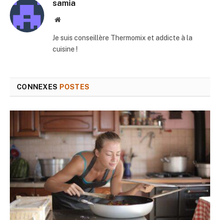
samia
Site
web
Je suis conseillère Thermomix et addicte à la
cuisine !
CONNEXES
POSTES