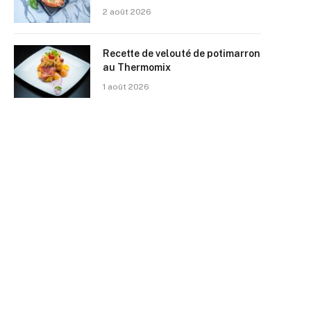
2 août 2026
Recette de velouté de potimarron
au Thermomix
1 août 2026