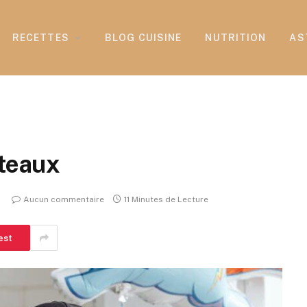
RECETTES
BLOG CUISINE
NUTRITION
AS
âteaux
Aucun commentaire
11 Minutes de Lecture
est