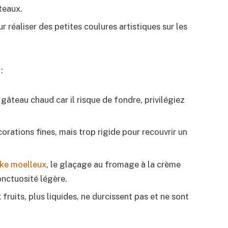
âteaux.
ur réaliser des petites coulures artistiques sur les
:
gâteau chaud car il risque de fondre, privilégiez
orations fines, mais trop rigide pour recouvrir un
ake moelleux
, le glaçage au fromage à la crème
onctuosité légère.
uits, plus liquides, ne durcissent pas et ne sont