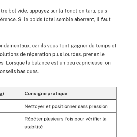
re bol vide, appuyez sur la fonction tara, puis
érence. Si le poids total semble aberrant, il faut
fondamentaux, car ils vous font gagner du temps et
 solutions de réparation plus lourdes, prenez le
es. Lorsque la balance est un peu capricieuse, on
conseils basiques.
g)
Consigne pratique
Nettoyer et positionner sans pression
Répéter plusieurs fois pour vérifier la
stabilité