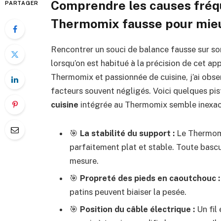
Comprendre les causes fréq
PARTAGER
Thermomix fausse pour mieu
Rencontrer un souci de balance fausse sur so
lorsqu’on est habitué à la précision de cet ap
Thermomix et passionnée de cuisine, j’ai obse
facteurs souvent négligés. Voici quelques p
cuisine
intégrée au Thermomix semble inexac
🎯
La stabilité du support :
Le Thermomix
parfaitement plat et stable. Toute bascu
mesure.
🎯
Propreté des pieds en caoutchouc :
patins peuvent biaiser la pesée.
🎯
Position du câble électrique :
Un fil