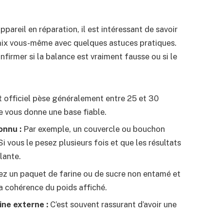
pareil en réparation, il est intéressant de savoir
ix vous-même avec quelques astuces pratiques.
irmer si la balance est vraiment fausse ou si le
 officiel pèse généralement entre 25 et 30
e vous donne une base fiable.
onnu :
Par exemple, un couvercle ou bouchon
i vous le pesez plusieurs fois et que les résultats
lante.
z un paquet de farine ou de sucre non entamé et
la cohérence du poids affiché.
ne externe :
C’est souvent rassurant d’avoir une