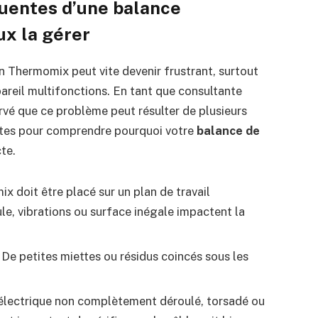
uentes d’une balance
x la gérer
n Thermomix peut vite devenir frustrant, surtout
pareil multifonctions. En tant que consultante
rvé que ce problème peut résulter de plusieurs
istes pour comprendre pourquoi votre
balance de
te.
 doit être placé sur un plan de travail
le, vibrations ou surface inégale impactent la
De petites miettes ou résidus coincés sous les
 électrique non complètement déroulé, torsadé ou