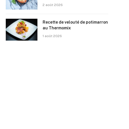
2 août 2026
Recette de velouté de potimarron
au Thermomix
1 août 2026