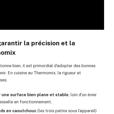
rantir la précision et la
rmomix
tionne bien, il est primordial d’adopter des bonnes
nir. En cuisine au Thermomix, la rigueur et
uses.
 une surface bien plane et stable
, loin d’un évier
isselle en fonctionnement.
eds en caoutchouc
(les trois patins sous l’appareil)