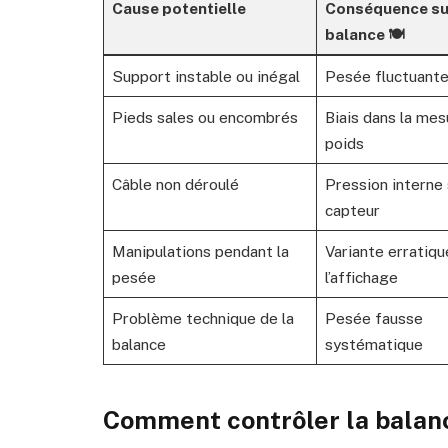
Cause potentielle
Conséquence su
balance 🍽️
Support instable ou inégal
Pesée fluctuante
Pieds sales ou encombrés
Biais dans la mes
poids
Câble non déroulé
Pression interne 
capteur
Manipulations pendant la
Variante erratiqu
pesée
l’affichage
Problème technique de la
Pesée fausse
balance
systématique
Comment contrôler la balan