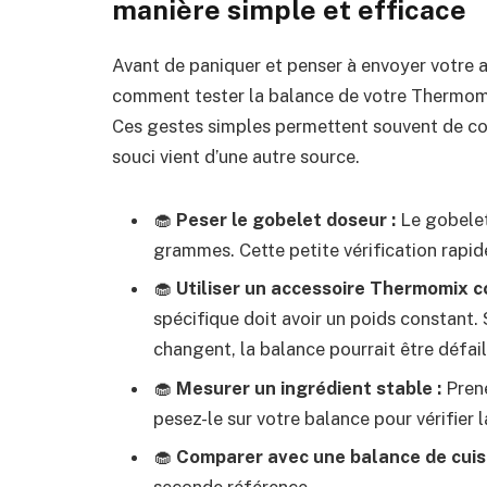
manière simple et efficace
Avant de paniquer et penser à envoyer votre ap
comment tester la balance de votre Thermom
Ces gestes simples permettent souvent de conf
souci vient d’une autre source.
🧁
Peser le gobelet doseur :
Le gobelet
grammes. Cette petite vérification rapid
🧁
Utiliser un accessoire Thermomix c
spécifique doit avoir un poids constant. S
changent, la balance pourrait être défail
🧁
Mesurer un ingrédient stable :
Prene
pesez-le sur votre balance pour vérifier 
🧁
Comparer avec une balance de cuisi