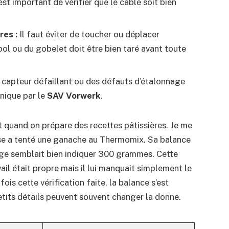
est important de vérifier que le câble soit bien
res :
Il faut éviter de toucher ou déplacer
bol ou du gobelet doit être bien taré avant toute
capteur défaillant ou des défauts d’étalonnage
nique par le
SAV Vorwerk
.
out quand on prépare des recettes pâtissières. Je me
sse a tenté une ganache au Thermomix. Sa balance
ge semblait bien indiquer 300 grammes. Cette
vail était propre mais il lui manquait simplement le
ois cette vérification faite, la balance s’est
etits détails peuvent souvent changer la donne.