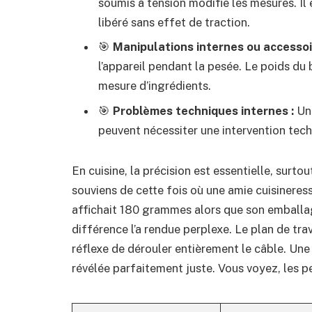
soumis à tension modifie les mesures. Il 
libéré sans effet de traction.
🎯
Manipulations internes ou accessoi
l’appareil pendant la pesée. Le poids du 
mesure d’ingrédients.
🎯
Problèmes techniques internes :
Un 
peuvent nécessiter une intervention tech
En cuisine, la précision est essentielle, surt
souviens de cette fois où une amie cuisinere
affichait 180 grammes alors que son emballa
différence l’a rendue perplexe. Le plan de tra
réflexe de dérouler entièrement le câble. Une f
révélée parfaitement juste. Vous voyez, les p