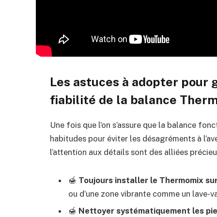
Les astuces à adopter pour ga
fiabilité de la balance The
Une fois que l’on s’assure que la balance fonc
habitudes pour éviter les désagréments à l’ave
l’attention aux détails sont des alliées précie
🍯
Toujours installer le Thermomix sur
ou d’une zone vibrante comme un lave-va
🍯
Nettoyer systématiquement les pi