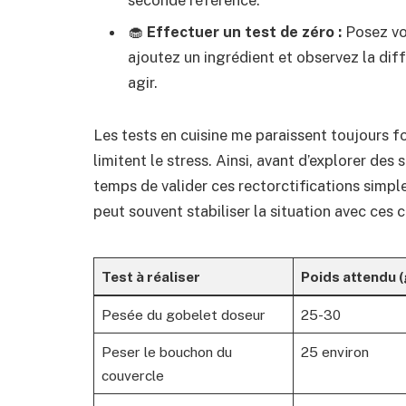
seconde référence.
🧁
Effectuer un test de zéro :
Posez vot
ajoutez un ingrédient et observez la diff
agir.
Les tests en cuisine me paraissent toujours 
limitent le stress. Ainsi, avant d’explorer des
temps de valider ces rectorctifications simpl
peut souvent stabiliser la situation avec ces 
Test à réaliser
Poids attendu (
Pesée du gobelet doseur
25-30
Peser le bouchon du
25 environ
couvercle