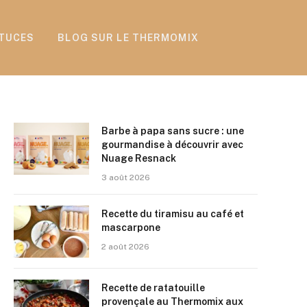
TUCES
BLOG SUR LE THERMOMIX
Barbe à papa sans sucre : une
gourmandise à découvrir avec
Nuage Resnack
3 août 2026
Recette du tiramisu au café et
mascarpone
2 août 2026
Recette de ratatouille
provençale au Thermomix aux