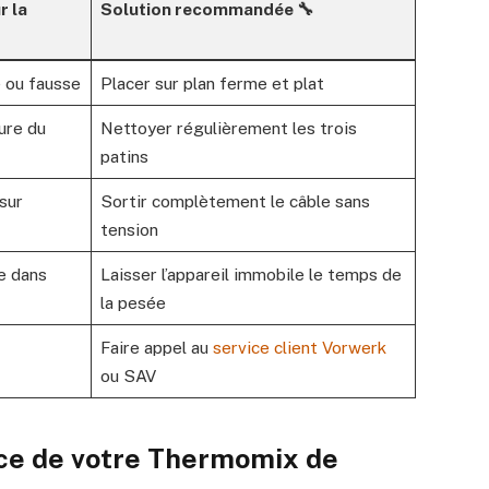
r la
Solution recommandée 🔧
 ou fausse
Placer sur plan ferme et plat
ure du
Nettoyer régulièrement les trois
patins
sur
Sortir complètement le câble sans
tension
e dans
Laisser l’appareil immobile le temps de
la pesée
Faire appel au
service client Vorwerk
ou SAV
ce de votre Thermomix de