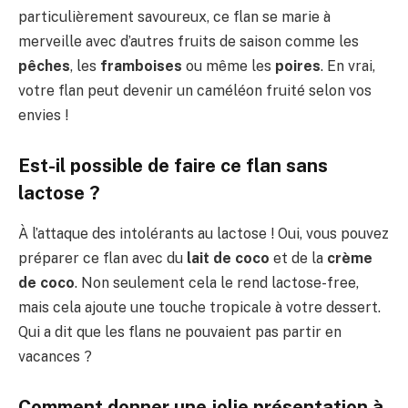
particulièrement savoureux, ce flan se marie à
merveille avec d’autres fruits de saison comme les
pêches
, les
framboises
ou même les
poires
. En vrai,
votre flan peut devenir un caméléon fruité selon vos
envies !
Est-il possible de faire ce flan sans
lactose ?
À l’attaque des intolérants au lactose ! Oui, vous pouvez
préparer ce flan avec du
lait de coco
et de la
crème
de coco
. Non seulement cela le rend lactose-free,
mais cela ajoute une touche tropicale à votre dessert.
Qui a dit que les flans ne pouvaient pas partir en
vacances ?
Comment donner une jolie présentation à