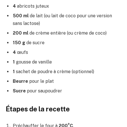
4
abricots juteux
500 ml
de lait (ou lait de coco pour une version
sans lactose)
200 ml
de crème entière (ou crème de coco)
150 g
de sucre
4
œufs
1
gousse de vanille
1
sachet de poudre à crème (optionnel)
Beurre
pour le plat
Sucre
pour saupoudrer
Étapes de la recette
Préchauffer le four à
200°C
.