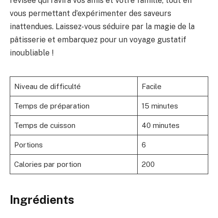
révisée qui ravira vos amis et votre famille, tout en
vous permettant d’expérimenter des saveurs
inattendues. Laissez-vous séduire par la magie de la
pâtisserie et embarquez pour un voyage gustatif
inoubliable !
Niveau de difficulté
Facile
Temps de préparation
15 minutes
Temps de cuisson
40 minutes
Portions
6
Calories par portion
200
Ingrédients