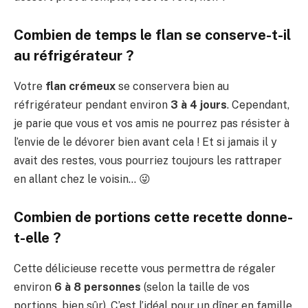
Combien de temps le flan se conserve-t-il
au réfrigérateur ?
Votre
flan crémeux
se conservera bien au
réfrigérateur pendant environ
3 à 4 jours
. Cependant,
je parie que vous et vos amis ne pourrez pas résister à
l’envie de le dévorer bien avant cela ! Et si jamais il y
avait des restes, vous pourriez toujours les rattraper
en allant chez le voisin… 😜
Combien de portions cette recette donne-
t-elle ?
Cette délicieuse recette vous permettra de régaler
environ
6 à 8 personnes
(selon la taille de vos
portions, bien sûr). C’est l’idéal pour un dîner en famille