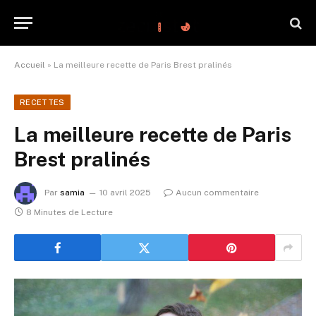
Accueil
»
La meilleure recette de Paris Brest pralinés
RECETTES
La meilleure recette de Paris
Brest pralinés
Par
samia
10 avril 2025
Aucun commentaire
8 Minutes de Lecture