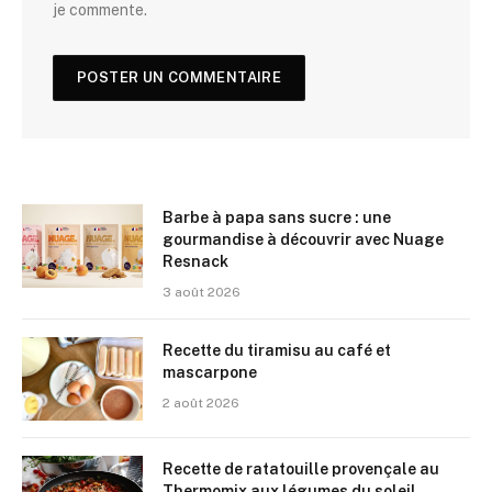
je commente.
Barbe à papa sans sucre : une
gourmandise à découvrir avec Nuage
Resnack
3 août 2026
Recette du tiramisu au café et
mascarpone
2 août 2026
Recette de ratatouille provençale au
Thermomix aux légumes du soleil