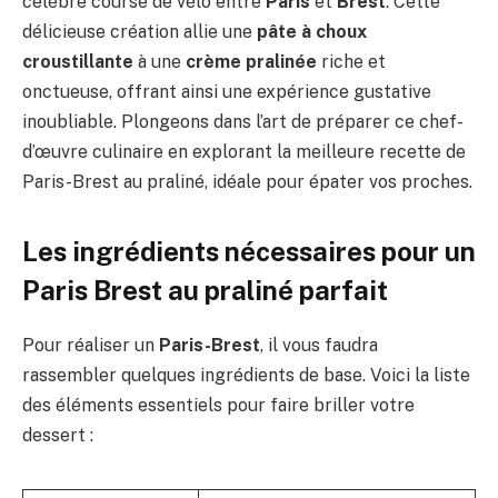
célèbre course de vélo entre
Paris
et
Brest
. Cette
délicieuse création allie une
pâte à choux
croustillante
à une
crème pralinée
riche et
onctueuse, offrant ainsi une expérience gustative
inoubliable. Plongeons dans l’art de préparer ce chef-
d’œuvre culinaire en explorant la meilleure recette de
Paris-Brest au praliné, idéale pour épater vos proches.
Les ingrédients nécessaires pour un
Paris Brest au praliné parfait
Pour réaliser un
Paris-Brest
, il vous faudra
rassembler quelques ingrédients de base. Voici la liste
des éléments essentiels pour faire briller votre
dessert :