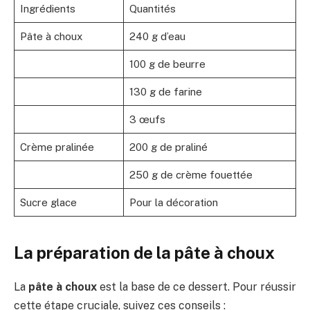
Ingrédients
Quantités
Pâte à choux
240 g d’eau
100 g de beurre
130 g de farine
3 œufs
Crème pralinée
200 g de praliné
250 g de crème fouettée
Sucre glace
Pour la décoration
La préparation de la pâte à choux
La
pâte à choux
est la base de ce dessert. Pour réussir
cette étape cruciale, suivez ces conseils :