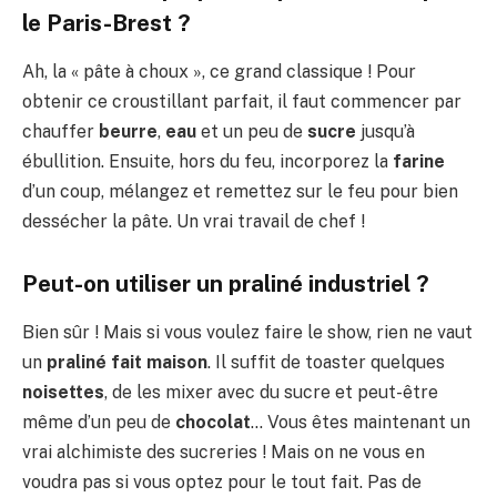
le Paris-Brest ?
Ah, la « pâte à choux », ce grand classique ! Pour
obtenir ce croustillant parfait, il faut commencer par
chauffer
beurre
,
eau
et un peu de
sucre
jusqu’à
ébullition. Ensuite, hors du feu, incorporez la
farine
d’un coup, mélangez et remettez sur le feu pour bien
dessécher la pâte. Un vrai travail de chef !
Peut-on utiliser un praliné industriel ?
Bien sûr ! Mais si vous voulez faire le show, rien ne vaut
un
praliné fait maison
. Il suffit de toaster quelques
noisettes
, de les mixer avec du sucre et peut-être
même d’un peu de
chocolat
… Vous êtes maintenant un
vrai alchimiste des sucreries ! Mais on ne vous en
voudra pas si vous optez pour le tout fait. Pas de