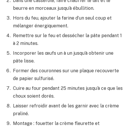
Dans une casserole, faire chauffer le lait et le
beurre en morceaux jusqu’à ébullition.
Hors du feu, ajouter la farine d’un seul coup et
mélanger énergiquement.
Remettre sur le feu et dessécher la pâte pendant 1
à 2 minutes.
Incorporer les œufs un à un jusqu’à obtenir une
pâte lisse.
Former des couronnes sur une plaque recouverte
de papier sulfurisé.
Cuire au four pendant 25 minutes jusqu’à ce que les
choux soient dorés.
Laisser refroidir avant de les garnir avec la crème
praliné.
Montage : fouetter la crème fleurette et