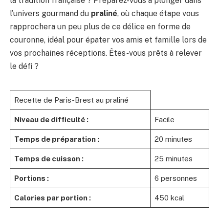
la tradition française ? Préparez-vous à plonger dans
l’univers gourmand du
praliné
, où chaque étape vous
rapprochera un peu plus de ce délice en forme de
couronne, idéal pour épater vos amis et famille lors de
vos prochaines réceptions. Êtes-vous prêts à relever
le défi ?
Recette de Paris-Brest au praliné
Niveau de difficulté :
Facile
Temps de préparation :
20 minutes
Temps de cuisson :
25 minutes
Portions :
6 personnes
Calories par portion :
450 kcal