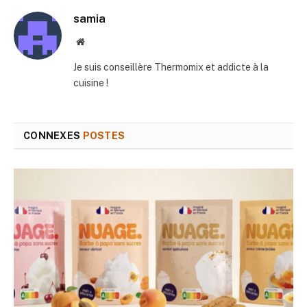
samia
Site
web
Je suis conseillère Thermomix et addicte à la
cuisine !
CONNEXES
POSTES