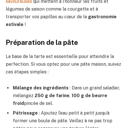
savoureuses
qui mettent à l’honneur les fruits et
légumes de saison comme la courgette et à
transporter vos papilles au cœur de la
gastronomie
estivale
!
Préparation de la pâte
La base de la tarte est essentielle pour atteindre la
perfection. Si vous optez pour une pâte maison, suivez
ces étapes simples :
Mélange des ingrédients
: Dans un grand saladier,
mélangez
250 g de farine
,
100 g de beurre
froid
pincée de sel.
Pétrissage
: Ajoutez l’eau petit à petit jusqu’à
former une boule de pâte. Veillez à ne pas trop