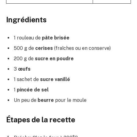
Ingrédients
1 rouleau de
pâte brisée
500 g de
cerises
(fraîches ou en conserve)
200 g de
sucre en poudre
3
œufs
1 sachet de
sucre vanillé
1
pincée de sel
Un peu de
beurre
pour le moule
Étapes de la recette