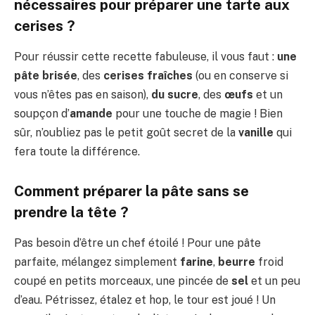
nécessaires pour préparer une tarte aux
cerises ?
Pour réussir cette recette fabuleuse, il vous faut :
une
pâte brisée
, des
cerises fraîches
(ou en conserve si
vous n’êtes pas en saison),
du sucre
, des
œufs
et un
soupçon d’
amande
pour une touche de magie ! Bien
sûr, n’oubliez pas le petit goût secret de la
vanille
qui
fera toute la différence.
Comment préparer la pâte sans se
prendre la tête ?
Pas besoin d’être un chef étoilé ! Pour une pâte
parfaite, mélangez simplement
farine
,
beurre
froid
coupé en petits morceaux, une pincée de
sel
et un peu
d’eau. Pétrissez, étalez et hop, le tour est joué ! Un