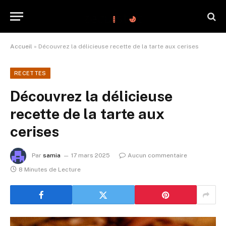
Accueil
»
Découvrez la délicieuse recette de la tarte aux cerises
RECETTES
Découvrez la délicieuse
recette de la tarte aux
cerises
Par
samia
17 mars 2025
Aucun commentaire
8 Minutes de Lecture