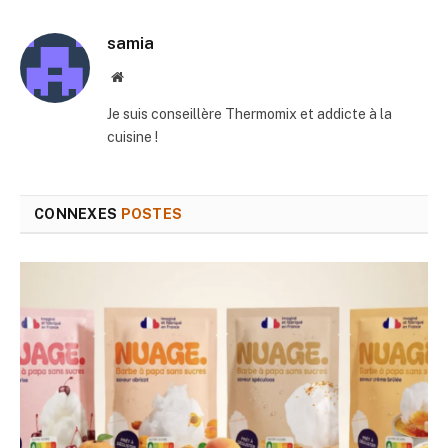
mail
samia
Site
web
Je suis conseillère Thermomix et addicte à la
cuisine !
CONNEXES
POSTES