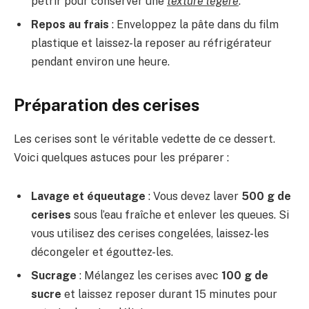
pétrir pour conserver une
texture légère
.
Repos au frais
: Enveloppez la pâte dans du film
plastique et laissez-la reposer au réfrigérateur
pendant environ une heure.
Préparation des cerises
Les cerises sont le véritable vedette de ce dessert.
Voici quelques astuces pour les préparer :
Lavage et équeutage
: Vous devez laver
500 g de
cerises
sous l’eau fraîche et enlever les queues. Si
vous utilisez des cerises congelées, laissez-les
décongeler et égouttez-les.
Sucrage
: Mélangez les cerises avec
100 g de
sucre
et laissez reposer durant 15 minutes pour