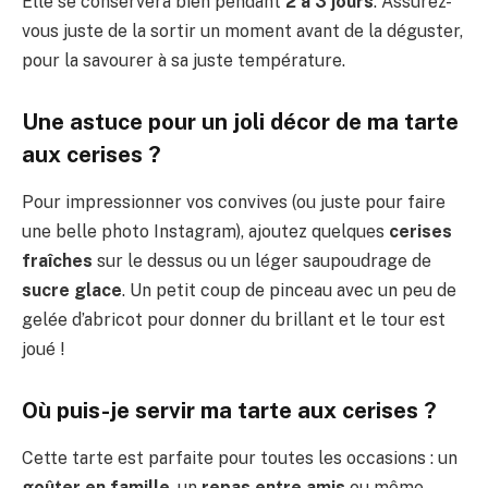
Elle se conservera bien pendant
2 à 3 jours
. Assurez-
vous juste de la sortir un moment avant de la déguster,
pour la savourer à sa juste température.
Une astuce pour un joli décor de ma tarte
aux cerises ?
Pour impressionner vos convives (ou juste pour faire
une belle photo Instagram), ajoutez quelques
cerises
fraîches
sur le dessus ou un léger saupoudrage de
sucre glace
. Un petit coup de pinceau avec un peu de
gelée d’abricot pour donner du brillant et le tour est
joué !
Où puis-je servir ma tarte aux cerises ?
Cette tarte est parfaite pour toutes les occasions : un
goûter en famille
, un
repas entre amis
ou même