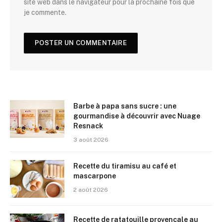
site web dans le navigateur pour la prochaine fois que
je commente.
Barbe à papa sans sucre : une
gourmandise à découvrir avec Nuage
Resnack
3 août 2026
Recette du tiramisu au café et
mascarpone
2 août 2026
Recette de ratatouille provençale au