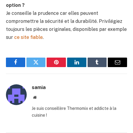
option ?
Je conseille la prudence car elles peuvent
compromettre la sécurité et la durabilité. Privilégiez
toujours les pièces originales, disponibles par exemple
sur
ce site fiable
.
Facebook
Twitter
Pinterest
LinkedIn
Tumblr
E-
mail
samia
Site
web
Je suis conseillère Thermomix et addicte à la
cuisine !