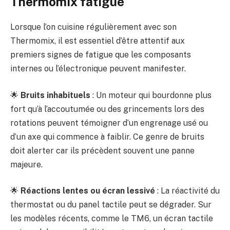
Thermomix fatigué
Lorsque l’on cuisine régulièrement avec son
Thermomix, il est essentiel d’être attentif aux
premiers signes de fatigue que les composants
internes ou l’électronique peuvent manifester.
🌟
Bruits inhabituels
: Un moteur qui bourdonne plus
fort qu’à l’accoutumée ou des grincements lors des
rotations peuvent témoigner d’un engrenage usé ou
d’un axe qui commence à faiblir. Ce genre de bruits
doit alerter car ils précèdent souvent une panne
majeure.
🌟
Réactions lentes ou écran lessivé
: La réactivité du
thermostat ou du panel tactile peut se dégrader. Sur
les modèles récents, comme le TM6, un écran tactile