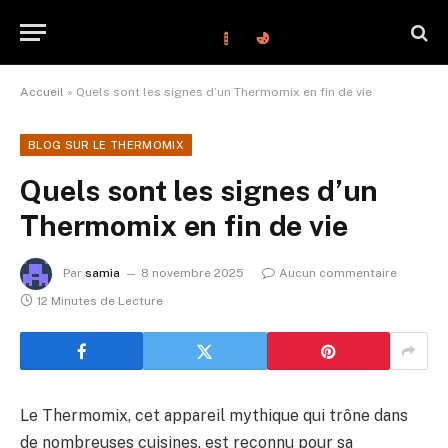
Accueil
»
Quels sont les signes d’un Thermomix en fin de vie
BLOG SUR LE THERMOMIX
Quels sont les signes d’un
Thermomix en fin de vie
Par
samia
8 novembre 2025
Aucun commentaire
12 Minutes de Lecture
Le Thermomix, cet appareil mythique qui trône dans
de nombreuses cuisines, est reconnu pour sa