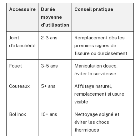
Accessoire
Durée
Conseil pratique
moyenne
d’utilisation
Joint
2-3 ans
Remplacement dès les
d’étanchéité
premiers signes de
fissure ou durcissement
Fouet
3-5 ans
Manipulation douce,
éviter la survitesse
Couteaux
5+ ans
Affûtage naturel,
remplacement si usure
visible
Bol inox
10+ ans
Nettoyage soigné et
éviter les chocs
thermiques