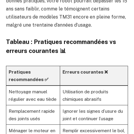
bonnes pratiques, votre robot pourrait dépasser les 15
ans sans faiblir, comme le témoignent certains
utilisateurs de modèles TM31 encore en pleine forme,
malgré une trentaine d’années d’usage.
Tableau : Pratiques recommandées vs
erreurs courantes 📊
Pratiques
Erreurs courantes ❌
recommandées ✅
Nettoyage manuel
Utilisation de produits
régulier avec eau tiède
chimiques abrasifs
Remplacement rapide
Ignorer les signes d’usure du
des joints usés
joint et continuer l’usage
Ménager le moteur en
Remplir excessivement le bol,