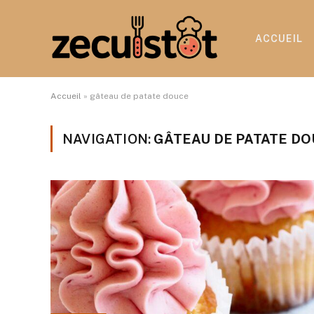
ACCUEIL
Accueil
»
gâteau de patate douce
NAVIGATION:
GÂTEAU DE PATATE D