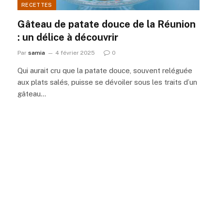
RECETTES
Gâteau de patate douce de la Réunion
: un délice à découvrir
Par
samia
4 février 2025
0
Qui aurait cru que la patate douce, souvent reléguée
aux plats salés, puisse se dévoiler sous les traits d’un
gâteau…