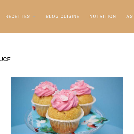
RECETTES
BLOG CUISINE
NUTRITION
AS
OUCE