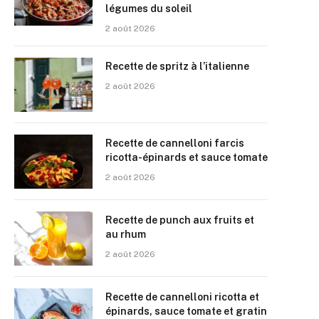
légumes du soleil
2 août 2026
Recette de spritz à l’italienne
2 août 2026
Recette de cannelloni farcis
ricotta-épinards et sauce tomate
2 août 2026
Recette de punch aux fruits et
au rhum
2 août 2026
Recette de cannelloni ricotta et
épinards, sauce tomate et gratin