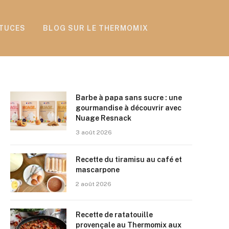
TUCES
BLOG SUR LE THERMOMIX
Barbe à papa sans sucre : une
gourmandise à découvrir avec
Nuage Resnack
3 août 2026
Recette du tiramisu au café et
mascarpone
2 août 2026
Recette de ratatouille
provençale au Thermomix aux