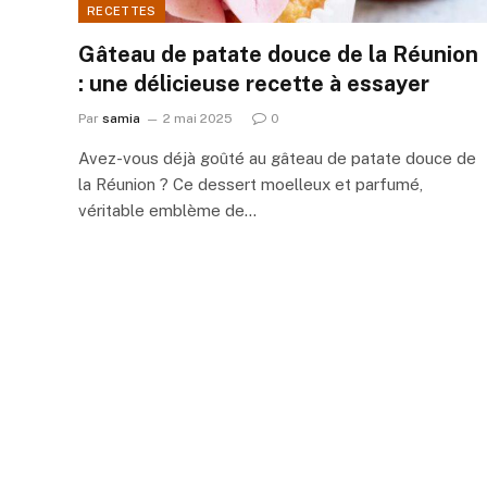
RECETTES
Gâteau de patate douce de la Réunion
: une délicieuse recette à essayer
Par
samia
2 mai 2025
0
Avez-vous déjà goûté au gâteau de patate douce de
la Réunion ? Ce dessert moelleux et parfumé,
véritable emblème de…