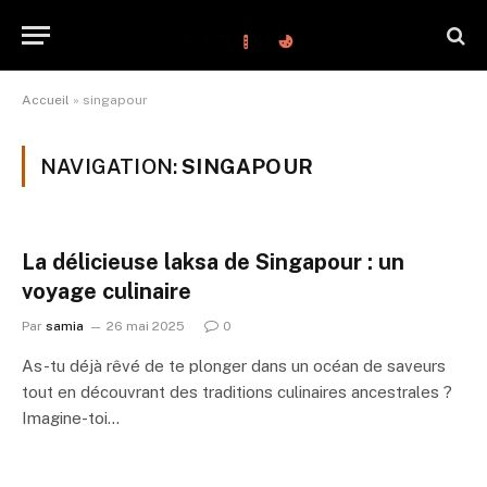
Accueil
»
singapour
NAVIGATION:
SINGAPOUR
La délicieuse laksa de Singapour : un
voyage culinaire
Par
samia
26 mai 2025
0
As-tu déjà rêvé de te plonger dans un océan de saveurs
tout en découvrant des traditions culinaires ancestrales ?
Imagine-toi…