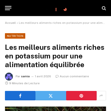
Accueil
»
Les meilleurs aliments riches en potassium pour une alimentation équilibrée
NUTRITION
Les meilleurs aliments riches
en potassium pour une
alimentation équilibrée
Par
samia
1 avril 2026
Aucun commentaire
9 Minutes de Lecture