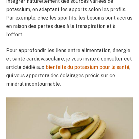
intégrer naturellement des sources variées de
potassium, en adaptant les apports selon les profils.
Par exemple, chez les sportifs, les besoins sont accrus
en raison des pertes dues à la transpiration et à
l’effort.
Pour approfondir les liens entre alimentation, énergie
et santé cardiovasculaire, je vous invite à consulter cet
article dédié aux
bienfaits du potassium pour la santé
,
qui vous apportera des éclairages précis sur ce
minéral incontournable.