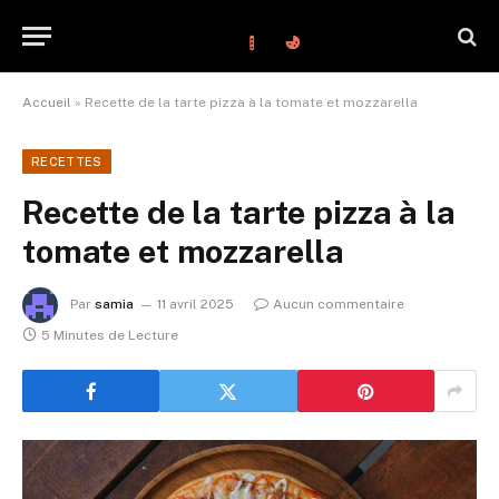
Accueil
»
Recette de la tarte pizza à la tomate et mozzarella
RECETTES
Recette de la tarte pizza à la
tomate et mozzarella
Par
samia
11 avril 2025
Aucun commentaire
5 Minutes de Lecture