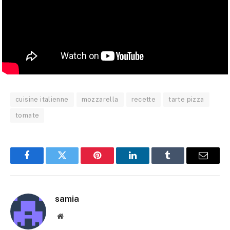
cuisine italienne
mozzarella
recette
tarte pizza
tomate
Facebook
Twitter
Pinterest
LinkedIn
Tumblr
E-
mail
samia
Site
web