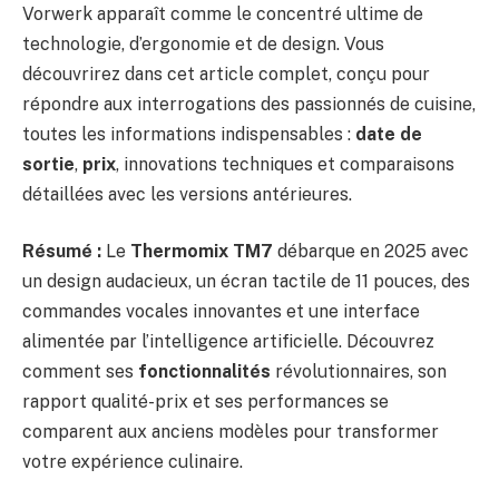
Vorwerk apparaît comme le concentré ultime de
technologie, d’ergonomie et de design. Vous
découvrirez dans cet article complet, conçu pour
répondre aux interrogations des passionnés de cuisine,
toutes les informations indispensables :
date de
sortie
,
prix
, innovations techniques et comparaisons
détaillées avec les versions antérieures.
Résumé :
Le
Thermomix TM7
débarque en 2025 avec
un design audacieux, un écran tactile de 11 pouces, des
commandes vocales innovantes et une interface
alimentée par l’intelligence artificielle. Découvrez
comment ses
fonctionnalités
révolutionnaires, son
rapport qualité-prix et ses performances se
comparent aux anciens modèles pour transformer
votre expérience culinaire.