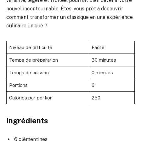
variante, légère et fruitée, pourrait bien devenir votre
nouvel incontournable. Êtes-vous prêt à découvrir
comment transformer un classique en une expérience
culinaire unique ?
Niveau de difficulté
Facile
Temps de préparation
30 minutes
Temps de cuisson
0 minutes
Portions
6
Calories par portion
250
Ingrédients
6 clémentines