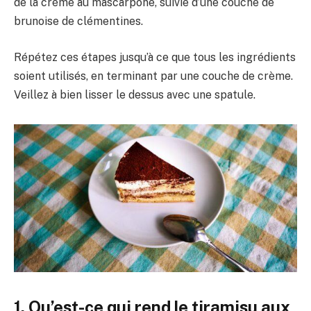
de la crème au mascarpone, suivie d’une couche de
brunoise de clémentines.
Répétez ces étapes jusqu’à ce que tous les ingrédients
soient utilisés, en terminant par une couche de crème.
Veillez à bien lisser le dessus avec une spatule.
1. Qu’est-ce qui rend le tiramisu aux