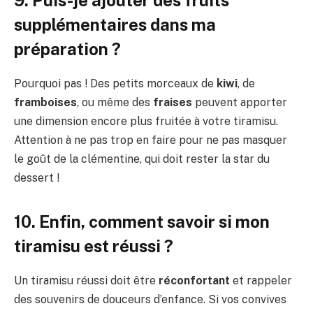
9. Puis-je ajouter des fruits
supplémentaires dans ma
préparation ?
Pourquoi pas ! Des petits morceaux de
kiwi
, de
framboises
, ou même des
fraises
peuvent apporter
une dimension encore plus fruitée à votre tiramisu.
Attention à ne pas trop en faire pour ne pas masquer
le goût de la clémentine, qui doit rester la star du
dessert !
10. Enfin, comment savoir si mon
tiramisu est réussi ?
Un tiramisu réussi doit être
réconfortant
et rappeler
des souvenirs de douceurs d’enfance. Si vos convives