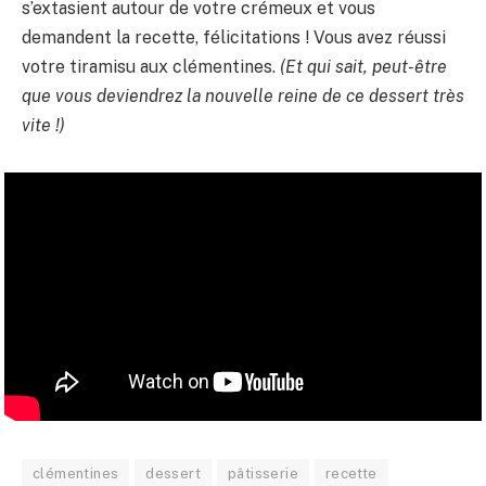
s’extasient autour de votre crémeux et vous
demandent la recette, félicitations ! Vous avez réussi
votre tiramisu aux clémentines.
(Et qui sait, peut-être
que vous deviendrez la nouvelle reine de ce dessert très
vite !)
clémentines
dessert
pâtisserie
recette