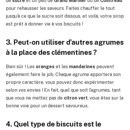
de
sucre
et un peu de
Grand Marnier
ou de
Cointreau
pour rehausser les saveurs. Faites chauffer le tout
jusqu’à ce que le sucre soit dissous, et voilà, votre sirop
est prêt à donner vie à vos biscuits !
3. Peut-on utiliser d’autres agrumes
à la place des clémentines ?
Bien sûr ! Les
oranges
et les
mandarines
peuvent
également faire le job. Chaque agrume apportera son
propre caractère, vous pouvez donc expérimenter
selon vos envies ! En fait, quel que soit l’agrumes, tant
que vous ne mettez pas de
citron vert
, vous êtes sur la
bonne voie pour un dessert savoureux.
4. Quel type de biscuits est le