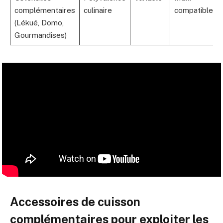
complémentaires
culinaire
compatibles
(Lékué, Domo,
Gourmandises)
Accessoires de cuisson
complémentaires pour exploiter les