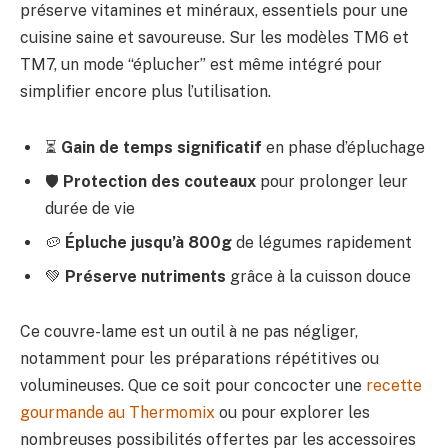
préserve vitamines et minéraux, essentiels pour une
cuisine saine et savoureuse. Sur les modèles TM6 et
TM7, un mode “éplucher” est même intégré pour
simplifier encore plus l’utilisation.
⏳
Gain de temps significatif
en phase d’épluchage
🛡️
Protection des couteaux
pour prolonger leur
durée de vie
🥔
Épluche jusqu’à 800g
de légumes rapidement
💚
Préserve nutriments
grâce à la cuisson douce
Ce couvre-lame est un outil à ne pas négliger,
notamment pour les préparations répétitives ou
volumineuses. Que ce soit pour concocter une
recette
gourmande au Thermomix
ou pour explorer les
nombreuses possibilités offertes par les accessoires