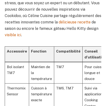
stress, que vous soyez un expert ou un débutant. Vous
pouvez découvrir de nouvelles inspirations via
Cookidoo, où Céline Cuisine partage régulièrement des
recettes innovantes comme la
délicieuse recette
de
saison ou encore le fameux gâteau Hello Kitty design
visible ici
.
Accessoire
Fonction
Compatibilité
Conseil
d’utilisation
Bol isolant
Maintien de
TM7
Pour cuisson
TM7
la
longue et
température
douce
Thermomix
Cuisson à
TM6, TM7
Suivi via
Sensor
température
application
exacte
Cooking
Center