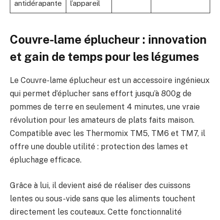
antidérapante
l’appareil
4
Couvre-lame éplucheur : innovation
et gain de temps pour les légumes
Le Couvre-lame éplucheur est un accessoire ingénieux
qui permet d’éplucher sans effort jusqu’à 800g de
pommes de terre en seulement 4 minutes, une vraie
révolution pour les amateurs de plats faits maison.
Compatible avec les Thermomix TM5, TM6 et TM7, il
offre une double utilité : protection des lames et
épluchage efficace.
Grâce à lui, il devient aisé de réaliser des cuissons
lentes ou sous-vide sans que les aliments touchent
directement les couteaux. Cette fonctionnalité