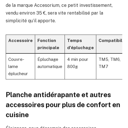
de la marque Accesorium, ce petit investissement,
vendu environ 35 €, sera vite rentabilisé par la
simplicité qu’il apporte.
Accessoire
Fonction
Temps
Compatibilité
principale
d’épluchage
Couvre-
Épluchage
4 min pour
TM5, TM6,
lame
automatique
800g
TM7
éplucheur
Planche antidérapante et autres
accessoires pour plus de confort en
cuisine