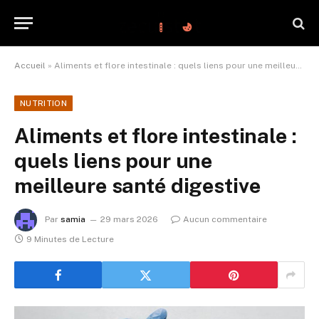
Accueil
»
Aliments et flore intestinale : quels liens pour une meilleure santé digestive
NUTRITION
Aliments et flore intestinale :
quels liens pour une
meilleure santé digestive
Par
samia
29 mars 2026
Aucun commentaire
9 Minutes de Lecture