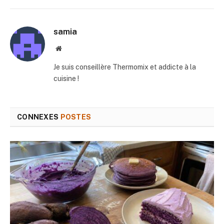
mail
samia
Site
web
Je suis conseillère Thermomix et addicte à la
cuisine !
CONNEXES
POSTES