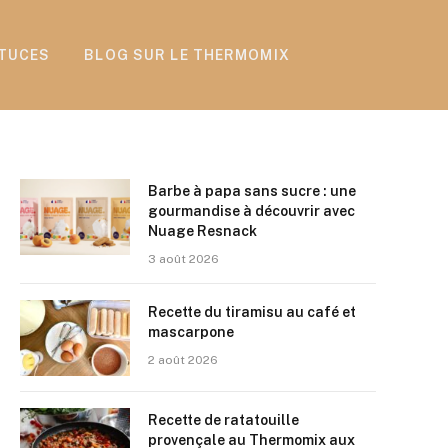
TUCES
BLOG SUR LE THERMOMIX
Barbe à papa sans sucre : une
gourmandise à découvrir avec
Nuage Resnack
3 août 2026
Recette du tiramisu au café et
mascarpone
2 août 2026
Recette de ratatouille
provençale au Thermomix aux