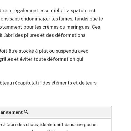
t
sont également essentiels. La spatule est
ions sans endommager les lames, tandis que le
 notamment pour les crèmes ou meringues. Ces
 l’abri des pliures et des déformations.
 doit être stocké à plat ou suspendu avec
rilles et éviter toute déformation qui
bleau récapitulatif des éléments et de leurs
Rangement 🔍
 à l’abri des chocs, idéalement dans une poche