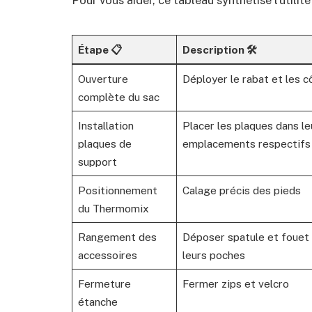
Étape 📋
Description 🛠️
Ouverture
Déployer le rabat et les c
complète du sac
Installation
Placer les plaques dans le
plaques de
emplacements respectifs
support
Positionnement
Calage précis des pieds
du Thermomix
Rangement des
Déposer spatule et fouet
accessoires
leurs poches
Fermeture
Fermer zips et velcro
étanche