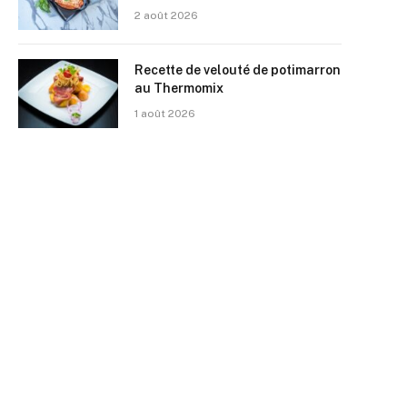
2 août 2026
Recette de velouté de potimarron
au Thermomix
1 août 2026