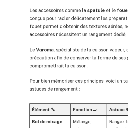
Les accessoires comme la
spatule
et le
foue
conçue pour racler délicatement les préparat
fouet permet d’obtenir des textures aérées,
accessoires nécessitent un rangement dédié, à
Le
Varoma
, spécialiste de la cuisson vapeur,
précaution afin de conserver la forme de ses g
compromettrait la cuisson.
Pour bien mémoriser ces principes, voici un ta
astuces de rangement :
Élément 🔧
Fonction 🍳
Astuce 
Bol de mixage
Mélange,
Rangez-le