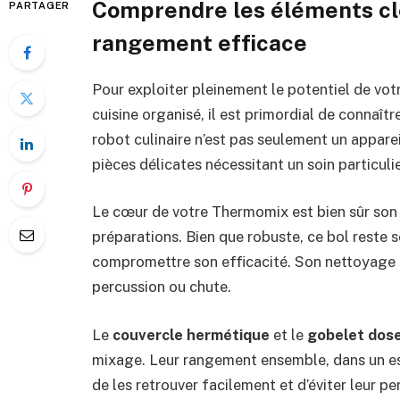
Comprendre les éléments cl
PARTAGER
rangement efficace
Pour exploiter pleinement le potentiel de v
cuisine organisé, il est primordial de conna
robot culinaire n’est pas seulement un appar
pièces délicates nécessitant un soin particulie
Le cœur de votre Thermomix est bien sûr so
préparations. Bien que robuste, ce bol reste 
compromettre son efficacité. Son nettoyage d
percussion ou chute.
Le
couvercle hermétique
et le
gobelet dos
mixage. Leur rangement ensemble, dans un e
de les retrouver facilement et d’éviter leur pe