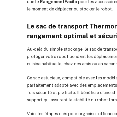
que le
RangementFacile
pour les accessoires
le moment de déplacer ou stocker le robot.
Le sac de transport Thermom
rangement optimal et sécur
Au-delà du simple stockage, le sac de transpo
protéger votre robot pendant les déplacement
cuisine habituelle, chez des amis ou en vacan
Ce sac astucieux, compatible avec les modè
parfaitement adapté avec des emplacements d
fois sécurité et praticité. Il bénéficie d’une
support qui assurent la stabilité du robot lors
Voici les étapes clés pour organiser efficacem