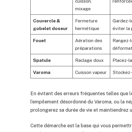
cuisson,
renforcée
mixage
Couvercle &
Fermeture
Gardez-l
gobelet doseur
hermétique
éviter la 
Fouet
Aération des
Rangez-l
préparations
déformat
Spatule
Raclage doux
Placez-la
Varoma
Cuisson vapeur
Stockez-l
En évitant des erreurs fréquentes telles que 
l’empilement désordonné du Varoma, ou la né
prolongerez sa durée de vie et maintiendrez 
Cette démarche est la base qui vous permettra