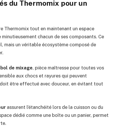
és du Thermomix pour un
otre Thermomix tout en maintenant un espace
ître minutieusement chacun de ses composants. Ce
eil, mais un véritable écosystème composé de
r.
n
bol de mixage
, pièce maîtresse pour toutes vos
sensible aux chocs et rayures qui peuvent
oit être effectué avec douceur, en évitant tout
eur
assurent l’étanchéité lors de la cuisson ou du
space dédié comme une boîte ou un panier, permet
rte.