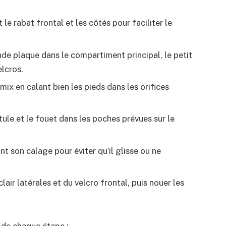
le rabat frontal et les côtés pour faciliter le
rande plaque dans le compartiment principal, le petit
elcros.
x en calant bien les pieds dans les orifices
ule et le fouet dans les poches prévues sur le
nt son calage pour éviter qu’il glisse ou ne
clair latérales et du velcro frontal, puis nouer les
é de chaque étape :