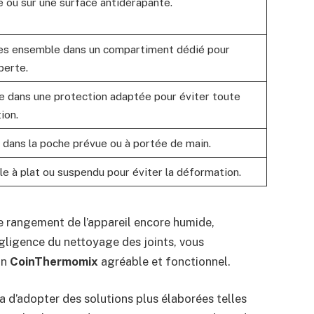
 ou sur une surface antidérapante.
es ensemble dans un compartiment dédié pour
perte.
e dans une protection adaptée pour éviter toute
ion.
 dans la poche prévue ou à portée de main.
e à plat ou suspendu pour éviter la déformation.
le rangement de l’appareil encore humide,
gligence du nettoyage des joints, vous
un
CoinThermomix
agréable et fonctionnel.
 d’adopter des solutions plus élaborées telles