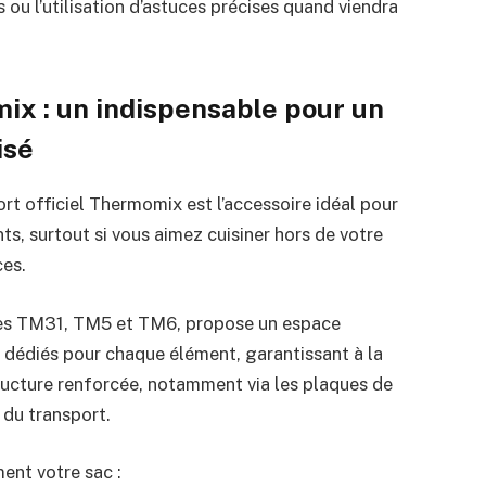
 ou l’utilisation d’astuces précises quand viendra
ix : un indispensable pour un
isé
rt officiel Thermomix est l’accessoire idéal pour
s, surtout si vous aimez cuisiner hors de votre
ces.
les TM31, TM5 et TM6, propose un espace
édiés pour chaque élément, garantissant à la
 structure renforcée, notamment via les plaques de
 du transport.
ent votre sac :