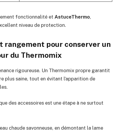
tement fonctionnalité et
AstuceThermo
,
excellent niveau de protection.
nt rangement pour conserver un
tour du Thermomix
nance rigoureuse. Un Thermomix propre garantit
e plus saine, tout en évitant l’apparition de
les.
que des accessoires est une étape à ne surtout
l’eau chaude savonneuse, en démontant la lame