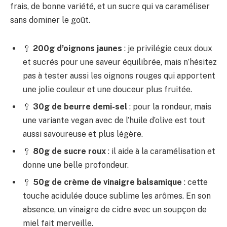
frais, de bonne variété, et un sucre qui va caraméliser
sans dominer le goût.
🥄
200g d’oignons jaunes
: je privilégie ceux doux
et sucrés pour une saveur équilibrée, mais n’hésitez
pas à tester aussi les oignons rouges qui apportent
une jolie couleur et une douceur plus fruitée.
🥄
30g de beurre demi-sel
: pour la rondeur, mais
une variante vegan avec de l’huile d’olive est tout
aussi savoureuse et plus légère.
🥄
80g de sucre roux
: il aide à la caramélisation et
donne une belle profondeur.
🥄
50g de crème de vinaigre balsamique
: cette
touche acidulée douce sublime les arômes. En son
absence, un vinaigre de cidre avec un soupçon de
miel fait merveille.