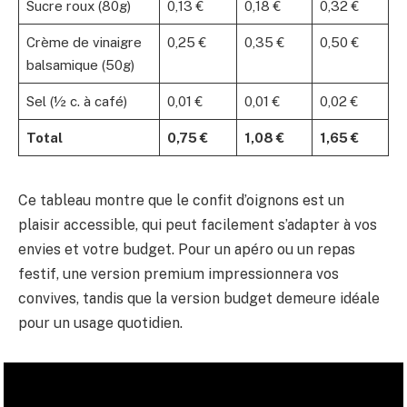
Sucre roux (80g)
0,13 €
0,18 €
0,32 €
Crème de vinaigre
0,25 €
0,35 €
0,50 €
balsamique (50g)
Sel (½ c. à café)
0,01 €
0,01 €
0,02 €
Total
0,75 €
1,08 €
1,65 €
Ce tableau montre que le confit d’oignons est un
plaisir accessible, qui peut facilement s’adapter à vos
envies et votre budget. Pour un apéro ou un repas
festif, une version premium impressionnera vos
convives, tandis que la version budget demeure idéale
pour un usage quotidien.