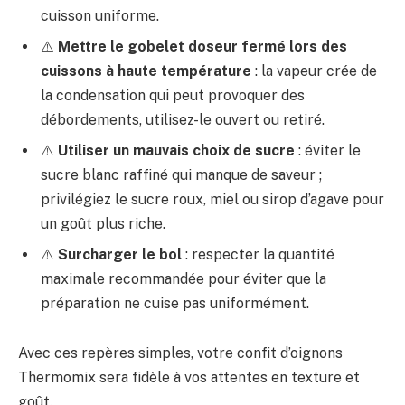
cuisson uniforme.
⚠️
Mettre le gobelet doseur fermé lors des
cuissons à haute température
: la vapeur crée de
la condensation qui peut provoquer des
débordements, utilisez-le ouvert ou retiré.
⚠️
Utiliser un mauvais choix de sucre
: éviter le
sucre blanc raffiné qui manque de saveur ;
privilégiez le sucre roux, miel ou sirop d’agave pour
un goût plus riche.
⚠️
Surcharger le bol
: respecter la quantité
maximale recommandée pour éviter que la
préparation ne cuise pas uniformément.
Avec ces repères simples, votre confit d’oignons
Thermomix sera fidèle à vos attentes en texture et
goût.