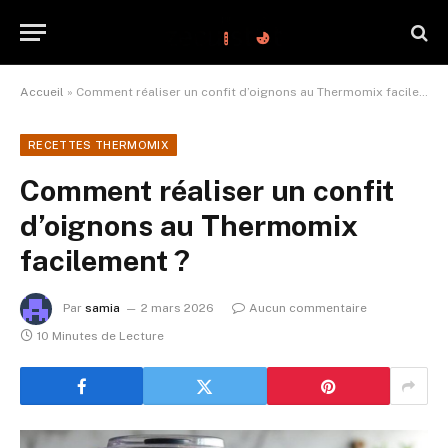
Accueil
»
Comment réaliser un confit d’oignons au Thermomix facilement ?
RECETTES THERMOMIX
Comment réaliser un confit
d’oignons au Thermomix
facilement ?
Par
samia
2 mars 2026
Aucun commentaire
10 Minutes de Lecture