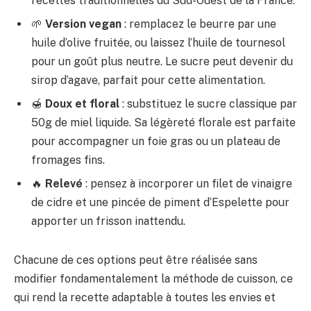
recettes traditionnelles du Sud-Ouest de la France.
🌱
Version vegan
: remplacez le beurre par une
huile d’olive fruitée, ou laissez l’huile de tournesol
pour un goût plus neutre. Le sucre peut devenir du
sirop d’agave, parfait pour cette alimentation.
🍯
Doux et floral
: substituez le sucre classique par
50g de miel liquide. Sa légèreté florale est parfaite
pour accompagner un foie gras ou un plateau de
fromages fins.
🔥
Relevé
: pensez à incorporer un filet de vinaigre
de cidre et une pincée de piment d’Espelette pour
apporter un frisson inattendu.
Chacune de ces options peut être réalisée sans
modifier fondamentalement la méthode de cuisson, ce
qui rend la recette adaptable à toutes les envies et