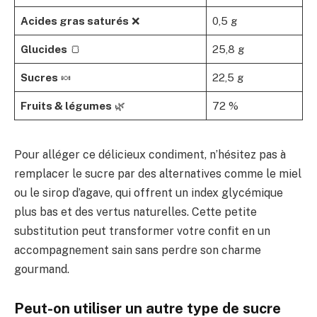
Acides gras saturés
❌
0,5 g
Glucides
🍞
25,8 g
Sucres
🍬
22,5 g
Fruits & légumes
🌿
72 %
Pour alléger ce délicieux condiment, n’hésitez pas à
remplacer le sucre par des alternatives comme le miel
ou le sirop d’agave, qui offrent un index glycémique
plus bas et des vertus naturelles. Cette petite
substitution peut transformer votre confit en un
accompagnement sain sans perdre son charme
gourmand.
Peut-on utiliser un autre type de sucre