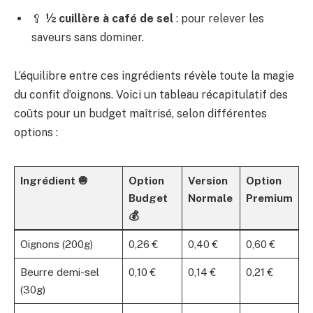
🥄
½ cuillère à café de sel
: pour relever les
saveurs sans dominer.
L’équilibre entre ces ingrédients révèle toute la magie
du confit d’oignons. Voici un tableau récapitulatif des
coûts pour un budget maîtrisé, selon différentes
options :
Ingrédient 🧅
Option
Version
Option
Budget
Normale
Premium
💰
Oignons (200g)
0,26 €
0,40 €
0,60 €
Beurre demi-sel
0,10 €
0,14 €
0,21 €
(30g)