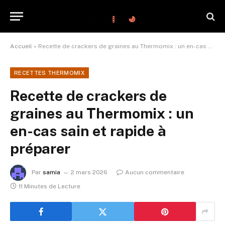
Accueil
»
Recette de crackers de graines au Thermomix : un en-cas sain et rapide à préparer
RECETTES THERMOMIX
Recette de crackers de
graines au Thermomix : un
en-cas sain et rapide à
préparer
Par
samia
2 mars 2026
Aucun commentaire
11 Minutes de Lecture