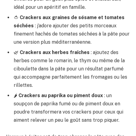
idéal pour un apéritif en famille.
🍅
Crackers aux graines de sésame et tomates
séchées
: j’adore ajouter des petits morceaux
finement hachés de tomates séchées à la pâte pour
une version plus méditerranéenne.
🌿
Crackers aux herbes fraîches
: ajoutez des
herbes comme le romarin, le thym ou même de la
ciboulette dans la pâte pour un résultat parfumé
qui accompagne parfaitement les fromages ou les
rillettes.
🌶
Crackers au paprika ou piment doux
: un
soupçon de paprika fumé ou de piment doux en
poudre transformera vos crackers pour ceux qui
aiment relever un peu le goût sans trop piquer.