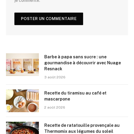
je commente.
Barbe à papa sans sucre : une
gourmandise à découvrir avec Nuage
Resnack
3 août 2026
Recette du tiramisu au café et
mascarpone
2 août 2026
Recette de ratatouille provençale au
Thermomix aux légumes du soleil