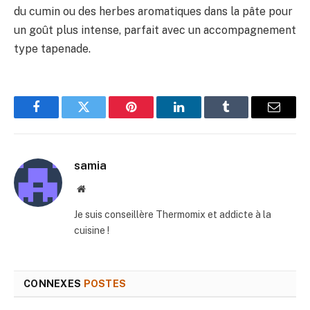
du cumin ou des herbes aromatiques dans la pâte pour
un goût plus intense, parfait avec un accompagnement
type tapenade.
Facebook
Twitter
Pinterest
LinkedIn
Tumblr
E-
mail
samia
Site
web
Je suis conseillère Thermomix et addicte à la
cuisine !
CONNEXES
POSTES