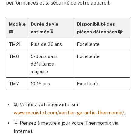
performances et la sécurité de votre appareil.
Modèle
Durée de vie
Disponibilité des
📅
estimée ⏳
pièces détachées 🧩
TM21
Plus de 30 ans
Excellente
TM6
5-6 ans sans
Excellente
défaillance
majeure
TM7
10-15 ans
Excellente
🛠️ Vérifiez votre garantie sur
www.zecuistot.com/verifier-garantie-thermomix/
.
💡 Pensez à mettre à jour votre Thermomix via
Internet.