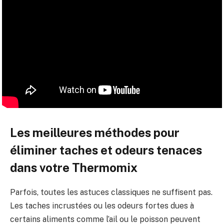
Les meilleures méthodes pour
éliminer taches et odeurs tenaces
dans votre Thermomix
Parfois, toutes les astuces classiques ne suffisent pas.
Les taches incrustées ou les odeurs fortes dues à
certains aliments comme l’ail ou le poisson peuvent