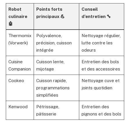
Robot
Points forts
Conseil
culinaire
principaux 💪
d’entretien 🔧
🤖
Thermomix
Polyvalence,
Nettoyage régulier,
(Vorwerk)
précision, cuisson
lutte contre les
intégrée
odeurs
Cuisine
Cuisson lente,
Entretien des bols
Companion
mijotage
et des accessoires
Cookeo
Cuisson rapide,
Nettoyage cuve et
programmations
joints quotidien
simplifiées
Kenwood
Pétrissage,
Entretien des
pâtisserie
pignons et des bols