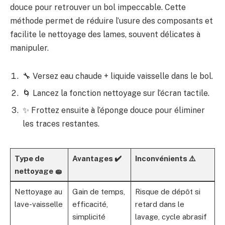
douce pour retrouver un bol impeccable. Cette
méthode permet de réduire l’usure des composants et
facilite le nettoyage des lames, souvent délicates à
manipuler.
🔧 Versez eau chaude + liquide vaisselle dans le bol.
🌀 Lancez la fonction nettoyage sur l’écran tactile.
✨ Frottez ensuite à l’éponge douce pour éliminer
les traces restantes.
Type de
Avantages ✔️
Inconvénients ⚠️
nettoyage 🧽
Nettoyage au
Gain de temps,
Risque de dépôt si
lave-vaisselle
efficacité,
retard dans le
simplicité
lavage, cycle abrasif