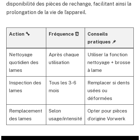
disponibilité des pièces de rechange, facilitant ainsi la
prolongation de la vie de l’appareil.
Action 🔧
Fréquence ⏰
Conseils
pratiques 📌
Nettoyage
Après chaque
Utiliser la fonction
quotidien des
utilisation
nettoyage + brosse
lames
à lame
Inspection des
Tous les 3-6
Remplacer si dents
lames
mois
usées ou
déformées
Remplacement
Selon
Opter pour pièces
des lames
usage/intensité
d’origine Vorwerk