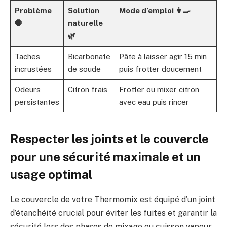
Problème
Solution
Mode d’emploi 👩‍🍳
🛑
naturelle
🌿
Taches
Bicarbonate
Pâte à laisser agir 15 min
incrustées
de soude
puis frotter doucement
Odeurs
Citron frais
Frotter ou mixer citron
persistantes
avec eau puis rincer
Respecter les joints et le couvercle
pour une sécurité maximale et un
usage optimal
Le couvercle de votre Thermomix est équipé d’un joint
d’étanchéité crucial pour éviter les fuites et garantir la
sécurité lors des phases de mixage ou cuisson vapeur.