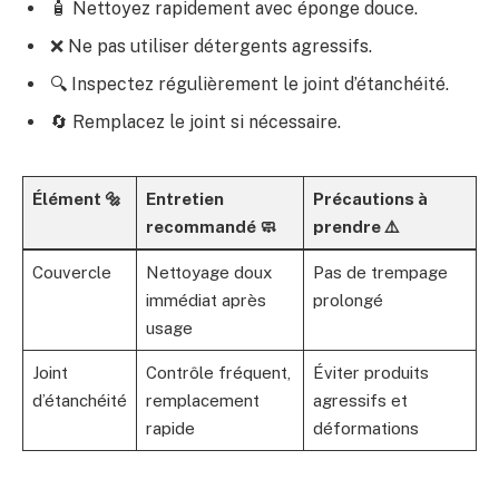
🧴 Nettoyez rapidement avec éponge douce.
❌ Ne pas utiliser détergents agressifs.
🔍 Inspectez régulièrement le joint d’étanchéité.
🔄 Remplacez le joint si nécessaire.
Élément 🔩
Entretien
Précautions à
recommandé 🧼
prendre ⚠️
Couvercle
Nettoyage doux
Pas de trempage
immédiat après
prolongé
usage
Joint
Contrôle fréquent,
Éviter produits
d’étanchéité
remplacement
agressifs et
rapide
déformations