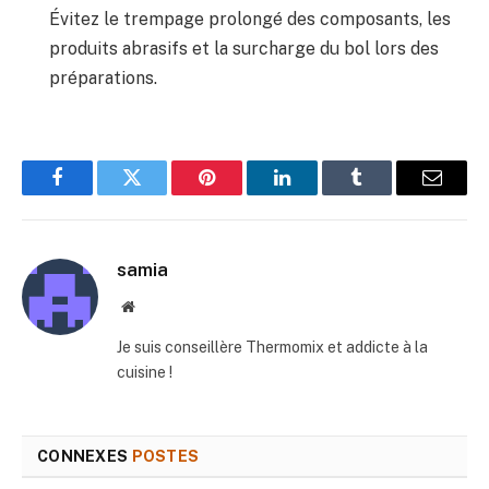
Évitez le trempage prolongé des composants, les
produits abrasifs et la surcharge du bol lors des
préparations.
Facebook
Twitter
Pinterest
LinkedIn
Tumblr
E-
mail
samia
Site
web
Je suis conseillère Thermomix et addicte à la
cuisine !
CONNEXES
POSTES