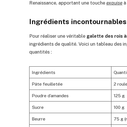
Renaissance, apportant une touche
exquise
à 
Ingrédients incontournables 
Pour réaliser une véritable
galette des rois 
ingrédients de qualité. Voici un tableau des in
quantités :
Ingrédients
Quanti
Pâte feuilletée
2 roul
Poudre d’amandes
125 g
Sucre
100 g
Beurre
75 g (