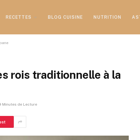
RECETTES
BLOG CUISINE
NUTRITION
AS
ipane
s rois traditionnelle à la
9 Minutes de Lecture
est