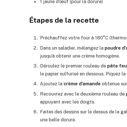
1 jaune d’œuf (pour la dorure)
Étapes de la recette
Préchauffez votre four à 180°C (thermos
Dans un saladier, mélangez la
poudre d
jusqu’à obtenir une crème homogène.
Déroulez le premier rouleau de
pâte feu
le papier sulfurisé en dessous. Piquez la 
Ajoutez la
crème d’amande
obtenue sur 
Recouvrez avec le deuxième rouleau de
appuyant avec les doigts.
Faites des dessins sur le dessus de la g
une belle dorure.