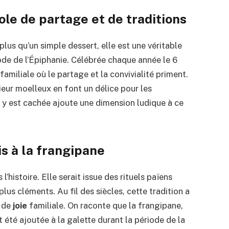
ole de partage et de traditions
plus qu’un simple dessert, elle est une véritable
iode de l’Épiphanie. Célébrée chaque année le 6
familiale où le partage et la convivialité priment.
rieur moelleux en font un délice pour les
 y est cachée ajoute une dimension ludique à ce
is à la frangipane
’histoire. Elle serait issue des rituels païens
s plus cléments. Au fil des siècles, cette tradition a
 de
joie
familiale. On raconte que la frangipane,
été ajoutée à la galette durant la période de la