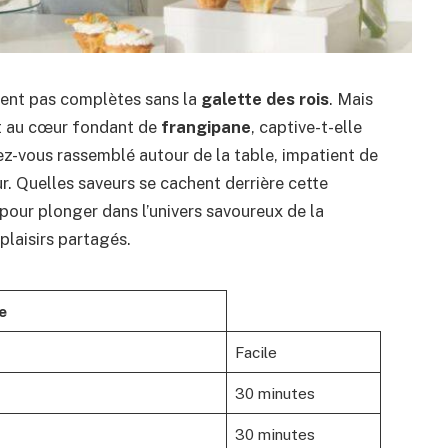
ient pas complètes sans la
galette des rois
. Mais
et au cœur fondant de
frangipane
, captive-t-elle
z-vous rassemblé autour de la table, impatient de
ur. Quelles saveurs se cachent derrière cette
 pour plonger dans l’univers savoureux de la
plaisirs partagés.
e
Facile
30 minutes
30 minutes