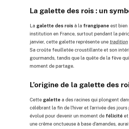
La galette des rois : un symb
La
galette des rois
à la
frangipane
est bien 
institution en France, surtout pendant la pér
janvier, cette galette représente une
tradition
Sa croûte feuilletée croustillante et son inté
gourmands, tandis que la quête de la fève qui
moment de partage.
L’origine de la galette des ro
Cette
galette
a des racines qui plongent dans l
célébrant la fin de l’hiver et l’arrivée des jour
évolué pour devenir un moment de
félicité
et
une crême onctueuse à base d’amandes, aurait 