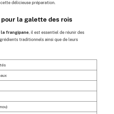
cette délicieuse préparation.
pour la galette des rois
à la frangipane
, il est essentiel de réunir des
grédients traditionnels ainsi que de leurs
tés
eaux
mou)