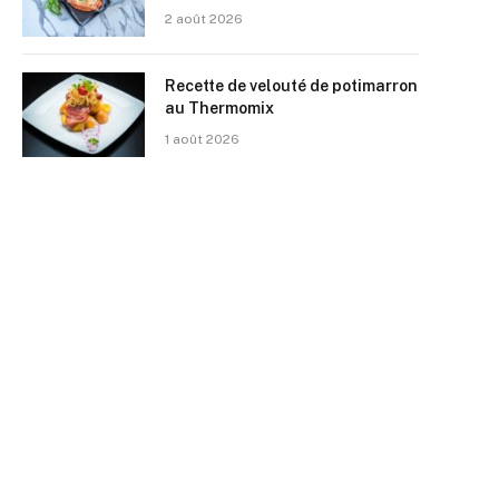
2 août 2026
Recette de velouté de potimarron
au Thermomix
1 août 2026