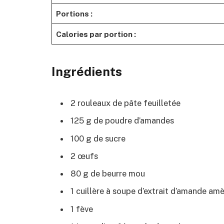
Portions :
Calories par portion :
Ingrédients
2 rouleaux de pâte feuilletée
125 g de poudre d’amandes
100 g de sucre
2 œufs
80 g de beurre mou
1 cuillère à soupe d’extrait d’amande am
1 fève