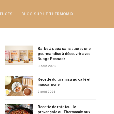
TUCES
BLOG SUR LE THERMOMIX
Barbe à papa sans sucre : une
gourmandise à découvrir avec
Nuage Resnack
3 août 2026
Recette du tiramisu au café et
mascarpone
2 août 2026
Recette de ratatouille
provençale au Thermomix aux