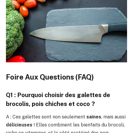
Foire Aux Questions (FAQ)
Q1 : Pourquoi choisir des galettes de
brocolis, pois chiches et coco ?
A : Ces galettes sont non seulement
saines
, mais aussi
délicieuses
! Elles combinent les bienfaits du brocoli,
riche en vitamines, et le côté protéiné des pois