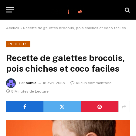
Accueil
»
Recette de galettes brocolis, pois chiches et coco faciles
RECETTES
Recette de galettes brocolis,
pois chiches et coco faciles
Par
samia
18 avril 2025
Aucun commentaire
8 Minutes de Lecture