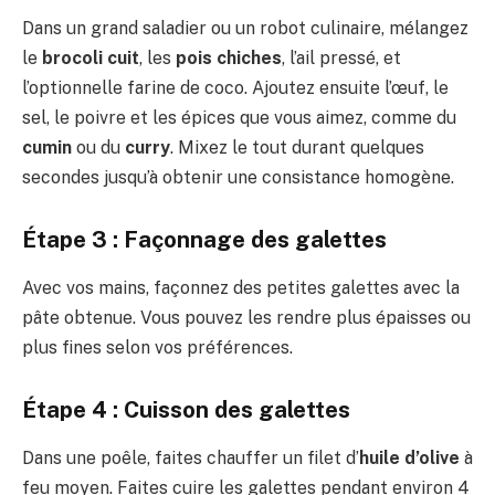
Dans un grand saladier ou un robot culinaire, mélangez
le
brocoli cuit
, les
pois chiches
, l’ail pressé, et
l’optionnelle farine de coco. Ajoutez ensuite l’œuf, le
sel, le poivre et les épices que vous aimez, comme du
cumin
ou du
curry
. Mixez le tout durant quelques
secondes jusqu’à obtenir une consistance homogène.
Étape 3 : Façonnage des galettes
Avec vos mains, façonnez des petites galettes avec la
pâte obtenue. Vous pouvez les rendre plus épaisses ou
plus fines selon vos préférences.
Étape 4 : Cuisson des galettes
Dans une poêle, faites chauffer un filet d’
huile d’olive
à
feu moyen. Faites cuire les galettes pendant environ 4