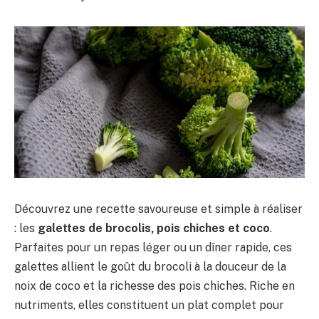
Découvrez une recette savoureuse et simple à réaliser
: les
galettes de brocolis, pois chiches et coco
.
Parfaites pour un repas léger ou un dîner rapide, ces
galettes allient le goût du brocoli à la douceur de la
noix de coco et la richesse des pois chiches. Riche en
nutriments, elles constituent un plat complet pour