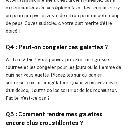
A : Ah, l’assaisonnement, c’est la clé ! N’hésitez pas à
expérimenter avec vos
épices
favorites : cumin, curry,
ou pourquoi pas un zeste de citron pour un petit coup
de peps. Soyez audacieux, votre plat mérite d’être
épicé !
Q4 : Peut-on congeler ces galettes ?
A : Tout à fait ! Vous pouvez préparer une grosse
fournée et les congeler pour les jours où la flemme de
cuisiner vous guette. Placez-les sur du papier
sulfurisé, puis au congélateur. Quand vous avez envie
d’un délice, il suffit de les sortir et de les réchauffer.
Facile, n’est-ce pas ?
Q5 : Comment rendre mes galettes
encore plus croustillantes ?