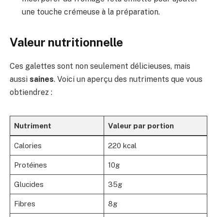
une touche crémeuse à la préparation.
Valeur nutritionnelle
Ces galettes sont non seulement délicieuses, mais
aussi
saines
. Voici un aperçu des nutriments que vous
obtiendrez :
Nutriment
Valeur par portion
Calories
220 kcal
Protéines
10g
Glucides
35g
Fibres
8g