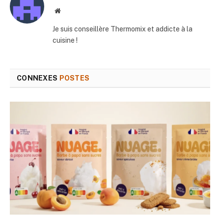
Site
web
Je suis conseillère Thermomix et addicte à la
cuisine !
CONNEXES
POSTES