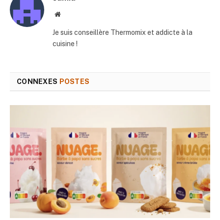
Site
web
Je suis conseillère Thermomix et addicte à la
cuisine !
CONNEXES
POSTES