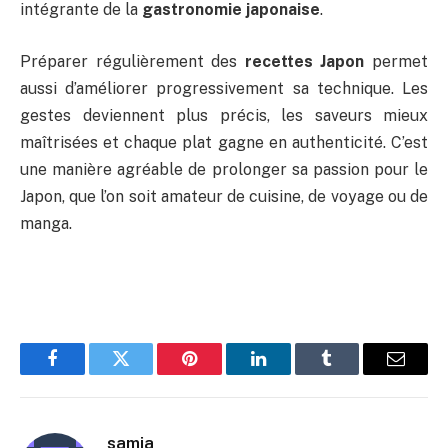
intégrante de la
gastronomie japonaise
.
Préparer régulièrement des
recettes Japon
permet
aussi d’améliorer progressivement sa technique. Les
gestes deviennent plus précis, les saveurs mieux
maîtrisées et chaque plat gagne en authenticité. C’est
une manière agréable de prolonger sa passion pour le
Japon, que l’on soit amateur de cuisine, de voyage ou de
manga.
Facebook
Twitter
Pinterest
LinkedIn
Tumblr
E-
mail
samia