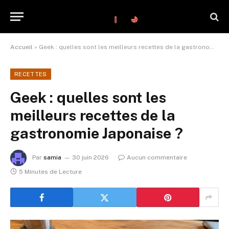
Accueil
»
Geek : quelles sont les meilleurs recettes de la gastronomie Japonaise ?
RECETTES
Geek : quelles sont les
meilleurs recettes de la
gastronomie Japonaise ?
Par
samia
30 juin 2026
Aucun commentaire
5 Minutes de Lecture