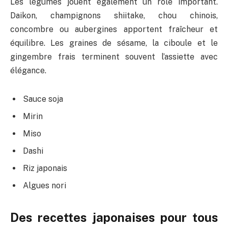
Les légumes jouent également un rôle important.
Daikon, champignons shiitake, chou chinois,
concombre ou aubergines apportent fraîcheur et
équilibre. Les graines de sésame, la ciboule et le
gingembre frais terminent souvent l’assiette avec
élégance.
Sauce soja
Mirin
Miso
Dashi
Riz japonais
Algues nori
Des recettes japonaises pour tous