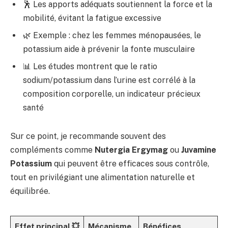
🕺 Les apports adéquats soutiennent la force et la
mobilité, évitant la fatigue excessive
🌿 Exemple : chez les femmes ménopausées, le
potassium aide à prévenir la fonte musculaire
📊 Les études montrent que le ratio
sodium/potassium dans l’urine est corrélé à la
composition corporelle, un indicateur précieux
santé
Sur ce point, je recommande souvent des
compléments comme
Nutergia Ergymag
ou
Juvamine
Potassium
qui peuvent être efficaces sous contrôle,
tout en privilégiant une alimentation naturelle et
équilibrée.
Effet principal 💥
Mécanisme
Bénéfices