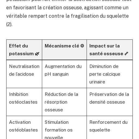
en favorisant la création osseuse, agissant comme un
véritable rempart contre la fragilisation du squelette
(2).
Effet du
Mécanisme clé ⚙️
Impact sur la
potassium 🌿
santé osseuse 🦴
Neutralisation
Augmentation du
Diminution de
de l’acidose
pH sanguin
perte calcique
urinaire
Inhibition
Réduction de la
Préservation de la
ostéoclastes
résorption
densité osseuse
osseuse
Activation
Stimulation
Renforcement du
ostéoblastes
formation os
squelette
nouvelle