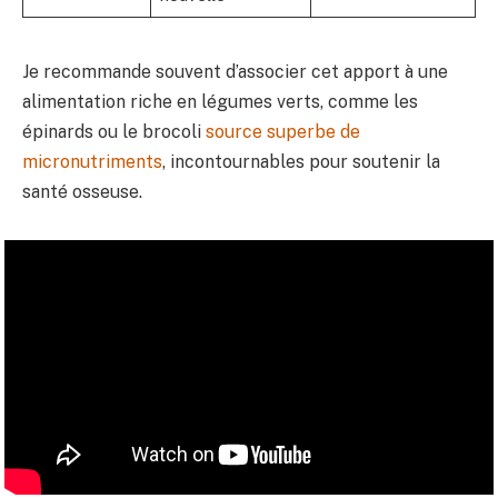
Je recommande souvent d’associer cet apport à une
alimentation riche en légumes verts, comme les
épinards ou le brocoli
source superbe de
micronutriments
, incontournables pour soutenir la
santé osseuse.