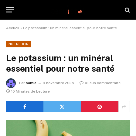
Accueil
»
Le potassium : un minéral essentiel pour notre santé
NUTRITION
Le potassium : un minéral
essentiel pour notre santé
Par
samia
9 novembre 2025
Aucun commentaire
10 Minutes de Lecture