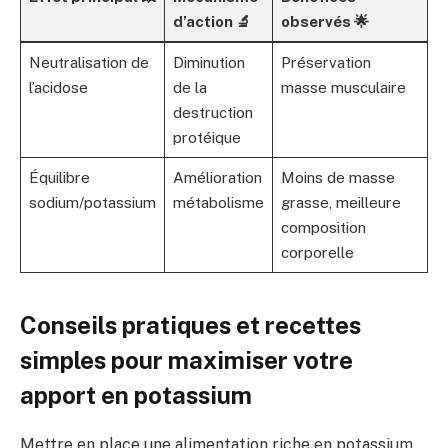
d’action 🔬
observés 🌟
Neutralisation de
Diminution
Préservation
l’acidose
de la
masse musculaire
destruction
protéique
Équilibre
Amélioration
Moins de masse
sodium/potassium
métabolisme
grasse, meilleure
composition
corporelle
Conseils pratiques et recettes
simples pour maximiser votre
apport en potassium
Mettre en place une alimentation riche en potassium