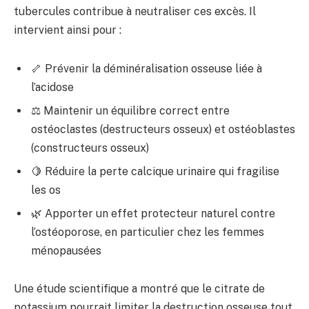
tubercules contribue à neutraliser ces excès. Il
intervient ainsi pour :
🦴 Prévenir la déminéralisation osseuse liée à
l’acidose
⚖️ Maintenir un équilibre correct entre
ostéoclastes (destructeurs osseux) et ostéoblastes
(constructeurs osseux)
🍋 Réduire la perte calcique urinaire qui fragilise
les os
🌿 Apporter un effet protecteur naturel contre
l’ostéoporose, en particulier chez les femmes
ménopausées
Une étude scientifique a montré que le citrate de
potassium pourrait limiter la destruction osseuse tout