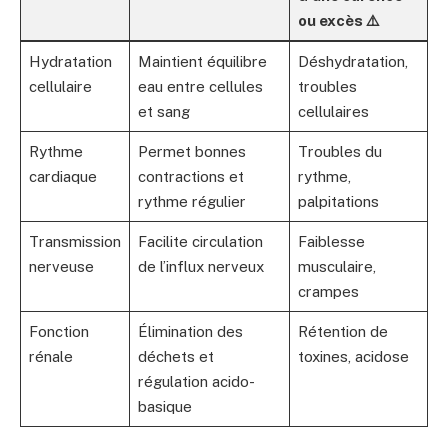
ou excès ⚠️
Hydratation
Maintient équilibre
Déshydratation,
cellulaire
eau entre cellules
troubles
et sang
cellulaires
Rythme
Permet bonnes
Troubles du
cardiaque
contractions et
rythme,
rythme régulier
palpitations
Transmission
Facilite circulation
Faiblesse
nerveuse
de l’influx nerveux
musculaire,
crampes
Fonction
Élimination des
Rétention de
rénale
déchets et
toxines, acidose
régulation acido-
basique