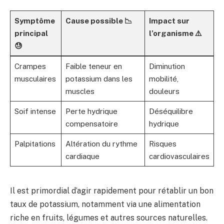
Symptôme
Cause possible 📉
Impact sur
principal
l’organisme ⚠️
😓
Crampes
Faible teneur en
Diminution
musculaires
potassium dans les
mobilité,
muscles
douleurs
Soif intense
Perte hydrique
Déséquilibre
compensatoire
hydrique
Palpitations
Altération du rythme
Risques
cardiaque
cardiovasculaires
Il est primordial d’agir rapidement pour rétablir un bon
taux de potassium, notamment via une alimentation
riche en fruits, légumes et autres sources naturelles.