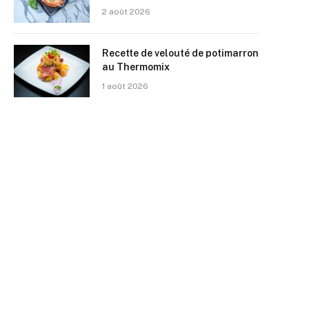
2 août 2026
Recette de velouté de potimarron
au Thermomix
1 août 2026