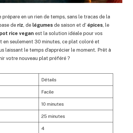
 prépare en un rien de temps, sans le tracas de la
 base de
riz
, de
légumes
de saison et d’
épices
, le
pot rice vegan
est la solution idéale pour vos
êt en seulement 30 minutes, ce plat coloré et
ous laissant le temps d’apprécier le moment. Prêt à
nir votre nouveau plat préféré ?
Détails
Facile
10 minutes
25 minutes
4