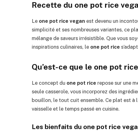
Recette du one pot rice vega
Le
one pot rice vegan
est devenu un incontou
simplicité et ses nombreuses variantes, ce pl
mélange de saveurs irrésistible. Que vous so
inspirations culinaires, le
one pot rice
s’adapt
Qu’est-ce que le one pot rice
Le concept du
one pot rice
repose sur une mé
seule casserole, vous incorporez des ingrédie
bouillon, le tout cuit ensemble. Ce plat est à 
vaisselle et le temps passé en cuisine.
Les bienfaits du one pot rice veg