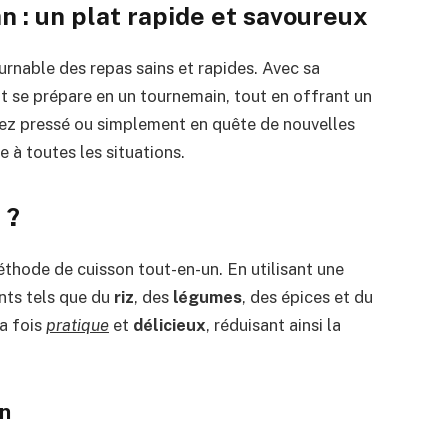
n : un plat rapide et savoureux
rnable des repas sains et rapides. Avec sa
at se prépare en un tournemain, tout en offrant un
yez pressé ou simplement en quête de nouvelles
e à toutes les situations.
 ?
thode de cuisson tout-en-un. En utilisant une
nts tels que du
riz
, des
légumes
, des épices et du
la fois
pratique
et
délicieux
, réduisant ainsi la
an