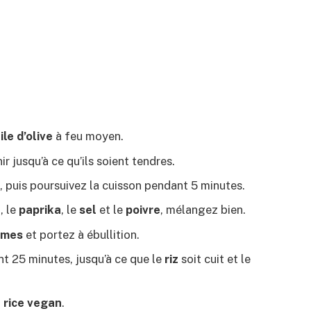
ile d’olive
à feu moyen.
nir jusqu’à ce qu’ils soient tendres.
, puis poursuivez la cuisson pendant 5 minutes.
n
, le
paprika
, le
sel
et le
poivre
, mélangez bien.
umes
et portez à ébullition.
nt 25 minutes, jusqu’à ce que le
riz
soit cuit et le
 rice vegan
.