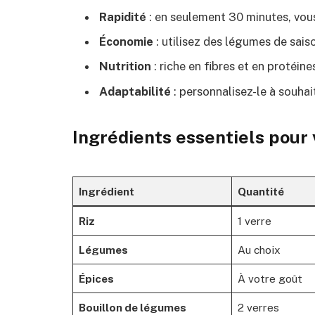
Rapidité
: en seulement 30 minutes, vou
Économie
: utilisez des légumes de sais
Nutrition
: riche en fibres et en protéine
Adaptabilité
: personnalisez-le à souhai
Ingrédients essentiels pour 
Ingrédient
Quantité
Riz
1 verre
Légumes
Au choix
Épices
À votre goût
Bouillon de légumes
2 verres