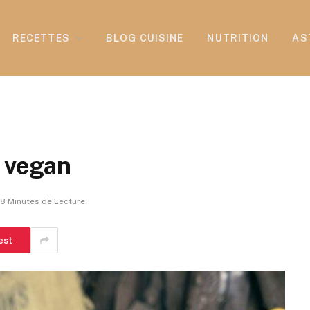
RECETTES
BLOG CUISINE
NUTRITION
AS
e vegan
8 Minutes de Lecture
est