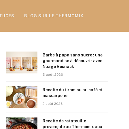
TUCES
BLOG SUR LE THERMOMIX
Barbe à papa sans sucre : une
gourmandise à découvrir avec
Nuage Resnack
3 août 2026
Recette du tiramisu au café et
mascarpone
2 août 2026
Recette de ratatouille
provençale au Thermomix aux