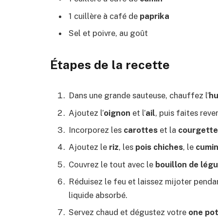
1 cuillère à café de
paprika
Sel et poivre, au goût
Étapes de la recette
Dans une grande sauteuse, chauffez l’
hu
Ajoutez l’
oignon
et l’
ail
, puis faites reve
Incorporez les
carottes
et la
courgette
Ajoutez le
riz
, les
pois chiches
, le
cumi
Couvrez le tout avec le
bouillon de lég
Réduisez le feu et laissez mijoter penda
liquide absorbé.
Servez chaud et dégustez votre
one pot