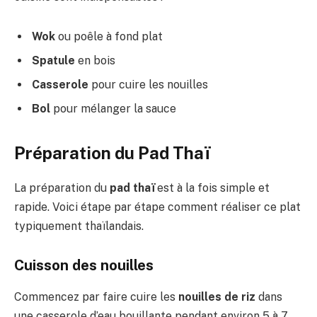
Wok
ou poêle à fond plat
Spatule
en bois
Casserole
pour cuire les nouilles
Bol
pour mélanger la sauce
Préparation du Pad Thaï
La préparation du
pad thaï
est à la fois simple et
rapide. Voici étape par étape comment réaliser ce plat
typiquement thaïlandais.
Cuisson des nouilles
Commencez par faire cuire les
nouilles de riz
dans
une casserole d’eau bouillante pendant environ 5 à 7