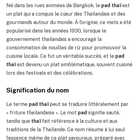
Né dans les rues animées de Bangkok, le
pad thaï
est
un plat qui a conquis le cœur des Thaïlandais et des
gourmands autour du monde. À l’origine, ce mets a été
popularisé dans les années 1930, lorsque le
gouvernement thaïlandais a encouragé la
consommation de nouilles de riz pour promouvoir la
cuisine locale. Ce fut un véritable succès, et le
pad
thaï
est devenu un plat emblématique, souvent cuisiné
lors des festivals et des célébrations.
Signification du nom
Le terme
pad thaï
peut se traduire littéralement par
« friture thaïlandaise ». Le mot
pad
signifie sauté,
tandis que
thaï
fait référence à la culture et aux
traditions de la Thaïlande. Ce nom résume à lui seul
l’essence même de ce plat savoureux, préparé avec