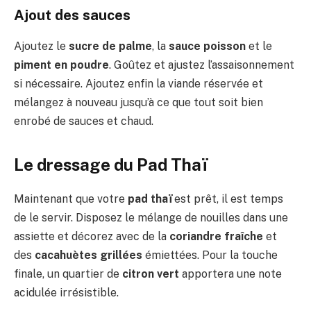
Ajout des sauces
Ajoutez le
sucre de palme
, la
sauce poisson
et le
piment en poudre
. Goûtez et ajustez l’assaisonnement
si nécessaire. Ajoutez enfin la viande réservée et
mélangez à nouveau jusqu’à ce que tout soit bien
enrobé de sauces et chaud.
Le dressage du Pad Thaï
Maintenant que votre
pad thaï
est prêt, il est temps
de le servir. Disposez le mélange de nouilles dans une
assiette et décorez avec de la
coriandre fraîche
et
des
cacahuètes grillées
émiettées. Pour la touche
finale, un quartier de
citron vert
apportera une note
acidulée irrésistible.