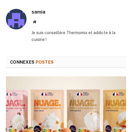
mail
samia
Site
web
Je suis conseillère Thermomix et addicte à la
cuisine !
CONNEXES
POSTES