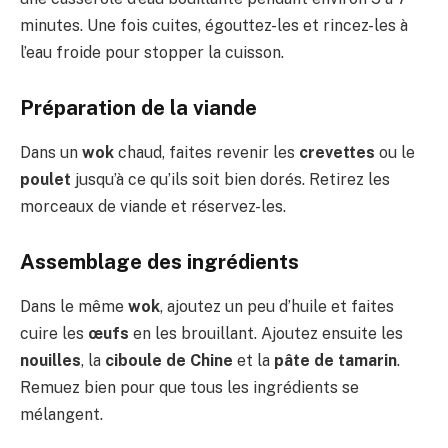
minutes. Une fois cuites, égouttez-les et rincez-les à
l’eau froide pour stopper la cuisson.
Préparation de la viande
Dans un
wok
chaud, faites revenir les
crevettes
ou le
poulet
jusqu’à ce qu’ils soit bien dorés. Retirez les
morceaux de viande et réservez-les.
Assemblage des ingrédients
Dans le même
wok
, ajoutez un peu d’huile et faites
cuire les
œufs
en les brouillant. Ajoutez ensuite les
nouilles
, la
ciboule de Chine
et la
pâte de tamarin
.
Remuez bien pour que tous les ingrédients se
mélangent.