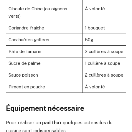
Ciboule de Chine (ou oignons
À volonté
verts)
Coriandre fraîche
1 bouquet
Cacahuètes grillées
50g
Pâte de tamarin
2 cuillères à soupe
Sucre de palme
1 cuillère à soupe
Sauce poisson
2 cuillères à soupe
Piment en poudre
À volonté
Équipement nécessaire
Pour réaliser un
pad thaï
, quelques ustensiles de
cuisine sont indispensables :