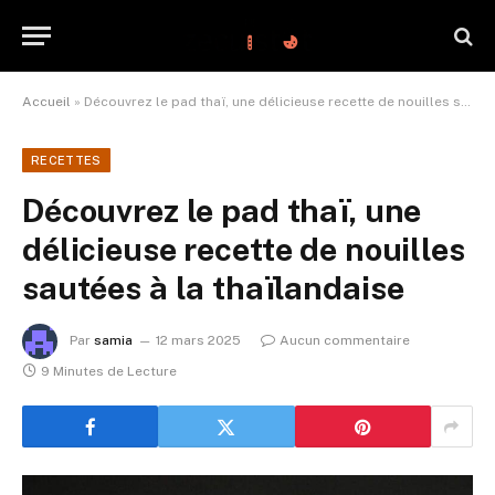
Accueil
»
Découvrez le pad thaï, une délicieuse recette de nouilles sautées à la thaïlandaise
RECETTES
Découvrez le pad thaï, une
délicieuse recette de nouilles
sautées à la thaïlandaise
Par
samia
12 mars 2025
Aucun commentaire
9 Minutes de Lecture