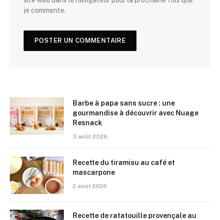
site web dans le navigateur pour la prochaine fois que
je commente.
Barbe à papa sans sucre : une
gourmandise à découvrir avec Nuage
Resnack
3 août 2026
Recette du tiramisu au café et
mascarpone
2 août 2026
Recette de ratatouille provençale au