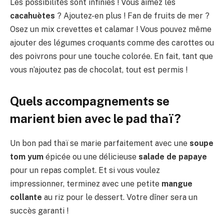
Les possibilités sont infinies ! Vous aimez les
cacahuètes
? Ajoutez-en plus ! Fan de fruits de mer ?
Osez un mix crevettes et calamar ! Vous pouvez même
ajouter des légumes croquants comme des carottes ou
des poivrons pour une touche colorée. En fait, tant que
vous n’ajoutez pas de chocolat, tout est permis !
Quels accompagnements se
marient bien avec le pad thaï ?
Un bon pad thaï se marie parfaitement avec une
soupe
tom yum
épicée ou une délicieuse
salade de papaye
pour un repas complet. Et si vous voulez
impressionner, terminez avec une petite
mangue
collante
au riz pour le dessert. Votre dîner sera un
succès garanti !