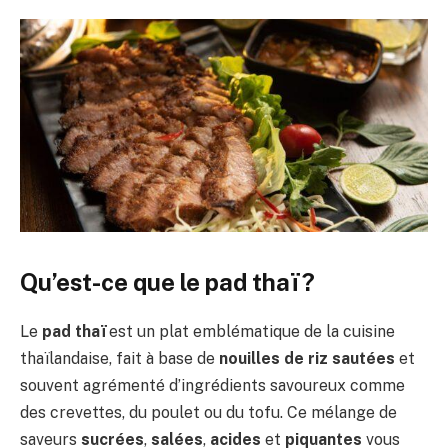
Qu’est-ce que le pad thaï ?
Le
pad thaï
est un plat emblématique de la cuisine
thaïlandaise, fait à base de
nouilles de riz sautées
et
souvent agrémenté d’ingrédients savoureux comme
des crevettes, du poulet ou du tofu. Ce mélange de
saveurs
sucrées
,
salées
,
acides
et
piquantes
vous