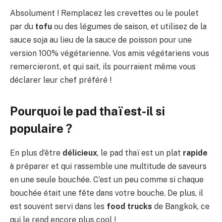
Absolument ! Remplacez les crevettes ou le poulet
par du
tofu
ou des légumes de saison, et utilisez de la
sauce soja au lieu de la sauce de poisson pour une
version 100% végétarienne. Vos amis végétariens vous
remercieront, et qui sait, ils pourraient même vous
déclarer leur chef préféré !
Pourquoi le pad thaï est-il si
populaire ?
En plus d’être
délicieux
, le pad thaï est un plat
rapide
à préparer et qui rassemble une multitude de saveurs
en une seule bouchée. C’est un peu comme si chaque
bouchée était une fête dans votre bouche. De plus, il
est souvent servi dans les
food trucks
de Bangkok, ce
qui le rend encore plus cool !