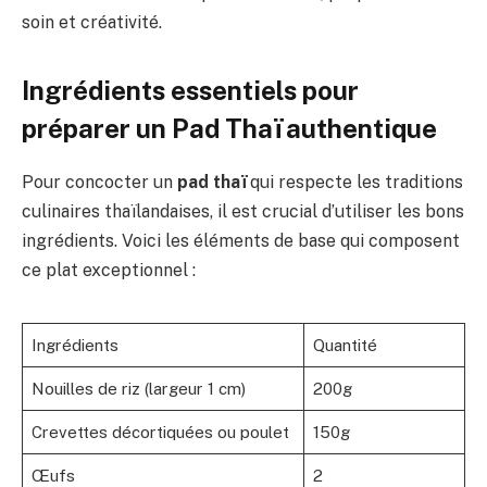
soin et créativité.
Ingrédients essentiels pour
préparer un Pad Thaï authentique
Pour concocter un
pad thaï
qui respecte les traditions
culinaires thaïlandaises, il est crucial d’utiliser les bons
ingrédients. Voici les éléments de base qui composent
ce plat exceptionnel :
Ingrédients
Quantité
Nouilles de riz (largeur 1 cm)
200g
Crevettes décortiquées ou poulet
150g
Œufs
2