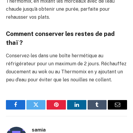
Thermomix, en mixant les morceaux avec de l’eau
chaude jusqu’à obtenir une purée, parfaite pour
rehausser vos plats.
Comment conserver les restes de pad
thaï ?
Conservez-les dans une boîte hermétique au
réfrigérateur pour un maximum de 2 jours. Réchauffez
doucement au wok ou au Thermomix en y ajoutant un
peu d’eau pour éviter que les nouilles ne collent.
Facebook
Twitter
Pinterest
LinkedIn
Tumblr
E-
mail
samia