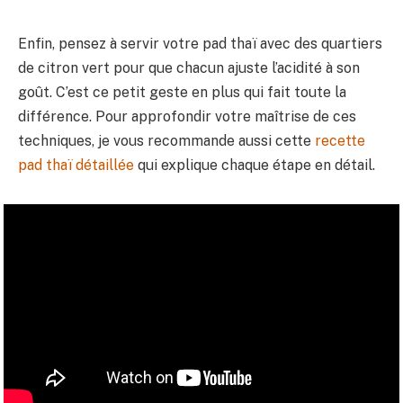
Enfin, pensez à servir votre pad thaï avec des quartiers
de citron vert pour que chacun ajuste l’acidité à son
goût. C’est ce petit geste en plus qui fait toute la
différence. Pour approfondir votre maîtrise de ces
techniques, je vous recommande aussi cette
recette
pad thaï détaillée
qui explique chaque étape en détail.