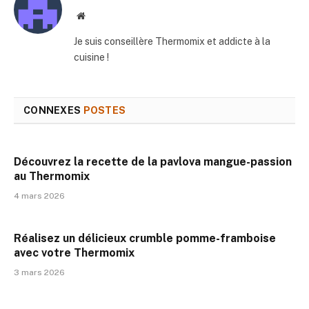
Site
web
Je suis conseillère Thermomix et addicte à la
cuisine !
CONNEXES
POSTES
Découvrez la recette de la pavlova mangue-passion
au Thermomix
4 mars 2026
Réalisez un délicieux crumble pomme-framboise
avec votre Thermomix
3 mars 2026