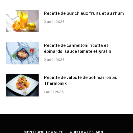
Recette de punch aux fruits et au rhum
2 août 2026
Recette de cannelloni ricotta et
épinards, sauce tomate et gratin
2 août 2026
Recette de velouté de potimarron au
Thermomix
1 août 2026
MENTIONS LÉGALES
CONTACTEZ-MOI