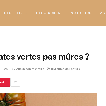
RECETTES
BLOG CUISINE
NUTRITION
AS
ates vertes pas mûres ?
t 2025
Aucun commentaire
11 Minutes de Lecture
est