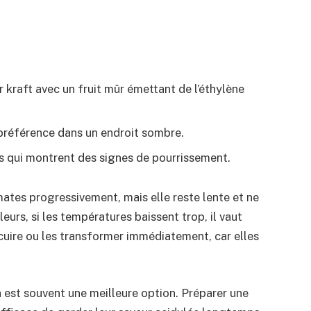
 kraft avec un fruit mûr émettant de l’éthylène
préférence dans un endroit sombre.
its qui montrent des signes de pourrissement.
ates progressivement, mais elle reste lente et ne
eurs, si les températures baissent trop, il vaut
cuire ou les transformer immédiatement, car elles
n est souvent une meilleure option. Préparer une