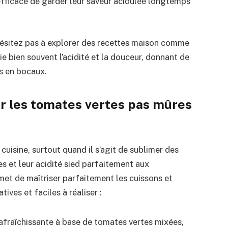
fficace de garder leur saveur acidulée longtemps
’hésitez pas à explorer des recettes maison comme
rie bien souvent l’acidité et la douceur, donnant de
s en bocaux.
er les tomates vertes pas mûres
cuisine, surtout quand il s’agit de sublimer des
es et leur acidité sied parfaitement aux
rmet de maîtriser parfaitement les cuissons et
ives et faciles à réaliser :
afraîchissante à base de tomates vertes mixées,