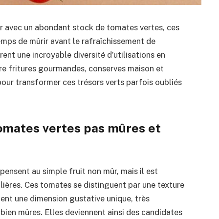
ouver avec un abondant stock de tomates vertes, ces
temps de mûrir avant le rafraîchissement de
rent une incroyable diversité d’utilisations en
Entre fritures gourmandes, conserves maison et
our transformer ces trésors verts parfois oubliés
omates vertes pas mûres et
ensent au simple fruit non mûr, mais il est
ulières. Ces tomates se distinguent par une texture
ent une dimension gustative unique, très
bien mûres. Elles deviennent ainsi des candidates