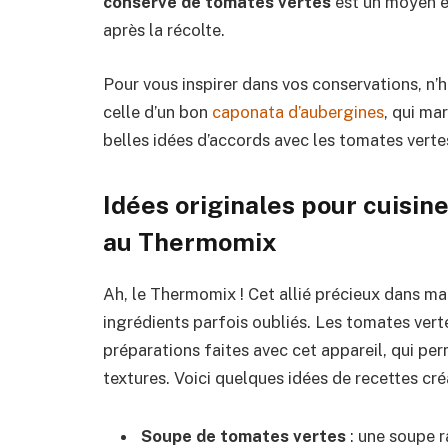
conserve de tomates vertes
est un moyen e
après la récolte.
Pour vous inspirer dans vos conservations, n
celle d’un bon
caponata d’aubergines
, qui ma
belles idées d’accords avec les tomates verte
Idées originales pour cuisin
au Thermomix
Ah, le Thermomix ! Cet allié précieux dans ma 
ingrédients parfois oubliés. Les tomates vert
préparations faites avec cet appareil, qui pe
textures. Voici quelques idées de recettes créat
Soupe de tomates vertes
: une soupe r