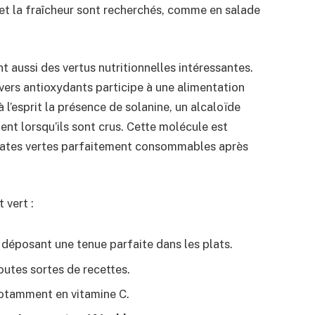
 et la fraîcheur sont recherchés, comme en salade
 aussi des vertus nutritionnelles intéressantes.
divers antioxydants participe à une alimentation
à l’esprit la présence de solanine, un alcaloïde
ent lorsqu’ils sont crus. Cette molécule est
tomates vertes parfaitement consommables après
 vert :
n déposant une tenue parfaite dans les plats.
utes sortes de recettes.
notamment en vitamine C.