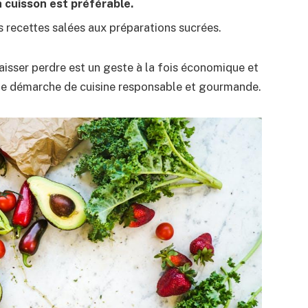
a cuisson est préférable.
 recettes salées aux préparations sucrées.
laisser perdre est un geste à la fois économique et
une démarche de cuisine responsable et gourmande.