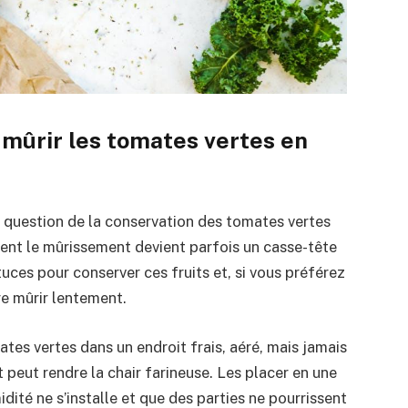
mûrir les tomates vertes en
a question de la conservation des tomates vertes
ent le mûrissement devient parfois un casse-tête
tuces pour conserver ces fruits et, si vous préférez
re mûrir lentement.
tes vertes dans un endroit frais, aéré, mais jamais
et peut rendre la chair farineuse. Les placer en une
idité ne s’installe et que des parties ne pourrissent