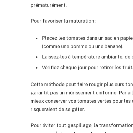
prématurément.
Pour favoriser la maturation :
Placez les tomates dans un sac en papier
(comme une pomme ou une banane).
Laissez-les à température ambiante, de 
Vérifiez chaque jour pour retirer les fru
Cette méthode peut faire rougir plusieurs tom
garantit pas un mûrissement uniforme. Par aill
mieux conserver vos tomates vertes pour les 
risqueraient de se gâter.
Pour éviter tout gaspillage, la transformatio