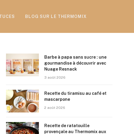
TUCES
BLOG SUR LE THERMOMIX
Barbe à papa sans sucre : une
gourmandise à découvrir avec
Nuage Resnack
3 août 2026
Recette du tiramisu au café et
mascarpone
2 août 2026
Recette de ratatouille
provençale au Thermomix aux