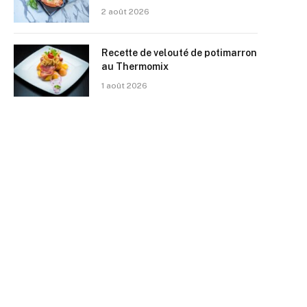
2 août 2026
Recette de velouté de potimarron
au Thermomix
1 août 2026