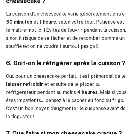
cheesecake ?
La cuisson d’un cheesecake varie généralement entre
50 minutes
et
1 heure
, selon votre four. Patience est
le maître mot ici ! Évitez de l’ouvrir pendant la cuisson,
sinon il risque de se fâcher et de retomber comme un
soufflé (et on ne voudrait surtout pas ça !).
6. Doit-on le réfrigérer après la cuisson ?
Oui, pour un cheesecake parfait, il est primordial de le
laisser refroidir
et ensuite de le placer au
réfrigérateur pendant au moins
4 heures
. Mais si vous
êtes impatients… pensez à le cacher au fond du frigo.
C’est un bon moyen d’augmenter le suspense avant de
le déguster !
7. Que faire si mon cheesecake craque ?