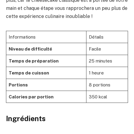
plus, car le cheesecake classique est à portée de votre
main et chaque étape vous rapprochera un peu plus de
cette expérience culinaire inoubliable !
Informations
Détails
Niveau de difficulté
Facile
Temps de préparation
25 minutes
Temps de cuisson
1 heure
Portions
8 portions
Calories par portion
350 kcal
Ingrédients