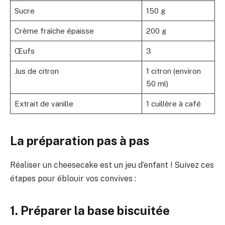
Sucre
150 g
Crème fraîche épaisse
200 g
Œufs
3
Jus de citron
1 citron (environ
50 ml)
Extrait de vanille
1 cuillère à café
La préparation pas à pas
Réaliser un cheesecake est un jeu d’enfant ! Suivez ces
étapes pour éblouir vos convives :
1. Préparer la base biscuitée