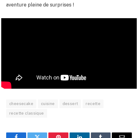
aventure pleine de surprises !
cheesecake
cuisine
dessert
recette
recette classique