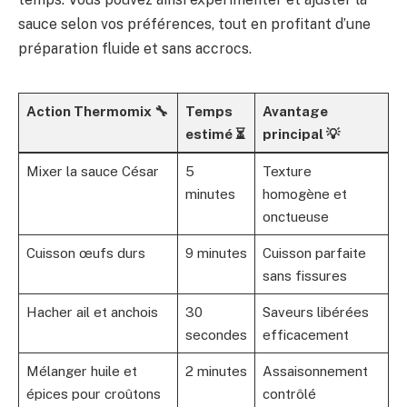
sauce selon vos préférences, tout en profitant d’une
préparation fluide et sans accrocs.
Action Thermomix 🔧
Temps
Avantage
estimé ⏳
principal 💡
Mixer la sauce César
5
Texture
minutes
homogène et
onctueuse
Cuisson œufs durs
9 minutes
Cuisson parfaite
sans fissures
Hacher ail et anchois
30
Saveurs libérées
secondes
efficacement
Mélanger huile et
2 minutes
Assaisonnement
épices pour croûtons
contrôlé