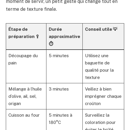
moment de servir, un petit geste qui change tout en
terme de texture finale.
Étape de
Durée
Conseil utile 💡
préparation 🥄
approximative
⏱
Découpage du
5 minutes
Utilisez une
pain
baguette de
qualité pour la
texture
Mélange à l’huile
3 minutes
Veillez à bien
d’olive, ail, sel,
imprégner chaque
origan
croûton
Cuisson au four
5 minutes à
Surveillez la
180°C
coloration pour
éviter le brûlé