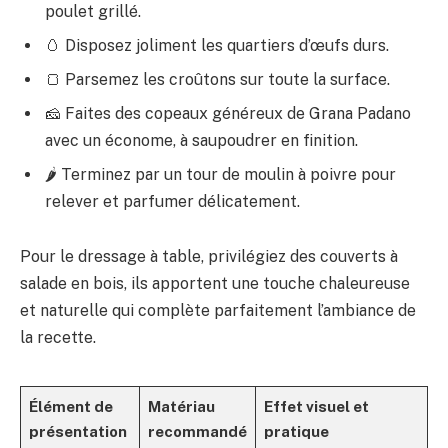
poulet grillé.
🥚 Disposez joliment les quartiers d’œufs durs.
🍞 Parsemez les croûtons sur toute la surface.
🧀 Faites des copeaux généreux de Grana Padano
avec un économe, à saupoudrer en finition.
🌶 Terminez par un tour de moulin à poivre pour
relever et parfumer délicatement.
Pour le dressage à table, privilégiez des couverts à
salade en bois, ils apportent une touche chaleureuse
et naturelle qui complète parfaitement l’ambiance de
la recette.
Élément de
Matériau
Effet visuel et
présentation
recommandé
pratique