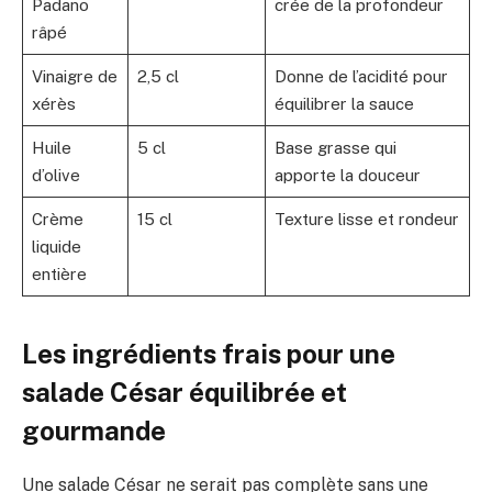
Padano
crée de la profondeur
râpé
Vinaigre de
2,5 cl
Donne de l’acidité pour
xérès
équilibrer la sauce
Huile
5 cl
Base grasse qui
d’olive
apporte la douceur
Crème
15 cl
Texture lisse et rondeur
liquide
entière
Les ingrédients frais pour une
salade César équilibrée et
gourmande
Une salade César ne serait pas complète sans une