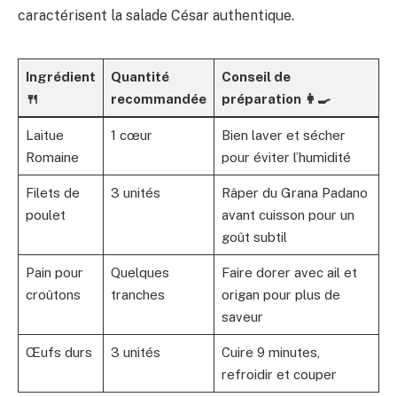
caractérisent la salade César authentique.
Ingrédient
Quantité
Conseil de
🍴
recommandée
préparation 👩‍🍳
Laitue
1 cœur
Bien laver et sécher
Romaine
pour éviter l’humidité
Filets de
3 unités
Râper du Grana Padano
poulet
avant cuisson pour un
goût subtil
Pain pour
Quelques
Faire dorer avec ail et
croûtons
tranches
origan pour plus de
saveur
Œufs durs
3 unités
Cuire 9 minutes,
refroidir et couper