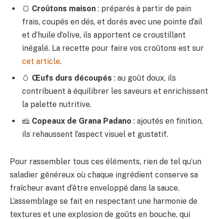
🍞
Croûtons maison
: préparés à partir de pain
frais, coupés en dés, et dorés avec une pointe d’ail
et d’huile d’olive, ils apportent ce croustillant
inégalé. La recette pour faire vos croûtons est sur
cet article
.
🥚
Œufs durs découpés
: au goût doux, ils
contribuent à équilibrer les saveurs et enrichissent
la palette nutritive.
🧀
Copeaux de Grana Padano
: ajoutés en finition,
ils rehaussent l’aspect visuel et gustatif.
Pour rassembler tous ces éléments, rien de tel qu’un
saladier généreux où chaque ingrédient conserve sa
fraîcheur avant d’être enveloppé dans la sauce.
L’assemblage se fait en respectant une harmonie de
textures et une explosion de goûts en bouche, qui