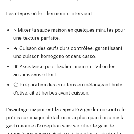
Les étapes où le Thermomix intervient :
⚡ Mixer la sauce maison en quelques minutes pour
une texture parfaite.
🔥 Cuisson des œufs durs contrôlée, garantissant
une cuisson homogène et sans casse.
👐 Assistance pour hacher finement l’ail ou les
anchois sans effort.
⏱ Préparation des croûtons en mélangeant huile
d’olive, ail et herbes avant cuisson.
L’avantage majeur est la capacité à garder un contrôle
précis sur chaque détail, un vrai plus quand on aime la
gastronomie d’exception sans sacrifier le gain de
temps. Vous pouvez ainsi expérimenter et ajuster la