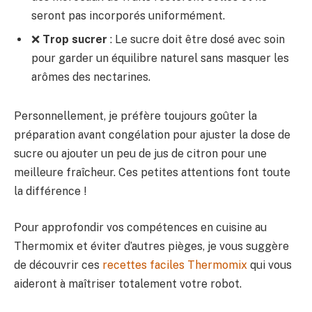
seront pas incorporés uniformément.
❌
Trop sucrer
: Le sucre doit être dosé avec soin
pour garder un équilibre naturel sans masquer les
arômes des nectarines.
Personnellement, je préfère toujours goûter la
préparation avant congélation pour ajuster la dose de
sucre ou ajouter un peu de jus de citron pour une
meilleure fraîcheur. Ces petites attentions font toute
la différence !
Pour approfondir vos compétences en cuisine au
Thermomix et éviter d’autres pièges, je vous suggère
de découvrir ces
recettes faciles Thermomix
qui vous
aideront à maîtriser totalement votre robot.