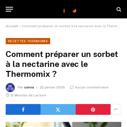
Accueil
»
Comment préparer un sorbet à la nectarine avec le Thermomix ?
RECETTES THERMOMIX
Comment préparer un sorbet
à la nectarine avec le
Thermomix ?
Par
samia
22 janvier 2026
Aucun commentaire
12 Minutes de Lecture