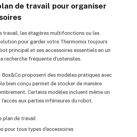
lan de travail pour organiser
soires
e travail, les étagères multifonctions ou les
solution pour garder votre Thermomix toujours
bot principal et ses accessoires essentiels en un
 la recherche fréquente d’ustensiles.
 Box&Co proposent des modèles pratiques avec
le bien conçu permet de stocker de manière
ncombrement. Certains modèles incluent même un
 l’accès aux parties inférieures du robot.
e plan de travail
s pour tous types d’accessoires