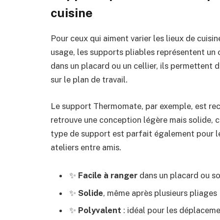
cuisine
Pour ceux qui aiment varier les lieux de cuis
usage, les supports pliables représentent un 
dans un placard ou un cellier, ils permettent 
sur le plan de travail.
Le support Thermomate, par exemple, est recon
retrouve une conception légère mais solide,
type de support est parfait également pour le
ateliers entre amis.
✨
Facile à ranger
dans un placard ou s
✨
Solide
, même après plusieurs pliages
✨
Polyvalent
: idéal pour les déplacem