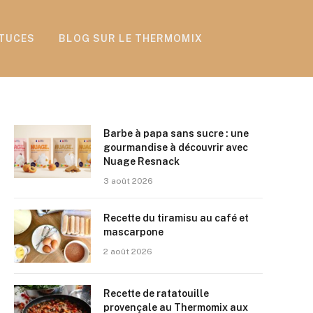
TUCES
BLOG SUR LE THERMOMIX
Barbe à papa sans sucre : une
gourmandise à découvrir avec
Nuage Resnack
3 août 2026
Recette du tiramisu au café et
mascarpone
2 août 2026
Recette de ratatouille
provençale au Thermomix aux