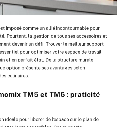
est imposé comme un allié incontournable pour
é. Pourtant, la gestion de tous ses accessoires et
ment devenir un défi. Trouver le meilleur support
sentiel pour optimiser votre espace de travail
n et en parfait état. De la structure murale
que option présente ses avantages selon
es culinaires.
omix TM5 et TM6 : praticité
n idéale pour libérer de l’espace sur le plan de