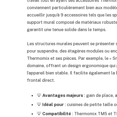
travail tout en ayant ses accessoires Thermo
conviennent particulièrement bien aux modè
accueillir jusqu’à 9 accessoires tels que les s
support mural composé de matériaux robustes
garantit une tenue solide dans le temps.
Les structures murales peuvent se présenter 
pour suspendre, des étagères modules ou enc
Thermomix et ses pièces. Par exemple, le « 
domaine, offrant un design ergonomique qui 
l’appareil bien stable. Il facilite également l
frontal direct.
💡
Avantages majeurs
: gain de place, a
💡
Idéal pour
: cuisines de petite taille 
💡
Compatibilité
: Thermomix TM5 et 