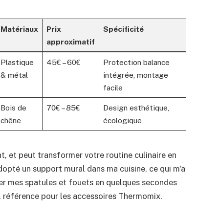
Matériaux
Prix
Spécificité
approximatif
Plastique
45€ – 60€
Protection balance
& métal
intégrée, montage
facile
Bois de
70€ – 85€
Design esthétique,
chêne
écologique
nt, et peut transformer votre routine culinaire en
adopté un support mural dans ma cuisine, ce qui m’a
ver mes spatules et fouets en quelques secondes
, référence pour les accessoires Thermomix.