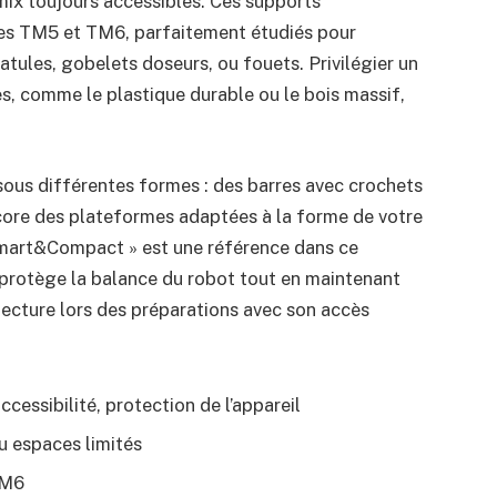
mix toujours accessibles. Ces supports
les TM5 et TM6, parfaitement étudiés pour
patules, gobelets doseurs, ou fouets. Privilégier un
, comme le plastique durable ou le bois massif,
sous différentes formes : des barres avec crochets
ore des plateformes adaptées à la forme de votre
Smart&Compact » est une référence dans ce
protège la balance du robot tout en maintenant
a lecture lors des préparations avec son accès
ccessibilité, protection de l’appareil
ou espaces limités
TM6