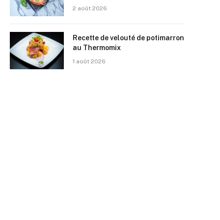
2 août 2026
Recette de velouté de potimarron
au Thermomix
1 août 2026