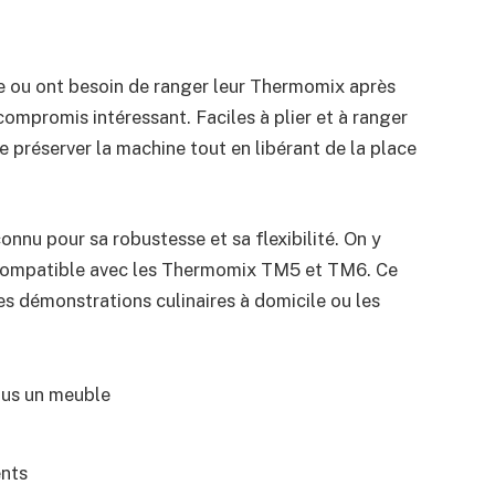
ine ou ont besoin de ranger leur Thermomix après
compromis intéressant. Faciles à plier et à ranger
de préserver la machine tout en libérant de la place
nu pour sa robustesse et sa flexibilité. On y
 compatible avec les Thermomix TM5 et TM6. Ce
s démonstrations culinaires à domicile ou les
ous un meuble
ents