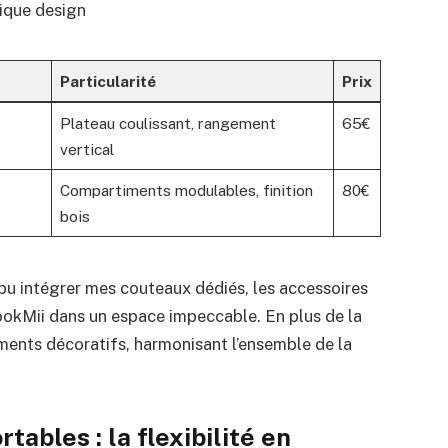
tique design
Particularité
Prix
Plateau coulissant, rangement
65€
vertical
Compartiments modulables, finition
80€
bois
 pu intégrer mes couteaux dédiés, les accessoires
ookMii dans un espace impeccable. En plus de la
éments décoratifs, harmonisant l’ensemble de la
tables : la flexibilité en