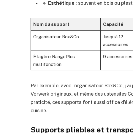
🔹
Esthétique
: souvent en bois ou plas
Nom du support
Capacité
Organisateur Box&Co
Jusqu’à 12
accessoires
Étagère RangePlus
9 accessoires
multifonction
Par exemple, avec l’organisateur Box&Co, j’ai
Vorwerk originaux, et même des ustensiles C
praticité, ces supports font aussi office d’él
cuisine.
Supports pliables et transpor