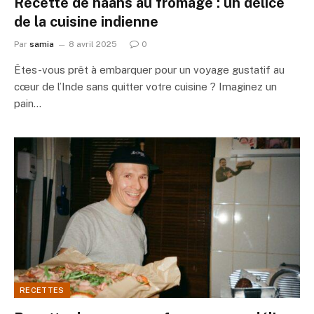
Recette de naans au fromage : un délice
de la cuisine indienne
Par
samia
8 avril 2025
0
Êtes-vous prêt à embarquer pour un voyage gustatif au
cœur de l’Inde sans quitter votre cuisine ? Imaginez un
pain…
RECETTES