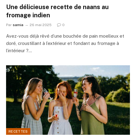
Une délicieuse recette de naans au
fromage indien
Par
samia
26 mai 2025
0
Avez-vous déjà rêvé d’une bouchée de pain moelleux et
doré, croustillant à l’extérieur et fondant au fromage à
l’intérieur ?…
RECETTES