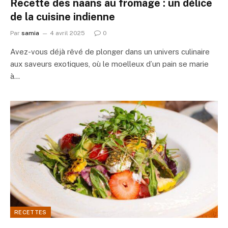
Recette des naans au fromage : un délice
de la cuisine indienne
Par
samia
4 avril 2025
0
Avez-vous déjà rêvé de plonger dans un univers culinaire
aux saveurs exotiques, où le moelleux d’un pain se marie
à…
RECETTES