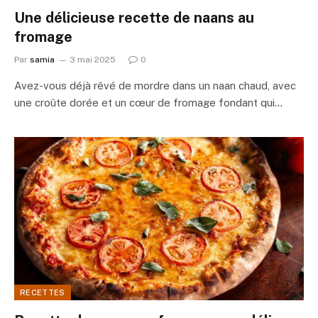
Une délicieuse recette de naans au
fromage
Par
samia
3 mai 2025
0
Avez-vous déjà rêvé de mordre dans un naan chaud, avec
une croûte dorée et un cœur de fromage fondant qui…
RECETTES