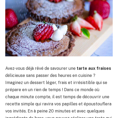
Avez-vous déjà rêvé de savourer une
tarte aux fraises
délicieuse sans passer des heures en cuisine ?
Imaginez un dessert léger, frais et irrésistible qui se
prépare en un rien de temps ! Dans ce monde où
chaque minute compte, il est temps de découvrir une
recette simple qui ravira vos papilles et époustouflera
vos invités. En à peine 20 minutes et avec quelques