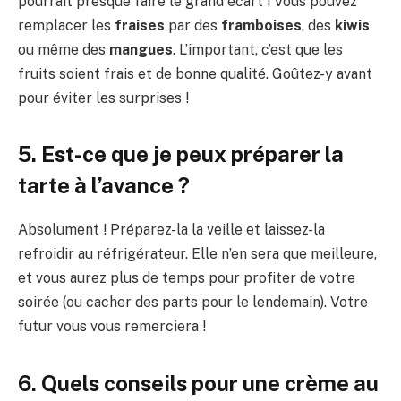
pourrait presque faire le grand écart ! Vous pouvez
remplacer les
fraises
par des
framboises
, des
kiwis
ou même des
mangues
. L’important, c’est que les
fruits soient frais et de bonne qualité. Goûtez-y avant
pour éviter les surprises !
5. Est-ce que je peux préparer la
tarte à l’avance ?
Absolument ! Préparez-la la veille et laissez-la
refroidir au réfrigérateur. Elle n’en sera que meilleure,
et vous aurez plus de temps pour profiter de votre
soirée (ou cacher des parts pour le lendemain). Votre
futur vous vous remerciera !
6. Quels conseils pour une crème au