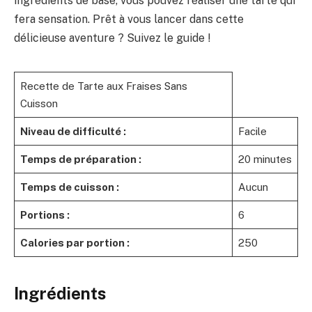
ingrédients de base, vous pouvez réaliser une tarte qui
fera sensation. Prêt à vous lancer dans cette
délicieuse aventure ? Suivez le guide !
Recette de Tarte aux Fraises Sans
Cuisson
Niveau de difficulté :
Facile
Temps de préparation :
20 minutes
Temps de cuisson :
Aucun
Portions :
6
Calories par portion :
250
Ingrédients