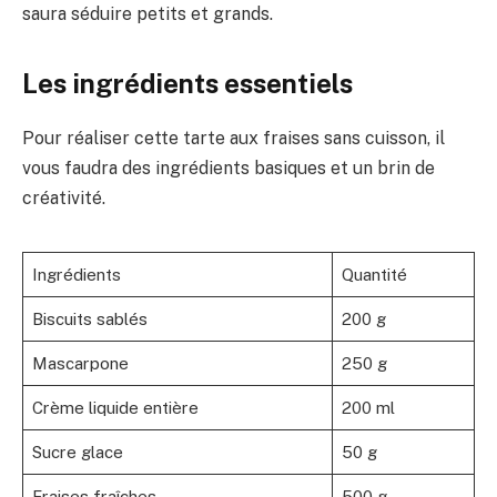
saura séduire petits et grands.
Les ingrédients essentiels
Pour réaliser cette tarte aux fraises sans cuisson, il
vous faudra des ingrédients basiques et un brin de
créativité.
Ingrédients
Quantité
Biscuits sablés
200 g
Mascarpone
250 g
Crème liquide entière
200 ml
Sucre glace
50 g
Fraises fraîches
500 g