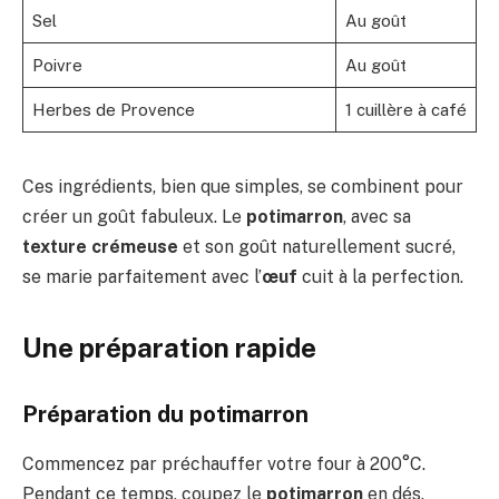
Sel
Au goût
Poivre
Au goût
Herbes de Provence
1 cuillère à café
Ces ingrédients, bien que simples, se combinent pour
créer un goût fabuleux. Le
potimarron
, avec sa
texture crémeuse
et son goût naturellement sucré,
se marie parfaitement avec l’
œuf
cuit à la perfection.
Une préparation rapide
Préparation du potimarron
Commencez par préchauffer votre four à 200°C.
Pendant ce temps, coupez le
potimarron
en dés.