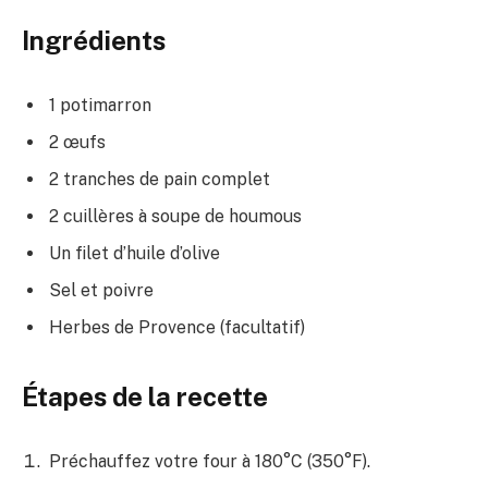
Ingrédients
1 potimarron
2 œufs
2 tranches de pain complet
2 cuillères à soupe de houmous
Un filet d’huile d’olive
Sel et poivre
Herbes de Provence (facultatif)
Étapes de la recette
Préchauffez votre four à 180°C (350°F).