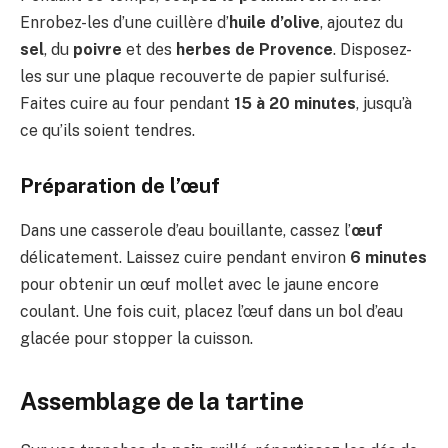
Enrobez-les d’une cuillère d’
huile d’olive
, ajoutez du
sel
, du
poivre
et des
herbes de Provence
. Disposez-
les sur une plaque recouverte de papier sulfurisé.
Faites cuire au four pendant
15 à 20 minutes
, jusqu’à
ce qu’ils soient tendres.
Préparation de l’œuf
Dans une casserole d’eau bouillante, cassez l’
œuf
délicatement. Laissez cuire pendant environ
6 minutes
pour obtenir un œuf mollet avec le jaune encore
coulant. Une fois cuit, placez l’œuf dans un bol d’eau
glacée pour stopper la cuisson.
Assemblage de la tartine