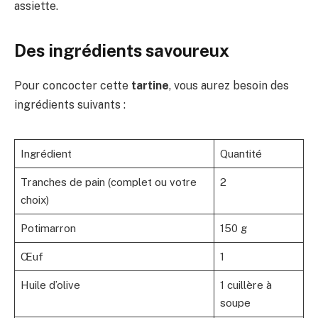
assiette.
Des ingrédients savoureux
Pour concocter cette
tartine
, vous aurez besoin des
ingrédients suivants :
Ingrédient
Quantité
Tranches de pain (complet ou votre
2
choix)
Potimarron
150 g
Œuf
1
Huile d’olive
1 cuillère à
soupe