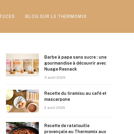
TUCES
BLOG SUR LE THERMOMIX
Barbe à papa sans sucre : une
gourmandise à découvrir avec
Nuage Resnack
3 août 2026
Recette du tiramisu au café et
mascarpone
2 août 2026
Recette de ratatouille
provençale au Thermomix aux