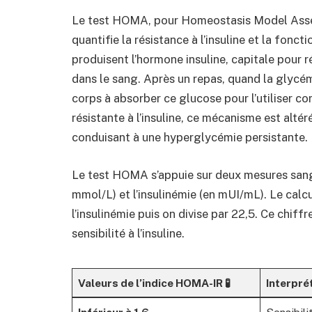
Le test HOMA, pour Homeostasis Model Ass
quantifie la résistance à l’insuline et la fonc
produisent l’hormone insuline, capitale pour r
dans le sang. Après un repas, quand la glycémi
corps à absorber ce glucose pour l’utiliser 
résistante à l’insuline, ce mécanisme est altéré
conduisant à une hyperglycémie persistante.
Le test HOMA s’appuie sur deux mesures sangu
mmol/L) et l’insulinémie (en mUI/mL). Le calcu
l’insulinémie puis on divise par 22,5. Ce chiff
sensibilité à l’insuline.
Valeurs de l’indice HOMA-IR 🧪
Interpré