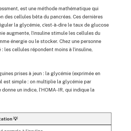
essment, est une méthode mathématique qui
tion des cellules bêta du pancréas. Ces dernières
éguler la glycémie, c’est-à-dire le taux de glucose
e augmente, l’insuline stimule les cellules du
comme énergie ou le stocker. Chez une personne
 : les cellules répondent moins à l’insuline,
ines prises à jeun : la glycémie (exprimée en
l est simple : on multiplie la glycémie par
re donne un indice, l’HOMA-IR, qui indique la
tation 💡