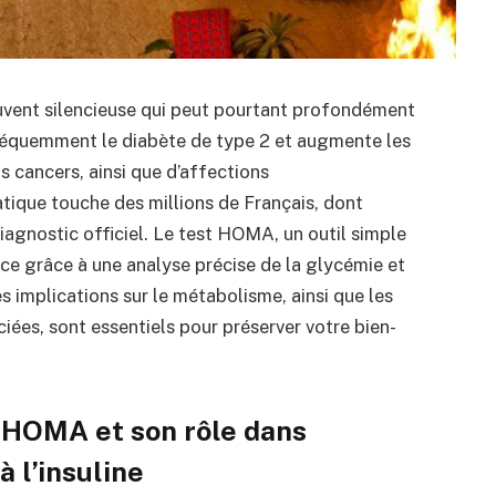
souvent silencieuse qui peut pourtant profondément
fréquemment le diabète de type 2 et augmente les
s cancers, ainsi que d’affections
ique touche des millions de Français, dont
agnostic officiel. Le test HOMA, un outil simple
nce grâce à une analyse précise de la glycémie et
es implications sur le métabolisme, ainsi que les
iées, sont essentiels pour préserver votre bien-
 HOMA et son rôle dans
à l’insuline