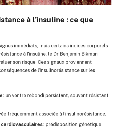
stance à l’insuline : ce que
s signes immédiats, mais certains indices corporels
résistance à l’insuline, le Dr Benjamin Bikman
aluer son risque. Ces signaux proviennent
nséquences de l’insulinorésistance sur les
le
: un ventre rebondi persistant, souvent résistant
evée fréquemment associée à l’insulinorésistance.
 cardiovasculaires
: prédisposition génétique