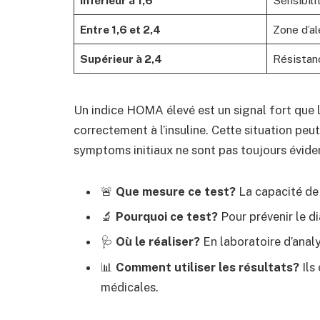
Inférieur à 1,6
Sensibili
Entre 1,6 et 2,4
Zone d’al
Supérieur à 2,4
Résistanc
Un indice HOMA élevé est un signal fort que l
correctement à l’insuline. Cette situation peu
symptoms initiaux ne sont pas toujours évide
🚨
Que mesure ce test?
La capacité de 
🔬
Pourquoi ce test?
Pour prévenir le dia
🩺
Où le réaliser?
En laboratoire d’analy
📊
Comment utiliser les résultats?
Ils 
médicales.