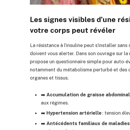
Les signes visibles d’une rési
votre corps peut révéler
La résistance à l’insuline peut s’installer san
doivent vous alerter. Dans son ouvrage sur la 
propose un questionnaire simple pour auto-év
notamment du métabolisme perturbé et des co
organes et tissus.
➡️
Accumulation de graisse abdomina
aux régimes.
➡️
Hypertension artérielle
: tension él
➡️
Antécédents familiaux de maladies