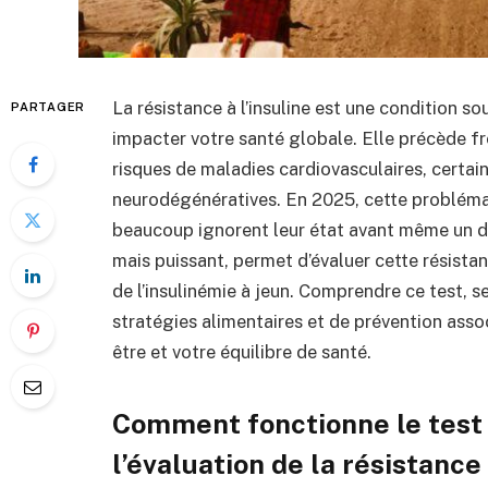
La résistance à l’insuline est une condition 
PARTAGER
impacter votre santé globale. Elle précède 
risques de maladies cardiovasculaires, certain
neurodégénératives. En 2025, cette problémat
beaucoup ignorent leur état avant même un di
mais puissant, permet d’évaluer cette résista
de l’insulinémie à jeun. Comprendre ce test, s
stratégies alimentaires et de prévention assoc
être et votre équilibre de santé.
Comment fonctionne le test
l’évaluation de la résistance 