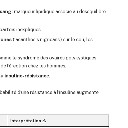
 sang
: marqueur lipidique associé au déséquilibre
parfois inexpliqués.
runes
(‘acanthosis nigricans’) sur le cou, les
mme le syndrome des ovaires polykystiques
de l’érection chez les hommes.
u insulino-résistance
.
abilité d’une résistance à l’insuline augmente
Interprétation ⚠️