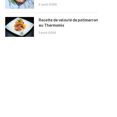
2 août 2026
Recette de velouté de potimarron
au Thermomix
1 août 2026