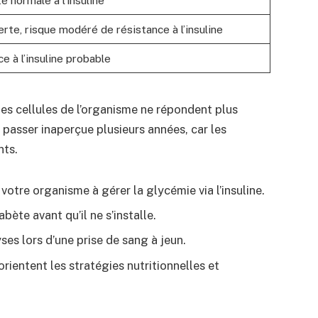
té normale à l’insuline
erte, risque modéré de résistance à l’insuline
e à l’insuline probable
es cellules de l’organisme ne répondent plus
t passer inaperçue plusieurs années, car les
nts.
votre organisme à gérer la glycémie via l’insuline.
bète avant qu’il ne s’installe.
ses lors d’une prise de sang à jeun.
orientent les stratégies nutritionnelles et