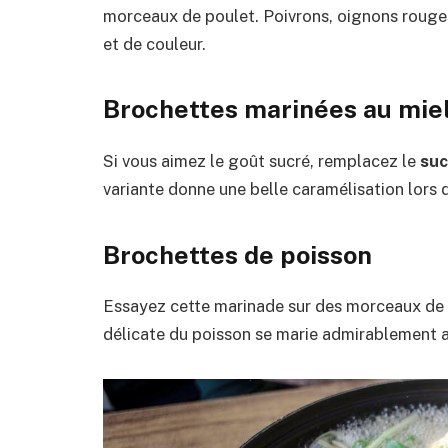
morceaux de poulet. Poivrons, oignons rouge
et de couleur.
Brochettes marinées au mie
Si vous aimez le goût sucré, remplacez le
suc
variante donne une belle caramélisation lors d
Brochettes de poisson
Essayez cette marinade sur des morceaux de
délicate du poisson se marie admirablement a