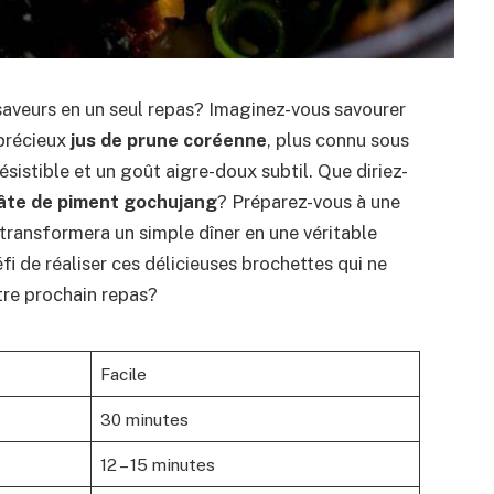
saveurs en un seul repas? Imaginez-vous savourer
précieux
jus de prune coréenne
, plus connu sous
ésistible et un goût aigre-doux subtil. Que diriez-
âte de piment gochujang
? Préparez-vous à une
 transformera un simple dîner en une véritable
fi de réaliser ces délicieuses brochettes qui ne
tre prochain repas?
Facile
30 minutes
12 – 15 minutes