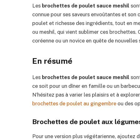
Les
brochettes de poulet sauce meshil
sont
connue pour ses saveurs envoûtantes et son cô
poulet et richesse des ingrédients, tout en me
ou meshil, qui vient sublimer ces brochettes.
coréenne ou un novice en quête de nouvelles s
En résumé
Les
brochettes de poulet sauce meshil
sont
ce soit pour un dîner en famille ou un barbecu
N’hésitez pas à varier les plaisirs et à explor
brochettes de poulet au gingembre
ou des op
Brochettes de poulet aux légume
Pour une version plus végétarienne, ajoutez 