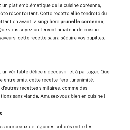
 un plat emblématique de la cuisine coréenne,
té réconfortant. Cette recette allie tendreté du
ttant en avant la singulière
prunelle coréenne
,
 Que vous soyez un fervent amateur de cuisine
aveurs, cette recette saura séduire vos papilles.
 un véritable délice à découvrir et à partager. Que
e entre amis, cette recette fera l’unanimité.
er d’autres recettes similaires, comme des
tions sans viande. Amusez-vous bien en cuisine !
s
des morceaux de légumes colorés entre les