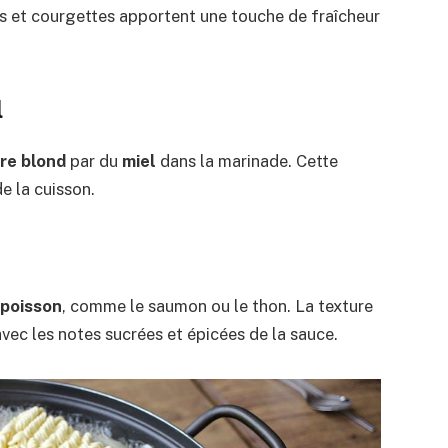
s et courgettes apportent une touche de fraîcheur
l
re blond
par du
miel
dans la marinade. Cette
e la cuisson.
poisson
, comme le saumon ou le thon. La texture
vec les notes sucrées et épicées de la sauce.