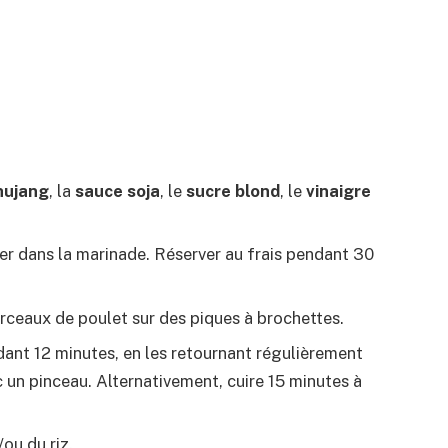
hujang
, la
sauce soja
, le
sucre blond
, le
vinaigre
er dans la marinade. Réserver au frais pendant 30
rceaux de poulet sur des piques à brochettes.
ndant 12 minutes, en les retournant régulièrement
 un pinceau. Alternativement, cuire 15 minutes à
ou du riz.