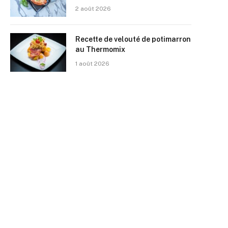
2 août 2026
Recette de velouté de potimarron
au Thermomix
1 août 2026