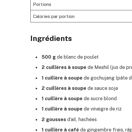
Portions
Calories par portion
Ingrédients
500 g
de blanc de poulet
2 cuillères à soupe
de Meshil (jus de p
1 cuillère à soupe
de gochujang (pâte d
2 cuillères à soupe
de sauce soja
1 cuillère à soupe
de sucre blond
1 cuillère à soupe
de vinaigre de riz
2 gousses
d’ail, hachées
1 cuillère à café
de gingembre frais, râ