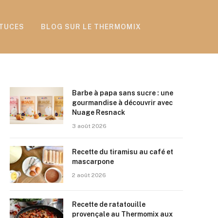
TUCES
BLOG SUR LE THERMOMIX
Barbe à papa sans sucre : une
gourmandise à découvrir avec
Nuage Resnack
3 août 2026
Recette du tiramisu au café et
mascarpone
2 août 2026
Recette de ratatouille
provençale au Thermomix aux