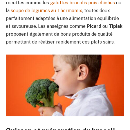
recettes comme les
galettes brocolis pois chiches
ou
la
soupe de légumes au Thermomix
, toutes deux
parfaitement adaptées à une alimentation équilibrée
et savoureuse. Les enseignes comme
Picard
ou
Tipiak
proposent également de bons produits de qualité
permettant de réaliser rapidement ces plats sains.