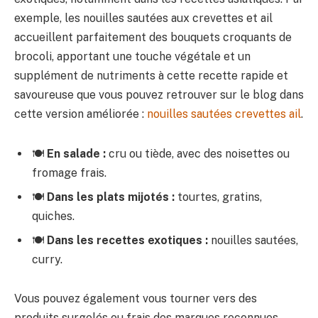
exemple, les nouilles sautées aux crevettes et ail
accueillent parfaitement des bouquets croquants de
brocoli, apportant une touche végétale et un
supplément de nutriments à cette recette rapide et
savoureuse que vous pouvez retrouver sur le blog dans
cette version améliorée :
nouilles sautées crevettes ail
.
🍽️
En salade :
cru ou tiède, avec des noisettes ou
fromage frais.
🍽️
Dans les plats mijotés :
tourtes, gratins,
quiches.
🍽️
Dans les recettes exotiques :
nouilles sautées,
curry.
Vous pouvez également vous tourner vers des
produits surgelés ou frais des marques reconnues