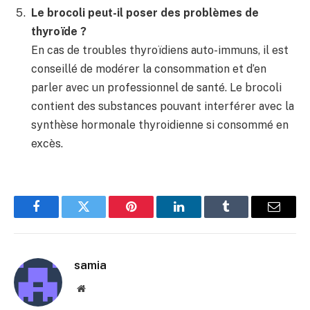
Le brocoli peut-il poser des problèmes de
thyroïde ?
En cas de troubles thyroïdiens auto-immuns, il est
conseillé de modérer la consommation et d’en
parler avec un professionnel de santé. Le brocoli
contient des substances pouvant interférer avec la
synthèse hormonale thyroidienne si consommé en
excès.
Facebook
Twitter
Pinterest
LinkedIn
Tumblr
E-
mail
samia
Site
web