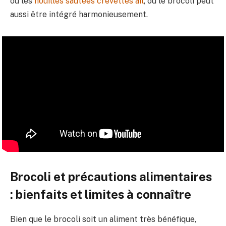
ou les
nouilles sautées crevettes ail
, où le brocoli peut
aussi être intégré harmonieusement.
Brocoli et précautions alimentaires
: bienfaits et limites à connaître
Bien que le brocoli soit un aliment très bénéfique,