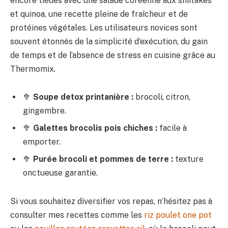
encore tièdes avec une salade coréenne aux shiitakes
et quinoa, une recette pleine de fraîcheur et de
protéines végétales. Les utilisateurs novices sont
souvent étonnés de la simplicité d’exécution, du gain
de temps et de l’absence de stress en cuisine grâce au
Thermomix.
🥦
Soupe detox printanière :
brocoli, citron,
gingembre.
🥦
Galettes brocolis pois chiches :
facile à
emporter.
🥦
Purée brocoli et pommes de terre :
texture
onctueuse garantie.
Si vous souhaitez diversifier vos repas, n’hésitez pas à
consulter mes recettes comme les
riz poulet one pot