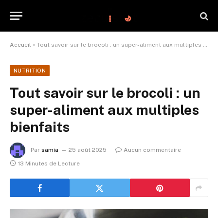
Accueil
»
Tout savoir sur le brocoli : un super-aliment aux multiples bienfaits
NUTRITION
Tout savoir sur le brocoli : un
super-aliment aux multiples
bienfaits
Par
samia
25 août 2025
Aucun commentaire
13 Minutes de Lecture