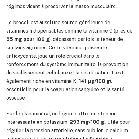
régimes visant à préserver la masse musculaire.
Le brocoli est aussi une source généreuse de
vitamines indispensables comme la vitamine C (près de
65 mg pour 100 g
), dépassant parfois la teneur de
certains agrumes. Cette vitamine, puissante
antioxydante, joue un rôle crucial dans le
renforcement du système immunitaire, la prévention
du vieillissement cellulaire et la cicatrisation. Il est
également riche en vitamine K (
141 µg/100 g
),
essentielle pour la coagulation sanguine et la santé
osseuse.
Sur le plan minéral, ce légume offre une teneur
intéressante en potassium (
293 mg/100 g
), utile pour
réguler la pression artérielle, sans oublier le calcium,
magnésium et fer, qui contribuent à l’équilibre