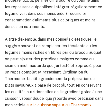
modeste (0.5/5), permet d’introduire du volume dans
les repas sans culpabiliser. Intégrer régulièrement ce
légume vert dans ses menus aide à réduire la
consommation d’aliments plus caloriques et moins
denses en nutriments.
À titre d’exemple, dans mes conseils diététiques, je
suggère souvent de remplacer les féculents ou les
légumes moins riches en fibres par du brocoli, auquel
on peut ajouter des protéines maigres comme du
saumon miel moutarde que j’ai testé et apprécié, pour
un repas complet et rassasiant. L’utilisation du
Thermomix facilite grandement la préparation de
plats savoureux à base de brocoli, tout en conservant
les qualités nutritionnelles de l’ingrédient grâce à une
cuisson vapeur douce, que j’aborde avec précision dans
mon article
sur la cuisson vapeur au Thermomix
.