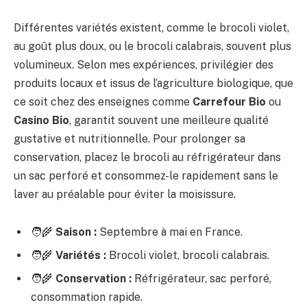
Différentes variétés existent, comme le brocoli violet,
au goût plus doux, ou le brocoli calabrais, souvent plus
volumineux. Selon mes expériences, privilégier des
produits locaux et issus de l’agriculture biologique, que
ce soit chez des enseignes comme
Carrefour Bio
ou
Casino Bio
, garantit souvent une meilleure qualité
gustative et nutritionnelle. Pour prolonger sa
conservation, placez le brocoli au réfrigérateur dans
un sac perforé et consommez-le rapidement sans le
laver au préalable pour éviter la moisissure.
🧑‍🌾
Saison :
Septembre à mai en France.
🧑‍🌾
Variétés :
Brocoli violet, brocoli calabrais.
🧑‍🌾
Conservation :
Réfrigérateur, sac perforé,
consommation rapide.