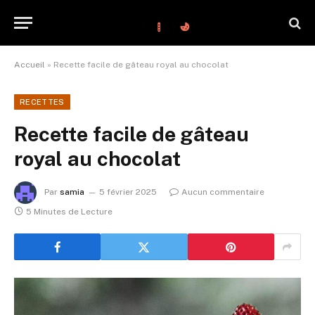
Accueil
»
Recette facile de gâteau royal au chocolat
RECETTES
Recette facile de gâteau
royal au chocolat
Par
samia
5 février 2025
Aucun commentaire
5 Minutes de Lecture