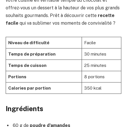
votre cuisine en véritable temple du chocolat et
offrez-vous un dessert à la hauteur de vos plus grands
souhaits gourmands. Prêt à découvrir cette
recette
facile
qui va sublimer vos moments de convivialité ?
Niveau de difficulté
Facile
Temps de préparation
30 minutes
Temps de cuisson
25 minutes
Portions
8 portions
Calories par portion
350 kcal
Ingrédients
60 g de
poudre d’amandes