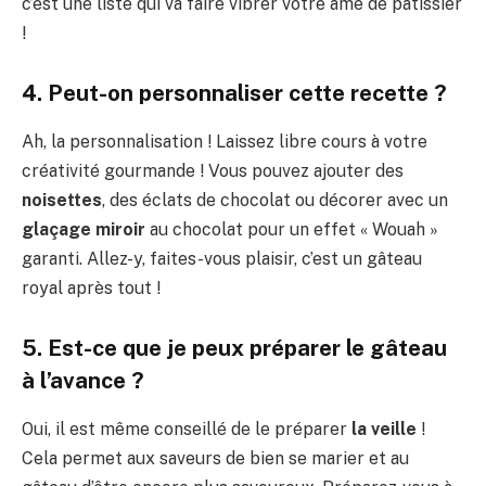
c’est une liste qui va faire vibrer votre âme de pâtissier
!
4. Peut-on personnaliser cette recette ?
Ah, la personnalisation ! Laissez libre cours à votre
créativité gourmande ! Vous pouvez ajouter des
noisettes
, des éclats de chocolat ou décorer avec un
glaçage miroir
au chocolat pour un effet « Wouah »
garanti. Allez-y, faites-vous plaisir, c’est un gâteau
royal après tout !
5. Est-ce que je peux préparer le gâteau
à l’avance ?
Oui, il est même conseillé de le préparer
la veille
!
Cela permet aux saveurs de bien se marier et au