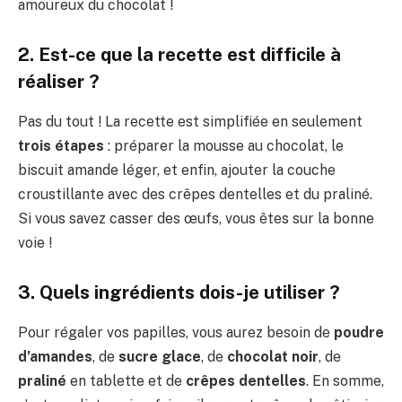
amoureux du chocolat !
2. Est-ce que la recette est difficile à
réaliser ?
Pas du tout ! La recette est simplifiée en seulement
trois étapes
: préparer la mousse au chocolat, le
biscuit amande léger, et enfin, ajouter la couche
croustillante avec des crêpes dentelles et du praliné.
Si vous savez casser des œufs, vous êtes sur la bonne
voie !
3. Quels ingrédients dois-je utiliser ?
Pour régaler vos papilles, vous aurez besoin de
poudre
d’amandes
, de
sucre glace
, de
chocolat noir
, de
praliné
en tablette et de
crêpes dentelles
. En somme,