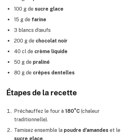
100 g de
sucre glace
15 g de
farine
3 blancs d’œufs
200 g de
chocolat noir
40 cl de
crème liquide
50 g de
praliné
80 g de
crêpes dentelles
Étapes de la recette
Préchauffez le four à
180°C
(chaleur
traditionnelle).
Tamisez ensemble la
poudre d’amandes
et le
sucre glace
.