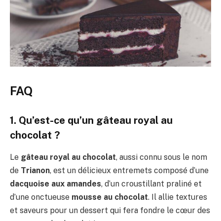
FAQ
1. Qu’est-ce qu’un gâteau royal au
chocolat ?
Le
gâteau royal au chocolat
, aussi connu sous le nom
de
Trianon
, est un délicieux entremets composé d’une
dacquoise aux amandes
, d’un croustillant praliné et
d’une onctueuse
mousse au chocolat
. Il allie textures
et saveurs pour un dessert qui fera fondre le cœur des