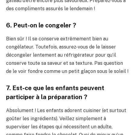
gâteau d’être encore plus savoureux. Préparez-vous à
des compliments assurés le lendemain !
6. Peut-on le congeler ?
Bien sûr ! Il se conserve extrêmement bien au
congélateur. Toutefois, assurez-vous de le laisser
décongeler lentement au réfrigérateur pour qu’il
conserve toute sa saveur et sa texture. Pas question
de le voir fondre comme un petit glaçon sous le soleil !
7. Est-ce que les enfants peuvent
participer à la préparation ?
Absolument ! Les enfants adorent cuisiner (et surtout
goûter les ingrédients). Veillez simplement à
superviser les étapes qui nécessitent un adulte,
comme faire fondre le chocolat. Quoi de mieux qu’un