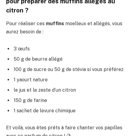
pour préparer des muffins allégés au
citron ?
Pour réaliser ces
muffins
moelleux et allégés, vous
aurez besoin de :
3 œufs
50 g de beurre allégé
100 g de sucre ou 50 g de stévia si vous préférez
1 yaourt nature
le jus et le zeste d’un citron
150 g de farine
1 sachet de levure chimique
Et voilà, vous êtes prêts à faire chanter vos papilles
avec ce parfum de citron ! 🍋