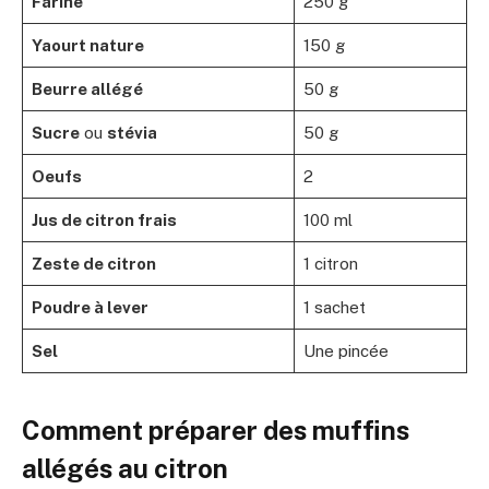
Farine
250 g
Yaourt nature
150 g
Beurre allégé
50 g
Sucre
ou
stévia
50 g
Oeufs
2
Jus de citron frais
100 ml
Zeste de citron
1 citron
Poudre à lever
1 sachet
Sel
Une pincée
Comment préparer des muffins
allégés au citron