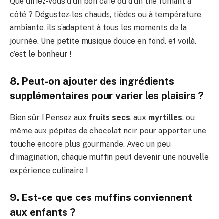
Que diriez-vous d’un bon café ou d’un thé fumant à
côté ? Dégustez-les chauds, tièdes ou à température
ambiante, ils s’adaptent à tous les moments de la
journée. Une petite musique douce en fond, et voilà,
c’est le bonheur !
8. Peut-on ajouter des ingrédients
supplémentaires pour varier les plaisirs ?
Bien sûr ! Pensez aux
fruits secs
, aux
myrtilles
, ou
même aux pépites de chocolat noir pour apporter une
touche encore plus gourmande. Avec un peu
d’imagination, chaque muffin peut devenir une nouvelle
expérience culinaire !
9. Est-ce que ces muffins conviennent
aux enfants ?