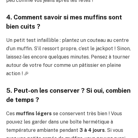
peu comme vos jeans après les fêtes !
4. Comment savoir si mes muffins sont
bien cuits ?
Un petit test infaillible : plantez un couteau au centre
d’un muffin. S’il ressort propre, c’est le jackpot ! Sinon,
laissez-les encore quelques minutes. Pensez à tourner
autour de votre four comme un pâtissier en pleine
action ! 🎉
5. Peut-on les conserver ? Si oui, combien
de temps ?
Ces
muffins légers
se conservent très bien ! Vous
pouvez les garder dans une boîte hermétique à
température ambiante pendant
3 à 4 jours
. Si vous