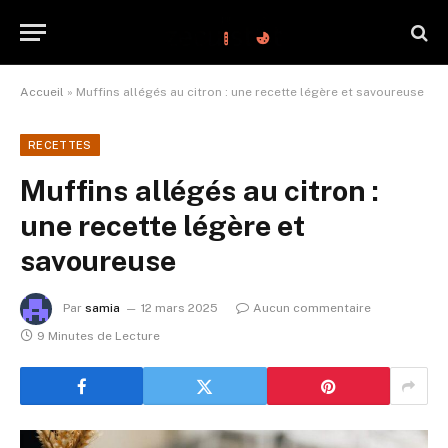
Accueil
»
Muffins allégés au citron : une recette légère et savoureuse
RECETTES
Muffins allégés au citron :
une recette légère et
savoureuse
Par
samia
12 mars 2025
Aucun commentaire
9 Minutes de Lecture