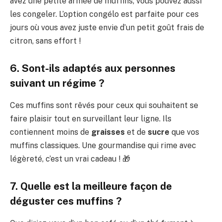
avez une petite armée de muffins, vous pouvez aussi
les congeler. L’option congélo est parfaite pour ces
jours où vous avez juste envie d’un petit goût frais de
citron, sans effort !
6. Sont-ils adaptés aux personnes
suivant un régime ?
Ces muffins sont rêvés pour ceux qui souhaitent se
faire plaisir tout en surveillant leur ligne. Ils
contiennent moins de
graisses
et de
sucre
que vos
muffins classiques. Une gourmandise qui rime avec
légèreté, c’est un vrai cadeau ! 🎁
7. Quelle est la meilleure façon de
déguster ces muffins ?