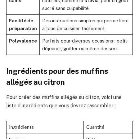
sains
naturels, comme la
stévia
, pour un goût
sucré sans culpabilité.
Facilité de
Des instructions simples qui permettent
préparation
à tous de cuisiner facilement.
Polyvalence
Parfaits pour diverses occasions : petit-
déjeuner, goûter ou même dessert.
Ingrédients pour des muffins
allégés au citron
Pour créer des muffins allégés au citron, voici une
liste d’ingrédients que vous devrez rassembler :
Ingrédients
Quantité