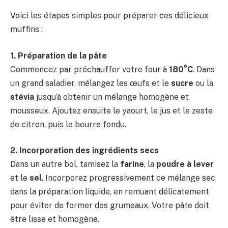
Voici les étapes simples pour préparer ces délicieux
muffins :
1. Préparation de la pâte
Commencez par préchauffer votre four à
180°C
. Dans
un grand saladier, mélangez les œufs et le
sucre
ou la
stévia
jusqu’à obtenir un mélange homogène et
mousseux. Ajoutez ensuite le yaourt, le jus et le zeste
de citron, puis le beurre fondu.
2. Incorporation des ingrédients secs
Dans un autre bol, tamisez la
farine
, la
poudre à lever
et le
sel
. Incorporez progressivement ce mélange sec
dans la préparation liquide, en remuant délicatement
pour éviter de former des grumeaux. Votre pâte doit
être lisse et homogène.