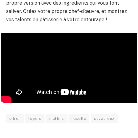
propre version avec des ingrédients qui vous font
saliver. Créez votre propre chef-d’œuvre, et montrez
vos talents en pâtisserie à votre entourage !
citron
légers
muffins
recette
savoureux