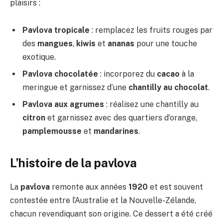
plaisirs :
Pavlova tropicale
: remplacez les fruits rouges par
des
mangues
,
kiwis
et
ananas
pour une touche
exotique.
Pavlova chocolatée
: incorporez du
cacao
à la
meringue et garnissez d’une
chantilly au chocolat
.
Pavlova aux agrumes
: réalisez une chantilly au
citron
et garnissez avec des quartiers d’orange,
pamplemousse
et
mandarines
.
L’histoire de la pavlova
La
pavlova
remonte aux années
1920
et est souvent
contestée entre l’Australie et la Nouvelle-Zélande,
chacun revendiquant son origine. Ce dessert a été créé