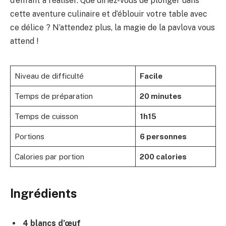
d’enfant à réaliser. Que diriez-vous de plonger dans
cette aventure culinaire et d’éblouir votre table avec
ce délice ? N’attendez plus, la magie de la pavlova vous
attend !
Niveau de difficulté
Facile
Temps de préparation
20 minutes
Temps de cuisson
1h15
Portions
6 personnes
Calories par portion
200 calories
Ingrédients
4 blancs d’œuf