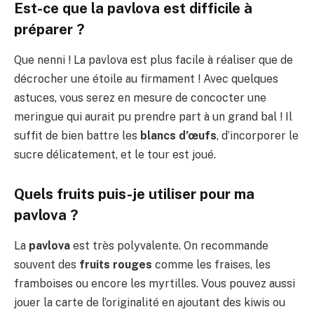
Est-ce que la pavlova est difficile à
préparer ?
Que nenni ! La pavlova est plus facile à réaliser que de
décrocher une étoile au firmament ! Avec quelques
astuces, vous serez en mesure de concocter une
meringue qui aurait pu prendre part à un grand bal ! Il
suffit de bien battre les
blancs d’œufs
, d’incorporer le
sucre délicatement, et le tour est joué.
Quels fruits puis-je utiliser pour ma
pavlova ?
La
pavlova
est très polyvalente. On recommande
souvent des
fruits rouges
comme les fraises, les
framboises ou encore les myrtilles. Vous pouvez aussi
jouer la carte de l’originalité en ajoutant des kiwis ou