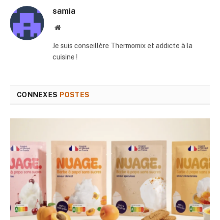
samia
Site
web
Je suis conseillère Thermomix et addicte à la
cuisine !
CONNEXES
POSTES