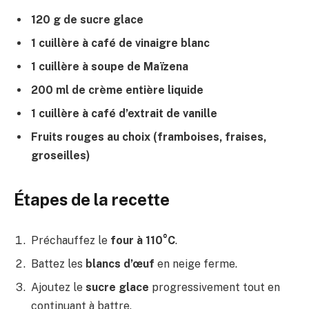
120 g de sucre glace
1 cuillère à café de vinaigre blanc
1 cuillère à soupe de Maïzena
200 ml de crème entière liquide
1 cuillère à café d’extrait de vanille
Fruits rouges au choix (framboises, fraises,
groseilles)
Étapes de la recette
Préchauffez le
four à 110°C
.
Battez les
blancs d’œuf
en neige ferme.
Ajoutez le
sucre glace
progressivement tout en
continuant à battre.