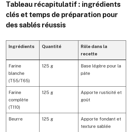
Tableau récapitulatif : ingrédients
clés et temps de préparation pour
des sablés réussis
Ingrédients
Quantité
Rôle dans la
recette
Farine
125 g
Base légère pour la
blanche
pâte
(T55/T65)
Farine
125 g
Apporte rusticité et
complète
goût
(T110)
Beurre
125 g
Apporte fondant et
texture sablée