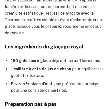
ce petit plus qui fait toute la différence. Il apporte
lumière et finesse, tout en permettant une infinie
créativité esthétique. Réaliser ce glaçage avec le
Thermomix est très simple et évite d’acheter du sucre
glace, puisque vous le préparez vous-même en début
de recette.
Les ingrédients du glaçage royal
150 g de sucre glace
déjà obtenu au Thermomix.
1 cuillère à café de jus de citron
pour équilibrer le
goût et la texture.
Environ ½ blanc d’œuf
(une préparation précise
pour une consistance parfaite).
Préparation pas à pas