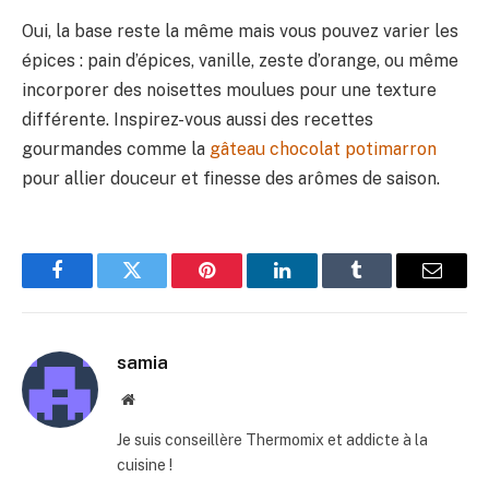
Oui, la base reste la même mais vous pouvez varier les
épices : pain d’épices, vanille, zeste d’orange, ou même
incorporer des noisettes moulues pour une texture
différente. Inspirez-vous aussi des recettes
gourmandes comme la
gâteau chocolat potimarron
pour allier douceur et finesse des arômes de saison.
Facebook
Twitter
Pinterest
LinkedIn
Tumblr
E-
mail
samia
Site
web
Je suis conseillère Thermomix et addicte à la
cuisine !