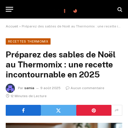
Accueil
»
Préparez des sables de Noël au Thermomix : une recette incontournable en 2025
RECETTES THERMOMIX
Préparez des sables de Noël
au Thermomix : une recette
incontournable en 2025
Par
samia
9 août 2025
Aucun commentaire
12 Minutes de Lecture