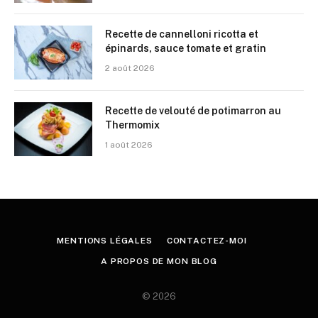
Recette de cannelloni ricotta et
épinards, sauce tomate et gratin
2 août 2026
Recette de velouté de potimarron au
Thermomix
1 août 2026
MENTIONS LÉGALES
CONTACTEZ-MOI
A PROPOS DE MON BLOG
© 2026