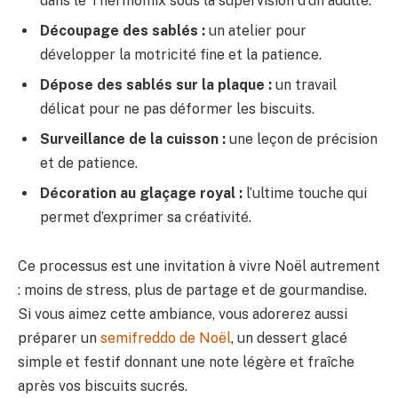
dans le Thermomix sous la supervision d’un adulte.
Découpage des sablés :
un atelier pour
développer la motricité fine et la patience.
Dépose des sablés sur la plaque :
un travail
délicat pour ne pas déformer les biscuits.
Surveillance de la cuisson :
une leçon de précision
et de patience.
Décoration au glaçage royal :
l’ultime touche qui
permet d’exprimer sa créativité.
Ce processus est une invitation à vivre Noël autrement
: moins de stress, plus de partage et de gourmandise.
Si vous aimez cette ambiance, vous adorerez aussi
préparer un
semifreddo de Noël
, un dessert glacé
simple et festif donnant une note légère et fraîche
après vos biscuits sucrés.