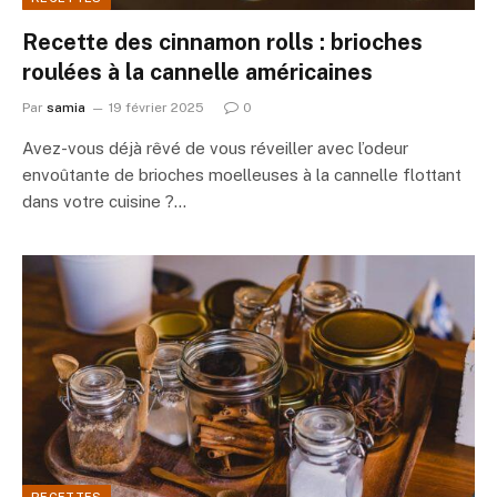
Recette des cinnamon rolls : brioches
roulées à la cannelle américaines
Par
samia
19 février 2025
0
Avez-vous déjà rêvé de vous réveiller avec l’odeur
envoûtante de brioches moelleuses à la cannelle flottant
dans votre cuisine ?…