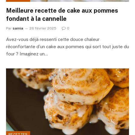
Meilleure recette de cake aux pommes
fondant à la cannelle
Par
samia
26 février 2025
0
Avez-vous déjà ressenti cette douce chaleur
réconfortante d’un cake aux pommes qui sort tout juste du
four ? Imaginez un…
RECETTES