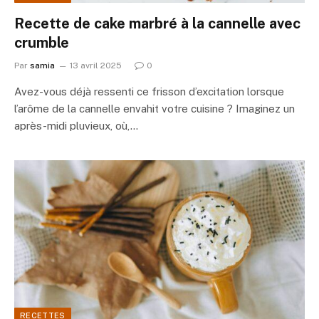
Recette de cake marbré à la cannelle avec
crumble
Par
samia
13 avril 2025
0
Avez-vous déjà ressenti ce frisson d’excitation lorsque
l’arôme de la cannelle envahit votre cuisine ? Imaginez un
après-midi pluvieux, où,…
RECETTES