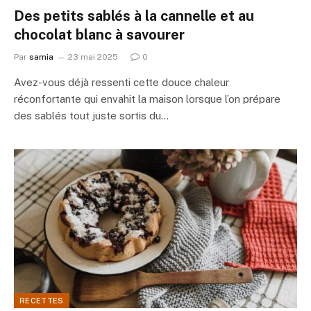
Des petits sablés à la cannelle et au
chocolat blanc à savourer
Par
samia
23 mai 2025
0
Avez-vous déjà ressenti cette douce chaleur
réconfortante qui envahit la maison lorsque l’on prépare
des sablés tout juste sortis du…
RECETTES