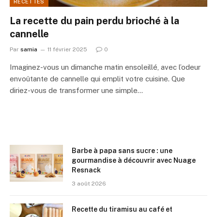
RECETTES
La recette du pain perdu brioché à la
cannelle
Par
samia
11 février 2025
0
Imaginez-vous un dimanche matin ensoleillé, avec l’odeur
envoûtante de cannelle qui emplit votre cuisine. Que
diriez-vous de transformer une simple…
Barbe à papa sans sucre : une
gourmandise à découvrir avec Nuage
Resnack
3 août 2026
Recette du tiramisu au café et