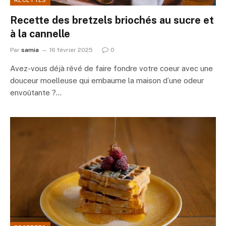
RECETTES
Recette des bretzels briochés au sucre et
à la cannelle
Par
samia
16 février 2025
0
Avez-vous déjà rêvé de faire fondre votre coeur avec une
douceur moelleuse qui embaume la maison d’une odeur
envoûtante ?…