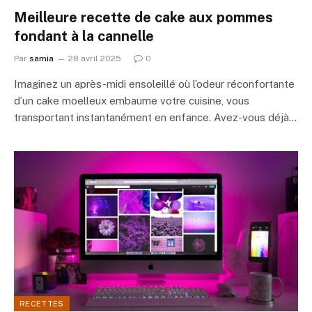
Meilleure recette de cake aux pommes
fondant à la cannelle
Par
samia
28 avril 2025
0
Imaginez un après-midi ensoleillé où l’odeur réconfortante
d’un cake moelleux embaume votre cuisine, vous
transportant instantanément en enfance. Avez-vous déjà…
RECETTES