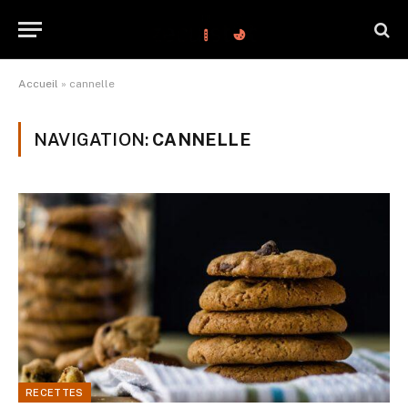
Accueil
»
cannelle
NAVIGATION:
CANNELLE
RECETTES