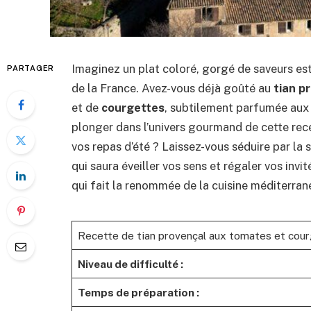
Imaginez un plat coloré, gorgé de saveurs est
PARTAGER
de la France. Avez-vous déjà goûté au
tian p
et de
courgettes
, subtilement parfumée au
plonger dans l’univers gourmand de cette rec
vos repas d’été ? Laissez-vous séduire par la 
qui saura éveiller vos sens et régaler vos invi
qui fait la renommée de la cuisine méditerra
Recette de tian provençal aux tomates et cou
Niveau de difficulté :
Temps de préparation :