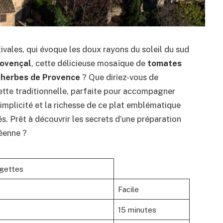
ivales, qui évoque les doux rayons du soleil du sud
rovençal
, cette délicieuse mosaïque de
tomates
x
herbes de Provence
? Que diriez-vous de
ette traditionnelle, parfaite pour accompagner
simplicité et la richesse de ce plat emblématique
tés. Prêt à découvrir les secrets d’une préparation
néenne ?
rgettes
Facile
15 minutes