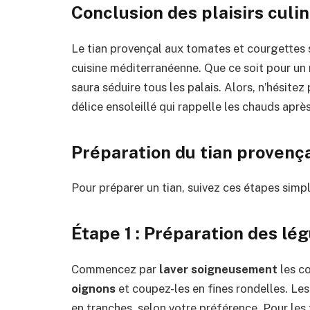
Conclusion des plaisirs culin
Le tian provençal aux tomates et courgettes
cuisine méditerranéenne. Que ce soit pour un r
saura séduire tous les palais. Alors, n’hésite
délice ensoleillé qui rappelle les chauds après
Préparation du tian provenç
Pour préparer un tian, suivez ces étapes simpl
Étape 1 : Préparation des l
Commencez par
laver soigneusement
les co
oignons
et coupez-les en fines rondelles. Le
en tranches, selon votre préférence. Pour les