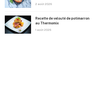
2 août 2026
Recette de velouté de potimarron
au Thermomix
1 août 2026