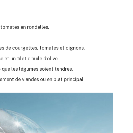
 tomates en rondelles.
hes de courgettes, tomates et oignons.
t un filet d’huile d’olive.
 que les légumes soient tendres.
ent de viandes ou en plat principal.