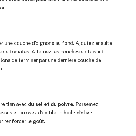
son.
er une couche d’oignons au fond. Ajoutez ensuite
e de tomates. Alternez les couches en faisant
llons de terminer par une dernière couche de
n.
re tian avec
du sel et du poivre
. Parsemez
sus et arrosez d’un filet d’
huile d’olive
.
ur renforcer le goût.