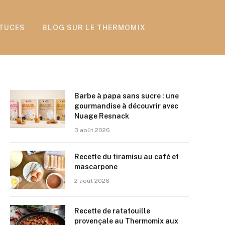
TUCES
BLOG SUR LE THERMOMIX
Barbe à papa sans sucre : une
gourmandise à découvrir avec
Nuage Resnack
3 août 2026
Recette du tiramisu au café et
mascarpone
2 août 2026
Recette de ratatouille
provençale au Thermomix aux