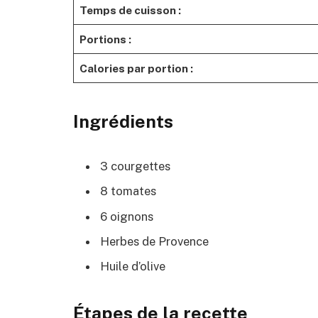
Temps de cuisson :
Portions :
Calories par portion :
Ingrédients
3 courgettes
8 tomates
6 oignons
Herbes de Provence
Huile d’olive
Étapes de la recette